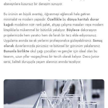
ebeveynlere kusursuz bir deneyim sunuyor.
Bu ürünün en büyük avantajı, öğrenmeyi eğlenceli hale getiren
minimalist ve modern yapısıdır.
Özellikle
bu
dünya haritalı duvar
kağıdı
modelinin nötr renk paleti, ahşap çalışma masaları veya modern
kitaplıklarla mükemmel bir bütünlük yakalıyor.
Böylece
dekorasyon
projelerinizde hem yaratıcı hem de ferah bir tarz elde ediyorsunuz.
Uygulama anında ise ek yerlerini profesyonelce gizleyebilirsiniz.
Sonuç
olarak
duvarlarınızda pürüzsüz ve bütünsel bir görünüm yakalarsınız.
Bununla birlikte
okul çağı çocukları ve gençler için ideal olan bu
tasarım, uzun yıllar vazgeçilmez bir tercih olarak kalıyor. Deco Junior
serisi, kaliteli duruşuyla yaşam alanınızı anında tazeliyor.