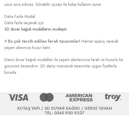
uzun süre solmaz. Silinebilir yüzeyi ile kolay kullanım sunar.
Daha Fazla Model
Daha fazla seçenek için
3D duvar kağıdı modellerini inceleyin
.
⚡ En çok tercih edilen ferah tasarımlar!
Hemen sipariş vererek
yaşam alanınıza huzur katın.
Deniz duvar kağıdı modelleri ile yaşam alanlarınıza ferah ve huzurlu bir
görünüm kazandırın. 3D deniz manzaralı tasarımlar uygun fiyatlarla
burada.
KUTAŞ YAPI / 3D DUVAR KAĞIDI / GERGİ TAVAN
TEL: 0545 950 9227