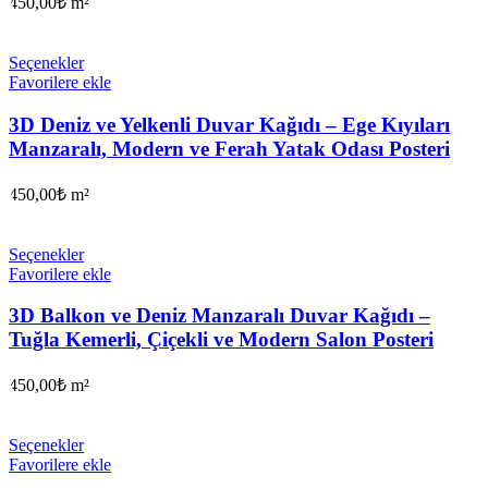
450,00
₺
m²
Seçenekler
Favorilere ekle
3D Deniz ve Yelkenli Duvar Kağıdı – Ege Kıyıları
Manzaralı, Modern ve Ferah Yatak Odası Posteri
450,00
₺
m²
Seçenekler
Favorilere ekle
3D Balkon ve Deniz Manzaralı Duvar Kağıdı –
Tuğla Kemerli, Çiçekli ve Modern Salon Posteri
450,00
₺
m²
Seçenekler
Favorilere ekle