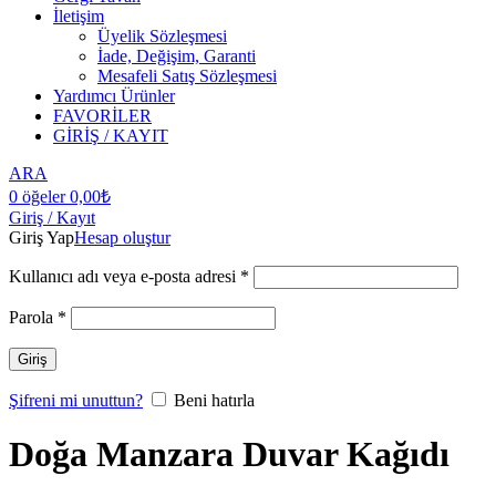
İletişim
Üyelik Sözleşmesi
İade, Değişim, Garanti
Mesafeli Satış Sözleşmesi
Yardımcı Ürünler
FAVORİLER
GİRİŞ / KAYIT
ARA
0
öğeler
0,00
₺
Giriş / Kayıt
Giriş Yap
Hesap oluştur
Kullanıcı adı veya e-posta adresi
*
Parola
*
Giriş
Şifreni mi unuttun?
Beni hatırla
Doğa Manzara Duvar Kağıdı