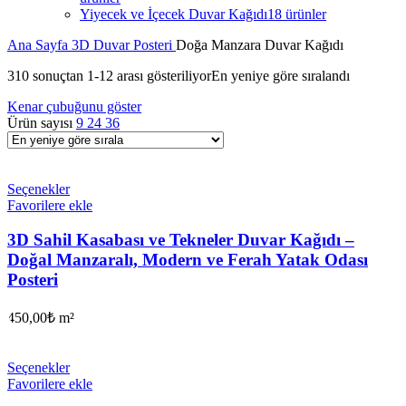
Yiyecek ve İçecek Duvar Kağıdı
18 ürünler
Ana Sayfa
3D Duvar Posteri
Doğa Manzara Duvar Kağıdı
310 sonuçtan 1-12 arası gösteriliyor
En yeniye göre sıralandı
Kenar çubuğunu göster
Ürün sayısı
9
24
36
Seçenekler
Favorilere ekle
3D Sahil Kasabası ve Tekneler Duvar Kağıdı –
Doğal Manzaralı, Modern ve Ferah Yatak Odası
Posteri
450,00
₺
m²
Seçenekler
Favorilere ekle