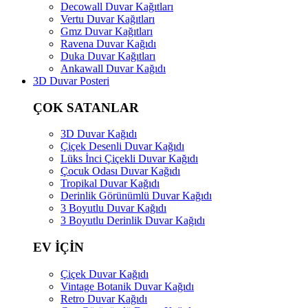
Decowall Duvar Kağıtları
Vertu Duvar Kağıtları
Gmz Duvar Kağıtları
Ravena Duvar Kağıdı
Duka Duvar Kağıtları
Ankawall Duvar Kağıdı
3D Duvar Posteri
ÇOK SATANLAR
3D Duvar Kağıdı
Çiçek Desenli Duvar Kağıdı
Lüks İnci Çiçekli Duvar Kağıdı
Çocuk Odası Duvar Kağıdı
Tropikal Duvar Kağıdı
Derinlik Görünümlü Duvar Kağıdı
3 Boyutlu Duvar Kağıdı
3 Boyutlu Derinlik Duvar Kağıdı
EV İÇİN
Çiçek Duvar Kağıdı
Vintage Botanik Duvar Kağıdı
Retro Duvar Kağıdı