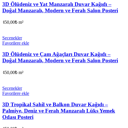
3D Ölüdeniz ve Yat Manzaralı Duvar Kağıdı –
Doğal Manzaralı, Modern ve Ferah Salon Posteri
450,00
₺
m²
Seçenekler
Favorilere ekle
3D Ölüdeniz ve Çam Ağaçları Duvar Kağıdı –
Doğal Manzaralı, Modern ve Ferah Salon Posteri
450,00
₺
m²
Seçenekler
Favorilere ekle
3D Tropikal Sahil ve Balkon Duvar Kağıdı –
Palmiye, Deniz ve Ferah Manzaralı Lüks Yemek
Odası Posteri