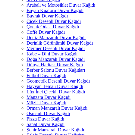
Arabalı ve Motosiklet Duvar Kağıdı
Bayan Kuaförü Duvar Kağıdı
Bayrak Duvar Kağıdı
Çiçek Desenli Duvar Kağıdı
Çocuk Odası Duvar Kağıdı
Coffe Duvar Kağıdı
Deniz Manzaralı Duvar Kağıdı
Derinlik Görünümlü Duvar Kağıdı
Mermer Desenli Duvar Kağıdı
Kabe – Dini Duvar Kağıdı
Doğa Manzaralı Duvar Kağıdı
Dünya Haritası Duvar Kağıdı
Berber Salonu Duvar Kağıtları
Futbol Duvar Kağıdı
Geometrik Desenli Duvar Kağıdı
Hayvan Temalı Duvar Kağıdı
Lüx İnci Çicekli Duvar Kağıdı
Manzara Duvar Kağıdı
Müzik Duvar Kağıdı
Orman Manzaralı Duvar Kağıdı
Osmanlı Duvar Kağıdı
Pizza Duvar Kağıdı
Sanat Duvar Kağıdı
Şehir Manzaralı Duvar Kağıdı