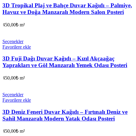
3D Tropikal Plaj ve Bahçe Duvar Kağıdı – Palmiye,
Havuz ve Doğa Manzaralı Modern Salon Posteri
450,00
₺
m²
Seçenekler
Favorilere ekle
3D Fuji Dağı Duvar Kağıdı – Kızıl Akçaağaç
Yaprakları ve Göl Manzaralı Yemek Odası Posteri
450,00
₺
m²
Seçenekler
Favorilere ekle
3D Deniz Feneri Duvar Kağıdı – Fırtınalı Deniz ve
Sahil Manzaralı Modern Yatak Odası Posteri
450,00
₺
m²