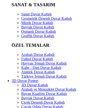
SANAT & TASARIM
Sanat Duvar Kağıdı
Geometrik Desenli Duvar Kağıdı
Müzik Duvar Kağıdı
Bayrak Duvar Kağıdı
Osmanlı Duvar Kağıdı
Graffiti Duvar Kağıdı
ÖZEL TEMALAR
Arabalı Duvar Kağıdı
Futbol Duvar Kağıdı
Hayvan Temalı Duvar Kağıdı
Kabe - Dini Duvar Kağıdı
Atatürk Duvar Kağıdı
Türkiye Temalı Duvar Kağıdı
3D Duvar Posteri
3D Duvar Kağıdı
Arabalı ve Motosiklet Duvar Kağıdı
Bayan Kuaförü Duvar Kağıdı
Bayrak Duvar Kağıdı
Çiçek Desenli Duvar Kağıdı
Çocuk Odası Duvar Kağıdı