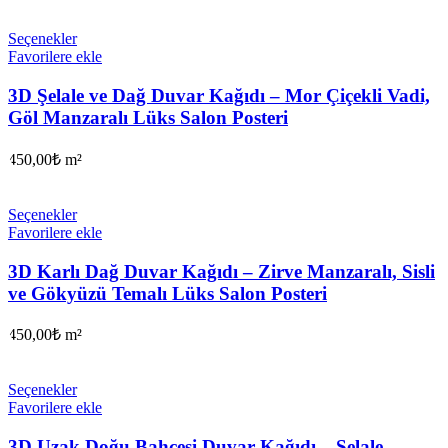
Seçenekler
Favorilere ekle
3D Şelale ve Dağ Duvar Kağıdı – Mor Çiçekli Vadi,
Göl Manzaralı Lüks Salon Posteri
450,00
₺
m²
Seçenekler
Favorilere ekle
3D Karlı Dağ Duvar Kağıdı – Zirve Manzaralı, Sisli
ve Gökyüzü Temalı Lüks Salon Posteri
450,00
₺
m²
Seçenekler
Favorilere ekle
3D Uzak Doğu Bahçesi Duvar Kağıdı – Şelale,