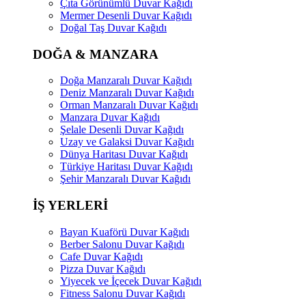
Çıta Görünümlü Duvar Kağıdı
Mermer Desenli Duvar Kağıdı
Doğal Taş Duvar Kağıdı
DOĞA & MANZARA
Doğa Manzaralı Duvar Kağıdı
Deniz Manzaralı Duvar Kağıdı
Orman Manzaralı Duvar Kağıdı
Manzara Duvar Kağıdı
Şelale Desenli Duvar Kağıdı
Uzay ve Galaksi Duvar Kağıdı
Dünya Haritası Duvar Kağıdı
Türkiye Haritası Duvar Kağıdı
Şehir Manzaralı Duvar Kağıdı
İŞ YERLERİ
Bayan Kuaförü Duvar Kağıdı
Berber Salonu Duvar Kağıdı
Cafe Duvar Kağıdı
Pizza Duvar Kağıdı
Yiyecek ve İçecek Duvar Kağıdı
Fitness Salonu Duvar Kağıdı