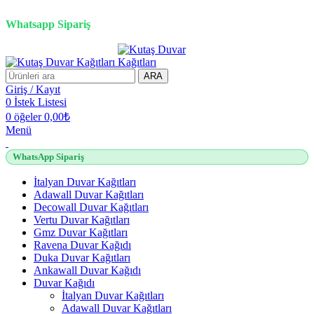
2500 TL üzeri alışverişlerde vade farksız 3 taksit fırsatı!
Whatsapp Sipariş
2500 TL üzeri alışverişlerde vade farksız 3 taksit fırsatı!
ARA
Giriş / Kayıt
0
İstek Listesi
0
öğeler
0,00
₺
Menü
WhatsApp Sipariş
İtalyan Duvar Kağıtları
Adawall Duvar Kağıtları
Decowall Duvar Kağıtları
Vertu Duvar Kağıtları
Gmz Duvar Kağıtları
Ravena Duvar Kağıdı
Duka Duvar Kağıtları
Ankawall Duvar Kağıdı
Duvar Kağıdı
İtalyan Duvar Kağıtları
Adawall Duvar Kağıtları