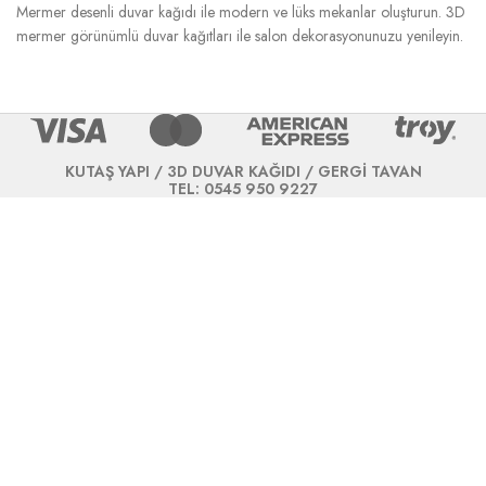
Mermer desenli duvar kağıdı ile modern ve lüks mekanlar oluşturun. 3D
mermer görünümlü duvar kağıtları ile salon dekorasyonunuzu yenileyin.
KUTAŞ YAPI / 3D DUVAR KAĞIDI / GERGİ TAVAN
TEL: 0545 950 9227