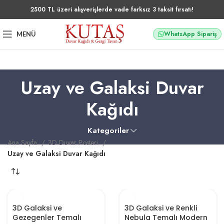
2500 TL üzeri alışverişlerde vade farksız 3 taksit fırsatı!
WhatsApp Sipariş
MENÜ
Uzay ve Galaksi Duvar
Kağıdı
Kategoriler
Ana Sayfa
3D Duvar Posteri
Uzay ve Galaksi Duvar Kağıdı
3D Galaksi ve
3D Galaksi ve Renkli
Gezegenler Temalı
Nebula Temalı Modern