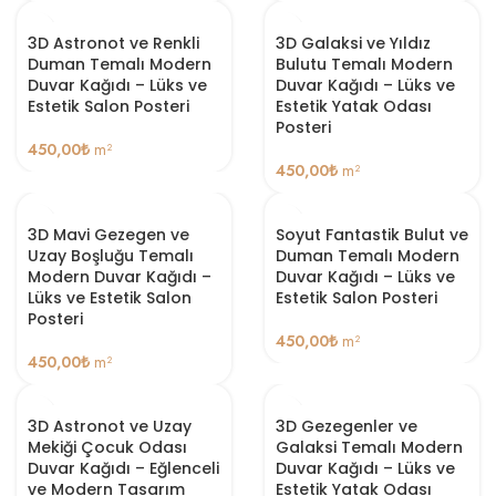
3D Astronot ve Renkli
3D Galaksi ve Yıldız
Duman Temalı Modern
Bulutu Temalı Modern
Duvar Kağıdı – Lüks ve
Duvar Kağıdı – Lüks ve
Estetik Salon Posteri
Estetik Yatak Odası
Posteri
450,00
₺
m²
450,00
₺
m²
3D Mavi Gezegen ve
Soyut Fantastik Bulut ve
Uzay Boşluğu Temalı
Duman Temalı Modern
Modern Duvar Kağıdı –
Duvar Kağıdı – Lüks ve
Lüks ve Estetik Salon
Estetik Salon Posteri
Posteri
450,00
₺
m²
450,00
₺
m²
3D Astronot ve Uzay
3D Gezegenler ve
Mekiği Çocuk Odası
Galaksi Temalı Modern
Duvar Kağıdı – Eğlenceli
Duvar Kağıdı – Lüks ve
ve Modern Tasarım
Estetik Yatak Odası