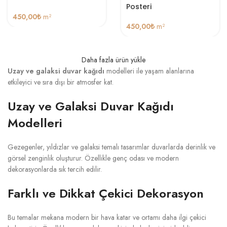
Posteri
450,00
₺
m²
450,00
₺
m²
Daha fazla ürün yükle
Uzay ve galaksi duvar kağıdı
modelleri ile yaşam alanlarına
etkileyici ve sıra dışı bir atmosfer kat.
Uzay ve Galaksi Duvar Kağıdı
Modelleri
Gezegenler, yıldızlar ve galaksi temalı tasarımlar duvarlarda derinlik ve
görsel zenginlik oluşturur. Özellikle genç odası ve modern
dekorasyonlarda sık tercih edilir.
Farklı ve Dikkat Çekici Dekorasyon
Bu temalar mekana modern bir hava katar ve ortamı daha ilgi çekici