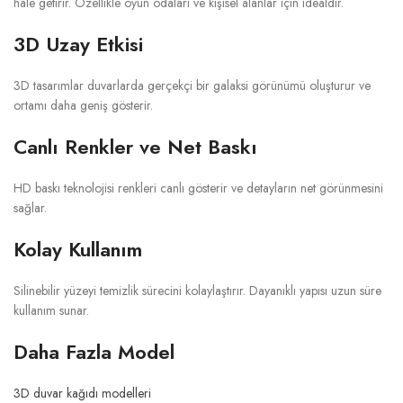
hale getirir. Özellikle oyun odaları ve kişisel alanlar için idealdir.
3D Uzay Etkisi
3D tasarımlar duvarlarda gerçekçi bir galaksi görünümü oluşturur ve
ortamı daha geniş gösterir.
Canlı Renkler ve Net Baskı
HD baskı teknolojisi renkleri canlı gösterir ve detayların net görünmesini
sağlar.
Kolay Kullanım
Silinebilir yüzeyi temizlik sürecini kolaylaştırır. Dayanıklı yapısı uzun süre
kullanım sunar.
Daha Fazla Model
3D duvar kağıdı modelleri