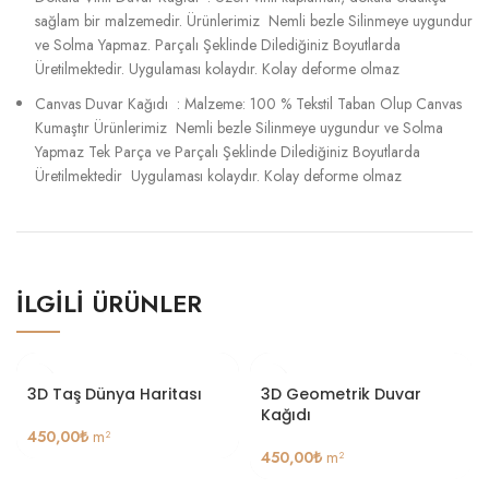
sağlam bir malzemedir. Ürünlerimiz Nemli bezle Silinmeye uygundur
ve Solma Yapmaz. Parçalı Şeklinde Dilediğiniz Boyutlarda
Üretilmektedir. Uygulaması kolaydır. Kolay deforme olmaz
Canvas Duvar Kağıdı : Malzeme: 100 % Tekstil Taban Olup Canvas
Kumaştır Ürünlerimiz Nemli bezle Silinmeye uygundur ve Solma
Yapmaz Tek Parça ve Parçalı Şeklinde Dilediğiniz Boyutlarda
Üretilmektedir Uygulaması kolaydır. Kolay deforme olmaz
İLGILI ÜRÜNLER
3D Taş Dünya Haritası
3D Geometrik Duvar
Kağıdı
450,00
₺
m²
450,00
₺
m²