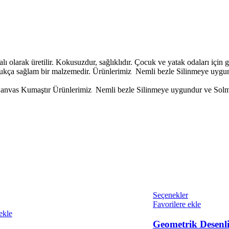
 olarak üretilir. Kokusuzdur, sağlıklıdır. Çocuk ve yatak odaları için g
dukça sağlam bir malzemedir. Ürünlerimiz Nemli bezle Silinmeye uygu
nvas Kumaştır Ürünlerimiz Nemli bezle Silinmeye uygundur ve Solma
Seçenekler
Favorilere ekle
ekle
Geometrik Desenl