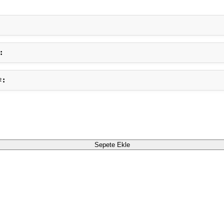
²
Sepete Ekle