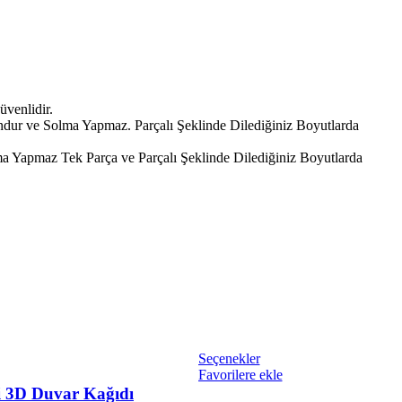
üvenlidir.
ndur ve Solma Yapmaz. Parçalı Şeklinde Dilediğiniz Boyutlarda
 Yapmaz Tek Parça ve Parçalı Şeklinde Dilediğiniz Boyutlarda
Seçenekler
Favorilere ekle
i 3D Duvar Kağıdı