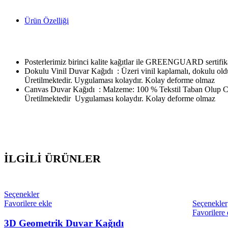
Ürün Özelliği
Posterlerimiz birinci kalite kağıtlar ile GREENGUARD sertifikalı
Dokulu Vinil Duvar Kağıdı : Üzeri vinil kaplamalı, dokulu ol
Üretilmektedir. Uygulaması kolaydır. Kolay deforme olmaz
Canvas Duvar Kağıdı : Malzeme: 100 % Tekstil Taban Olup Ca
Üretilmektedir Uygulaması kolaydır. Kolay deforme olmaz
İLGILI ÜRÜNLER
Seçenekler
Favorilere ekle
Seçenekler
Favorilere 
3D Geometrik Duvar Kağıdı