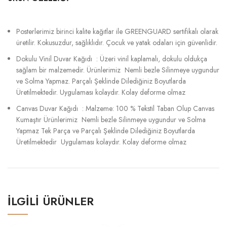
Posterlerimiz birinci kalite kağıtlar ile GREENGUARD sertifikalı olarak
üretilir. Kokusuzdur, sağlıklıdır. Çocuk ve yatak odaları için güvenlidir.
Dokulu Vinil Duvar Kağıdı : Üzeri vinil kaplamalı, dokulu oldukça
sağlam bir malzemedir. Ürünlerimiz Nemli bezle Silinmeye uygundur
ve Solma Yapmaz. Parçalı Şeklinde Dilediğiniz Boyutlarda
Üretilmektedir. Uygulaması kolaydır. Kolay deforme olmaz
Canvas Duvar Kağıdı : Malzeme: 100 % Tekstil Taban Olup Canvas
Kumaştır Ürünlerimiz Nemli bezle Silinmeye uygundur ve Solma
Yapmaz Tek Parça ve Parçalı Şeklinde Dilediğiniz Boyutlarda
Üretilmektedir Uygulaması kolaydır. Kolay deforme olmaz
İLGILI ÜRÜNLER