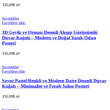
450,00
₺
m²
Seçenekler
Favorilere ekle
3D Geyik ve Orman Desenli Ahşap Görünümlü
Duvar Kağıdı – Modern ve Doğal Yatak Odası
Posteri
450,00
₺
m²
Seçenekler
Favorilere ekle
Soyut Pastel Renkli ve Modern Daire Desenli Duvar
Kağıdı – Minimalist ve Ferah Salon Posteri
450,00
₺
m²
Seçenekler