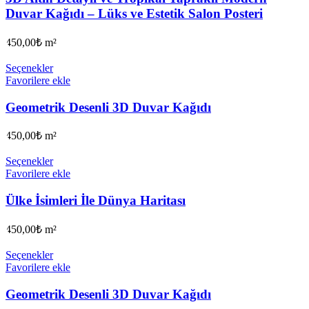
Duvar Kağıdı – Lüks ve Estetik Salon Posteri
450,00
₺
m²
Seçenekler
Favorilere ekle
Geometrik Desenli 3D Duvar Kağıdı
450,00
₺
m²
Seçenekler
Favorilere ekle
Ülke İsimleri İle Dünya Haritası
450,00
₺
m²
Seçenekler
Favorilere ekle
Geometrik Desenli 3D Duvar Kağıdı