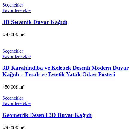
Seçenekler
Favorilere ekle
3D Seramik Duvar Kağıdı
450,00
₺
m²
Seçenekler
Favorilere ekle
3D Karahindiba ve Kelebek Desenli Modern Duvar
Kağıdı – Ferah ve Estetik Yatak Odası Posteri
450,00
₺
m²
Seçenekler
Favorilere ekle
Geometrik Desenli 3D Duvar Kağıdı
450,00
₺
m²