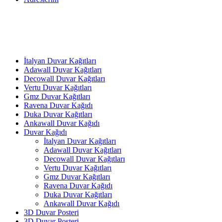
İtalyan Duvar Kağıtları
Adawall Duvar Kağıtları
Decowall Duvar Kağıtları
Vertu Duvar Kağıtları
Gmz Duvar Kağıtları
Ravena Duvar Kağıdı
Duka Duvar Kağıtları
Ankawall Duvar Kağıdı
Duvar Kağıdı
İtalyan Duvar Kağıtları
Adawall Duvar Kağıtları
Decowall Duvar Kağıtları
Vertu Duvar Kağıtları
Gmz Duvar Kağıtları
Ravena Duvar Kağıdı
Duka Duvar Kağıtları
Ankawall Duvar Kağıdı
3D Duvar Posteri
3D Duvar Posteri