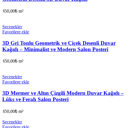
450,00
₺
m²
Seçenekler
Favorilere ekle
3D Gri Tonlu Geometrik ve Çiçek Desenli Duvar
Kağıdı – Minimalist ve Modern Salon Posteri
450,00
₺
m²
Seçenekler
Favorilere ekle
3D Mermer ve Altın Çizgili Modern Duvar Kağıdı –
Lüks ve Ferah Salon Posteri
450,00
₺
m²
Seçenekler
Favorilere ekle