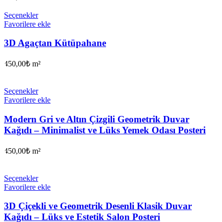
Seçenekler
Favorilere ekle
3D Agaçtan Kütüpahane
450,00
₺
m²
Seçenekler
Favorilere ekle
Modern Gri ve Altın Çizgili Geometrik Duvar
Kağıdı – Minimalist ve Lüks Yemek Odası Posteri
450,00
₺
m²
Seçenekler
Favorilere ekle
3D Çiçekli ve Geometrik Desenli Klasik Duvar
Kağıdı – Lüks ve Estetik Salon Posteri