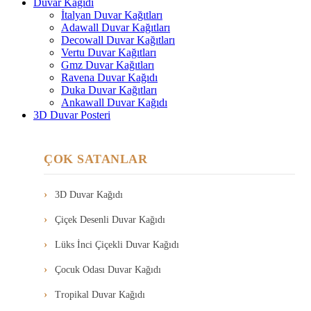
Duvar Kağıdı
İtalyan Duvar Kağıtları
Adawall Duvar Kağıtları
Decowall Duvar Kağıtları
Vertu Duvar Kağıtları
Gmz Duvar Kağıtları
Ravena Duvar Kağıdı
Duka Duvar Kağıtları
Ankawall Duvar Kağıdı
3D Duvar Posteri
ÇOK SATANLAR
3D Duvar Kağıdı
Çiçek Desenli Duvar Kağıdı
Lüks İnci Çiçekli Duvar Kağıdı
Çocuk Odası Duvar Kağıdı
Tropikal Duvar Kağıdı