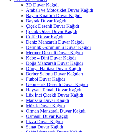
3D Duvar Kağıdı
Arabalı ve Motosiklet Duvar Kağıdı
Bayan Kuaförü Duvar Kağıdı
Bayrak Duvar Kağıdı
Çiçek Desenli Duvar Kağıdı
Çocuk Odası Duvar Kağıdı
Coffe Duvar Kağıdı
Deniz Manzaralı Duvar Kağıdı
Derinlik Görünümlü Duvar Kağıdı
Mermer Desenli Duvar Kağıdı
Kabe – Dini Duvar Kağıdı
Doğa Manzaralı Duvar Kağıdı
Dünya Haritası Duvar Kağıdı
Berber Salonu Duvar Kağıtları
Futbol Duvar Kağıdı
Geometrik Desenli Duvar Kağıdı
Hayvan Temalı Duvar Kağıdı
Lüx İnci Çicekli Duvar Kağıdı
Manzara Duvar Kağıdı
Müzik Duvar Kağıdı
Orman Manzaralı Duvar Kağıdı
Osmanlı Duvar Kağıdı
Pizza Duvar Kağıdı
Sanat Duvar Kağıdı