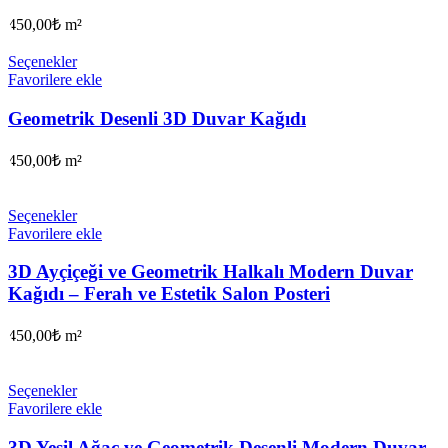
450,00
₺
m²
Seçenekler
Favorilere ekle
Geometrik Desenli 3D Duvar Kağıdı
450,00
₺
m²
Seçenekler
Favorilere ekle
3D Ayçiçeği ve Geometrik Halkalı Modern Duvar
Kağıdı – Ferah ve Estetik Salon Posteri
450,00
₺
m²
Seçenekler
Favorilere ekle
3D Yeşil Ağaç ve Geometrik Desenli Modern Duvar