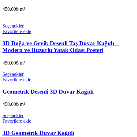
450,00
₺
m²
Seçenekler
Favorilere ekle
3D Doğa ve Geyik Desenli Taş Duvar Kağıdı –
Modern ve Huzurlu Yatak Odası Posteri
450,00
₺
m²
Seçenekler
Favorilere ekle
Geometrik Desenli 3D Duvar Kağıdı
450,00
₺
m²
Seçenekler
Favorilere ekle
3D Geometrik Duvar Kağıdı