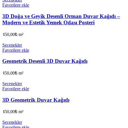
Favorilere ekle
3D Doğa ve Geyik Desenli Orman Duvar Kağıdı –
Modern ve Estetik Yemek Odası Posteri
450,00
₺
m²
Seçenekler
Favorilere ekle
Geometrik Desenli 3D Duvar Kağıdı
450,00
₺
m²
Seçenekler
Favorilere ekle
3D Geometrik Duvar Kağıdı
450,00
₺
m²
Seçenekler
Favorilere ekle