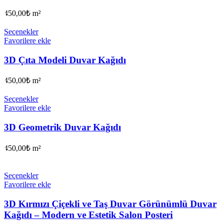
450,00
₺
m²
Seçenekler
Favorilere ekle
3D Çıta Modeli Duvar Kağıdı
450,00
₺
m²
Seçenekler
Favorilere ekle
3D Geometrik Duvar Kağıdı
450,00
₺
m²
Seçenekler
Favorilere ekle
3D Kırmızı Çiçekli ve Taş Duvar Görünümlü Duvar
Kağıdı – Modern ve Estetik Salon Posteri