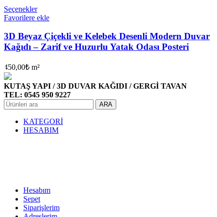
Seçenekler
Favorilere ekle
3D Beyaz Çiçekli ve Kelebek Desenli Modern Duvar
Kağıdı – Zarif ve Huzurlu Yatak Odası Posteri
450,00
₺
m²
KUTAŞ YAPI / 3D DUVAR KAĞIDI / GERGİ TAVAN
TEL: 0545 950 9227
ARA
KATEGORİ
HESABIM
Hesabım
Sepet
Siparişlerim
Adreslerim