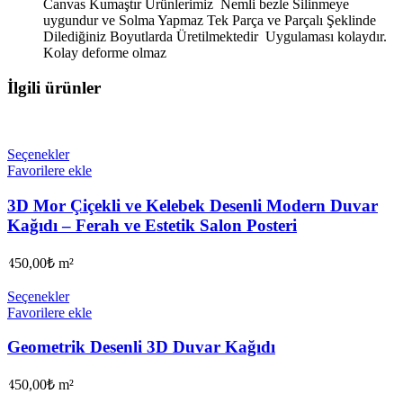
Canvas Kumaştır Ürünlerimiz Nemli bezle Silinmeye
uygundur ve Solma Yapmaz Tek Parça ve Parçalı Şeklinde
Dilediğiniz Boyutlarda Üretilmektedir Uygulaması kolaydır.
Kolay deforme olmaz
İlgili ürünler
Seçenekler
Favorilere ekle
3D Mor Çiçekli ve Kelebek Desenli Modern Duvar
Kağıdı – Ferah ve Estetik Salon Posteri
450,00
₺
m²
Seçenekler
Favorilere ekle
Geometrik Desenli 3D Duvar Kağıdı
450,00
₺
m²