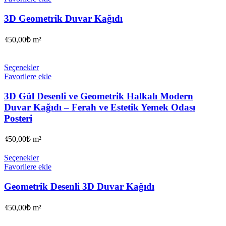
3D Geometrik Duvar Kağıdı
450,00
₺
m²
Seçenekler
Favorilere ekle
3D Gül Desenli ve Geometrik Halkalı Modern
Duvar Kağıdı – Ferah ve Estetik Yemek Odası
Posteri
450,00
₺
m²
Seçenekler
Favorilere ekle
Geometrik Desenli 3D Duvar Kağıdı
450,00
₺
m²