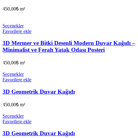
450,00
₺
m²
Seçenekler
Favorilere ekle
3D Mermer ve Bitki Desenli Modern Duvar Kağıdı –
Minimalist ve Ferah Yatak Odası Posteri
450,00
₺
m²
Seçenekler
Favorilere ekle
3D Geometrik Duvar Kağıdı
450,00
₺
m²
Seçenekler
Favorilere ekle
3D Geometrik Duvar Kağıdı