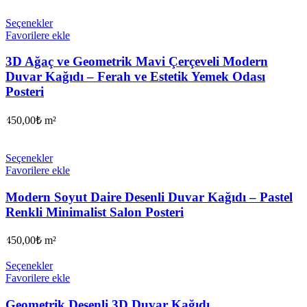
Seçenekler
Favorilere ekle
3D Ağaç ve Geometrik Mavi Çerçeveli Modern
Duvar Kağıdı – Ferah ve Estetik Yemek Odası
Posteri
450,00
₺
m²
Seçenekler
Favorilere ekle
Modern Soyut Daire Desenli Duvar Kağıdı – Pastel
Renkli Minimalist Salon Posteri
450,00
₺
m²
Seçenekler
Favorilere ekle
Geometrik Desenli 3D Duvar Kağıdı