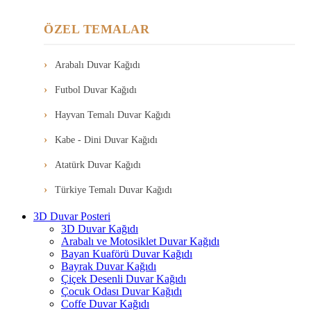
ÖZEL TEMALAR
Arabalı Duvar Kağıdı
Futbol Duvar Kağıdı
Hayvan Temalı Duvar Kağıdı
Kabe - Dini Duvar Kağıdı
Atatürk Duvar Kağıdı
Türkiye Temalı Duvar Kağıdı
3D Duvar Posteri
3D Duvar Kağıdı
Arabalı ve Motosiklet Duvar Kağıdı
Bayan Kuaförü Duvar Kağıdı
Bayrak Duvar Kağıdı
Çiçek Desenli Duvar Kağıdı
Çocuk Odası Duvar Kağıdı
Coffe Duvar Kağıdı