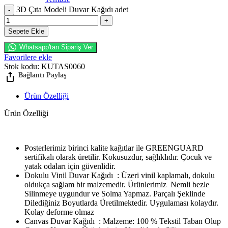
3D Çıta Modeli Duvar Kağıdı adet
Sepete Ekle
Whatsapp'tan Sipariş Ver
Favorilere ekle
Stok kodu:
KUTAS0060
Ürün Özelliği
Ürün Özelliği
Posterlerimiz birinci kalite kağıtlar ile GREENGUARD
sertifikalı olarak üretilir. Kokusuzdur, sağlıklıdır. Çocuk ve
yatak odaları için güvenlidir.
Dokulu Vinil Duvar Kağıdı : Üzeri vinil kaplamalı, dokulu
oldukça sağlam bir malzemedir. Ürünlerimiz Nemli bezle
Silinmeye uygundur ve Solma Yapmaz. Parçalı Şeklinde
Dilediğiniz Boyutlarda Üretilmektedir. Uygulaması kolaydır.
Kolay deforme olmaz
Canvas Duvar Kağıdı : Malzeme: 100 % Tekstil Taban Olup