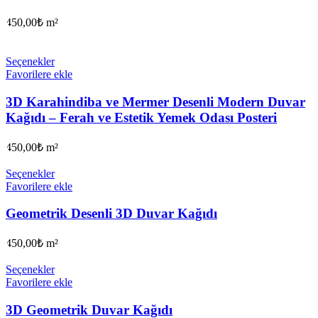
450,00
₺
m²
Seçenekler
Favorilere ekle
3D Karahindiba ve Mermer Desenli Modern Duvar
Kağıdı – Ferah ve Estetik Yemek Odası Posteri
450,00
₺
m²
Seçenekler
Favorilere ekle
Geometrik Desenli 3D Duvar Kağıdı
450,00
₺
m²
Seçenekler
Favorilere ekle
3D Geometrik Duvar Kağıdı