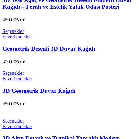
Kağıdı – Ferah ve Estetik Yatak Odası Posteri
450,00
₺
m²
Seçenekler
Favorilere ekle
Geometrik Desenli 3D Duvar Kağıdı
450,00
₺
m²
Seçenekler
Favorilere ekle
3D Geometrik Duvar Kağıdı
450,00
₺
m²
Seçenekler
Favorilere ekle
3D Altın Detaylı ve Tropikal Yapraklı Modern