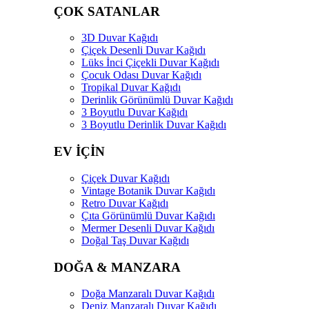
ÇOK SATANLAR
3D Duvar Kağıdı
Çiçek Desenli Duvar Kağıdı
Lüks İnci Çiçekli Duvar Kağıdı
Çocuk Odası Duvar Kağıdı
Tropikal Duvar Kağıdı
Derinlik Görünümlü Duvar Kağıdı
3 Boyutlu Duvar Kağıdı
3 Boyutlu Derinlik Duvar Kağıdı
EV İÇİN
Çiçek Duvar Kağıdı
Vintage Botanik Duvar Kağıdı
Retro Duvar Kağıdı
Çıta Görünümlü Duvar Kağıdı
Mermer Desenli Duvar Kağıdı
Doğal Taş Duvar Kağıdı
DOĞA & MANZARA
Doğa Manzaralı Duvar Kağıdı
Deniz Manzaralı Duvar Kağıdı