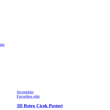
ler
Seçenekler
Favorilere ekle
3D Retro Çicek Posteri