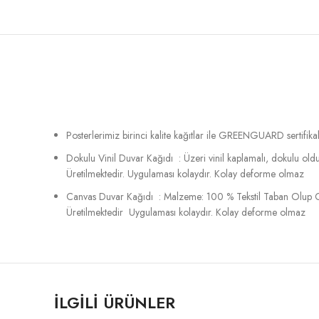
Posterlerimiz birinci kalite kağıtlar ile GREENGUARD sertifikalı
Dokulu Vinil Duvar Kağıdı : Üzeri vinil kaplamalı, dokulu o
Üretilmektedir. Uygulaması kolaydır. Kolay deforme olmaz
Canvas Duvar Kağıdı : Malzeme: 100 % Tekstil Taban Olup C
Üretilmektedir Uygulaması kolaydır. Kolay deforme olmaz
İLGILI ÜRÜNLER