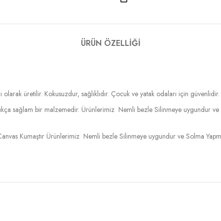
ÜRÜN ÖZELLIĞI
 olarak üretilir. Kokusuzdur, sağlıklıdır. Çocuk ve yatak odaları için güvenlidir.
ldukça sağlam bir malzemedir. Ürünlerimiz Nemli bezle Silinmeye uygundur ve
anvas Kumaştır Ürünlerimiz Nemli bezle Silinmeye uygundur ve Solma Yapmaz