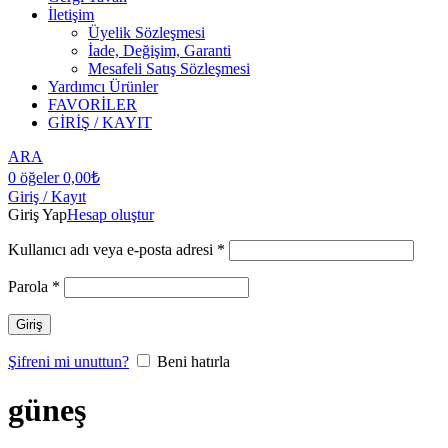
İletişim
Üyelik Sözleşmesi
İade, Değişim, Garanti
Mesafeli Satış Sözleşmesi
Yardımcı Ürünler
FAVORİLER
GİRİŞ / KAYIT
ARA
0
öğeler
0,00
₺
Giriş / Kayıt
Giriş Yap
Hesap oluştur
Kullanıcı adı veya e-posta adresi
*
Parola
*
Giriş
Şifreni mi unuttun?
Beni hatırla
güneş