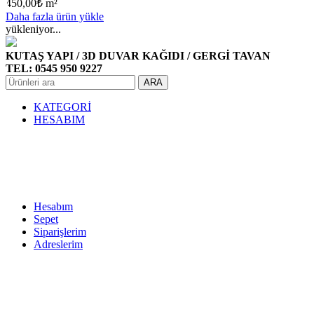
450,00
₺
m²
Daha fazla ürün yükle
yükleniyor...
KUTAŞ YAPI / 3D DUVAR KAĞIDI / GERGİ TAVAN
TEL: 0545 950 9227
ARA
KATEGORİ
HESABIM
Hesabım
Sepet
Siparişlerim
Adreslerim