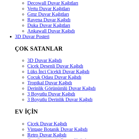
Decowall Duvar Kağıtları
Vertu Duvar Kağıtları
Gmz Duvar Kağıtları
Ravena Duvar Kağıdı
Duka Duvar Kağıtları
Ankawall Duvar Kağıdı
3D Duvar Posteri
ÇOK SATANLAR
3D Duvar Kağıdı
Çiçek Desenli Duvar Kağıdı
Lüks İnci Çiçekli Duvar Kağıdı
Çocuk Odası Duvar Kağıdı
Tropikal Duvar Kağıdı
Derinlik Görünümlü Duvar Kağıdı
3 Boyutlu Duvar Kağıdı
3 Boyutlu Derinlik Duvar Kağıdı
EV İÇİN
Çiçek Duvar Kağıdı
Vintage Botanik Duvar Kağıdı
Retro Duvar Kağıdı