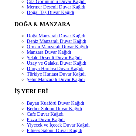
Çıta Görünümlü Duvar Kağıdı
Mermer Desenli Duvar Kağıdı
Doğal Taş Duvar Kağıdı
DOĞA & MANZARA
Doğa Manzaralı Duvar Kağıdı
Deniz Manzaralı Duvar Kağıdı
Orman Manzaralı Duvar Kağıdı
Manzara Duvar Kağıdı
Şelale Desenli Duvar Kağıdı
Uzay ve Galaksi Duvar Kağıdı
Dünya Haritası Duvar Kağıdı
Türkiye Haritası Duvar Kağıdı
Şehir Manzaralı Duvar Kağıdı
İŞ YERLERİ
Bayan Kuaförü Duvar Kağıdı
Berber Salonu Duvar Kağıdı
Cafe Duvar Kağıdı
Pizza Duvar Kağıdı
Yiyecek ve İçecek Duvar Kağıdı
Fitness Salonu Duvar Kağıdı