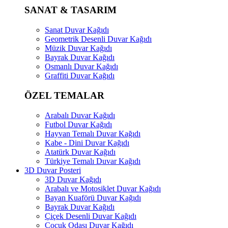
SANAT & TASARIM
Sanat Duvar Kağıdı
Geometrik Desenli Duvar Kağıdı
Müzik Duvar Kağıdı
Bayrak Duvar Kağıdı
Osmanlı Duvar Kağıdı
Graffiti Duvar Kağıdı
ÖZEL TEMALAR
Arabalı Duvar Kağıdı
Futbol Duvar Kağıdı
Hayvan Temalı Duvar Kağıdı
Kabe - Dini Duvar Kağıdı
Atatürk Duvar Kağıdı
Türkiye Temalı Duvar Kağıdı
3D Duvar Posteri
3D Duvar Kağıdı
Arabalı ve Motosiklet Duvar Kağıdı
Bayan Kuaförü Duvar Kağıdı
Bayrak Duvar Kağıdı
Çiçek Desenli Duvar Kağıdı
Çocuk Odası Duvar Kağıdı