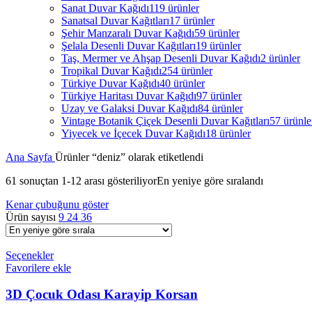
Sanat Duvar Kağıdı
119 ürünler
Sanatsal Duvar Kağıtları
17 ürünler
Şehir Manzaralı Duvar Kağıdı
59 ürünler
Şelala Desenli Duvar Kağıtları
19 ürünler
Taş, Mermer ve Ahşap Desenli Duvar Kağıdı
2 ürünler
Tropikal Duvar Kağıdı
254 ürünler
Türkiye Duvar Kağıdı
40 ürünler
Türkiye Haritası Duvar Kağıdı
97 ürünler
Uzay ve Galaksi Duvar Kağıdı
84 ürünler
Vintage Botanik Çiçek Desenli Duvar Kağıtları
57 ürünle
Yiyecek ve İçecek Duvar Kağıdı
18 ürünler
Ana Sayfa
Ürünler “deniz” olarak etiketlendi
61 sonuçtan 1-12 arası gösteriliyor
En yeniye göre sıralandı
Kenar çubuğunu göster
Ürün sayısı
9
24
36
Seçenekler
Favorilere ekle
3D Çocuk Odası Karayip Korsan