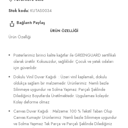
Stok kodu:
KUTAS0034
ÜRÜN ÖZELLIĞI
Ürün Özelliği
Posterlerimiz birinci kalite kağıtlar ile GREENGUARD sertifikalı
olarak üretilir. Kokusuzdur, sağlıklıdır. Çocuk ve yatak odaları
için güvenlidir.
Dokulu Vinil Duvar Kağıdı : Üzeri vinil kaplamalı, dokulu
oldukça sağlam bir malzemedir. Ürünlerimiz Nemli bezle
Silinmeye uygundur ve Solma Yapmaz. Parçalı Şeklinde
Dilediğiniz Boyutlarda Üretilmektedir. Uygulaması kolaydır.
Kolay deforme olmaz
Canvas Duvar Kağıdı : Malzeme: 100 % Tekstil Taban Olup
Canvas Kumaştır Ürünlerimiz Nemli bezle Silinmeye uygundur
ve Solma Yapmaz Tek Parça ve Parçalı Şeklinde Dilediğiniz