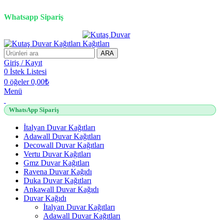
2500 TL üzeri alışverişlerde vade farksız 3 taksit fırsatı!
Whatsapp Sipariş
2500 TL üzeri alışverişlerde vade farksız 3 taksit fırsatı!
ARA
Giriş / Kayıt
0
İstek Listesi
0
öğeler
0,00
₺
Menü
WhatsApp Sipariş
İtalyan Duvar Kağıtları
Adawall Duvar Kağıtları
Decowall Duvar Kağıtları
Vertu Duvar Kağıtları
Gmz Duvar Kağıtları
Ravena Duvar Kağıdı
Duka Duvar Kağıtları
Ankawall Duvar Kağıdı
Duvar Kağıdı
İtalyan Duvar Kağıtları
Adawall Duvar Kağıtları