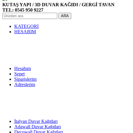
KUTAŞ YAPI / 3D DUVAR KAĞIDI / GERGİ TAVAN
TEL: 0545 950 9227
ARA
KATEGORİ
HESABIM
Hesabım
Sepet
Siparişlerim
Adreslerim
İtalyan Duvar Kağıtları
Adawall Duvar Kağıtları
Decowall Duvar Kağıtları