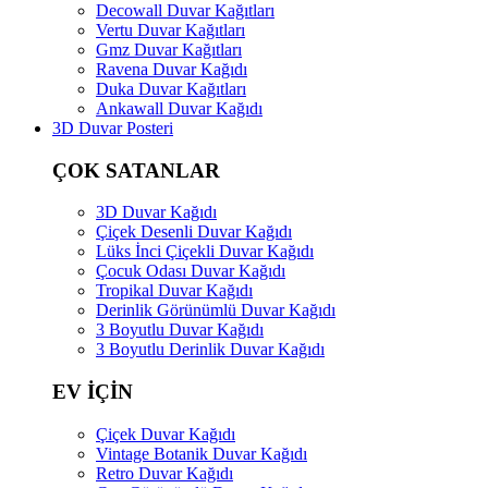
Decowall Duvar Kağıtları
Vertu Duvar Kağıtları
Gmz Duvar Kağıtları
Ravena Duvar Kağıdı
Duka Duvar Kağıtları
Ankawall Duvar Kağıdı
3D Duvar Posteri
ÇOK SATANLAR
3D Duvar Kağıdı
Çiçek Desenli Duvar Kağıdı
Lüks İnci Çiçekli Duvar Kağıdı
Çocuk Odası Duvar Kağıdı
Tropikal Duvar Kağıdı
Derinlik Görünümlü Duvar Kağıdı
3 Boyutlu Duvar Kağıdı
3 Boyutlu Derinlik Duvar Kağıdı
EV İÇİN
Çiçek Duvar Kağıdı
Vintage Botanik Duvar Kağıdı
Retro Duvar Kağıdı