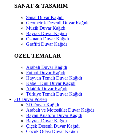
SANAT & TASARIM
Sanat Duvar Kağıdı
Geometrik Desenli Duvar Kağıdı
Müzik Duvar Kağıdı
Bayrak Duvar Kağıdı
Osmanlı Duvar Kağıdı
Graffiti Duvar Kağıdı
ÖZEL TEMALAR
Arabalı Duvar Kağıdı
Futbol Duvar Kağıdı
Hayvan Temalı Duvar Kağıdı
Kabe - Dini Duvar Kağıdı
Atatürk Duvar Kağıdı
Türkiye Temalı Duvar Kağıdı
3D Duvar Posteri
3D Duvar Kağıdı
Arabalı ve Motosiklet Duvar Kağıdı
Bayan Kuaförü Duvar Kağıdı
Bayrak Duvar Kağıdı
Çiçek Desenli Duvar Kağıdı
Çocuk Odası Duvar Kağıdı