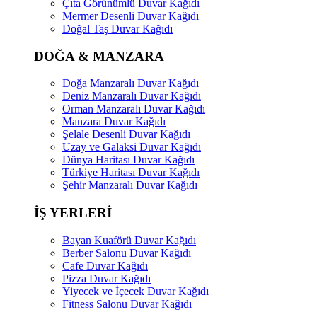
Çıta Görünümlü Duvar Kağıdı
Mermer Desenli Duvar Kağıdı
Doğal Taş Duvar Kağıdı
DOĞA & MANZARA
Doğa Manzaralı Duvar Kağıdı
Deniz Manzaralı Duvar Kağıdı
Orman Manzaralı Duvar Kağıdı
Manzara Duvar Kağıdı
Şelale Desenli Duvar Kağıdı
Uzay ve Galaksi Duvar Kağıdı
Dünya Haritası Duvar Kağıdı
Türkiye Haritası Duvar Kağıdı
Şehir Manzaralı Duvar Kağıdı
İŞ YERLERİ
Bayan Kuaförü Duvar Kağıdı
Berber Salonu Duvar Kağıdı
Cafe Duvar Kağıdı
Pizza Duvar Kağıdı
Yiyecek ve İçecek Duvar Kağıdı
Fitness Salonu Duvar Kağıdı