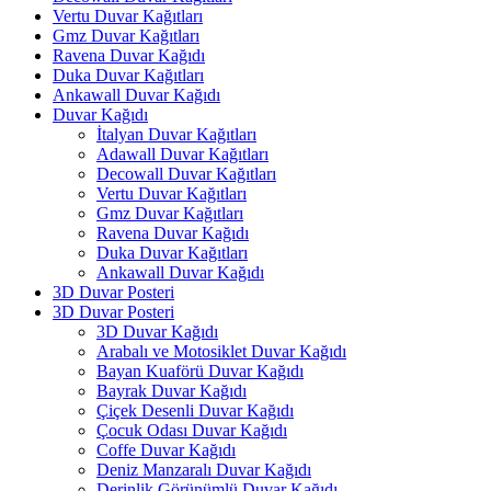
Vertu Duvar Kağıtları
Gmz Duvar Kağıtları
Ravena Duvar Kağıdı
Duka Duvar Kağıtları
Ankawall Duvar Kağıdı
Duvar Kağıdı
İtalyan Duvar Kağıtları
Adawall Duvar Kağıtları
Decowall Duvar Kağıtları
Vertu Duvar Kağıtları
Gmz Duvar Kağıtları
Ravena Duvar Kağıdı
Duka Duvar Kağıtları
Ankawall Duvar Kağıdı
3D Duvar Posteri
3D Duvar Posteri
3D Duvar Kağıdı
Arabalı ve Motosiklet Duvar Kağıdı
Bayan Kuaförü Duvar Kağıdı
Bayrak Duvar Kağıdı
Çiçek Desenli Duvar Kağıdı
Çocuk Odası Duvar Kağıdı
Coffe Duvar Kağıdı
Deniz Manzaralı Duvar Kağıdı
Derinlik Görünümlü Duvar Kağıdı