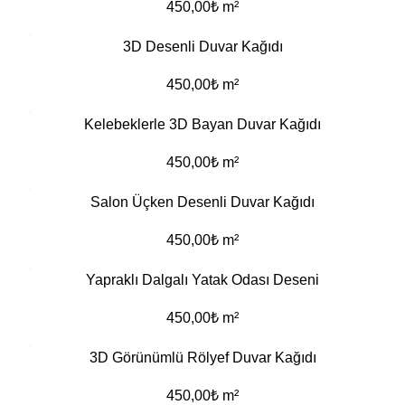
450,00
₺
m²
3D Desenli Duvar Kağıdı
450,00
₺
m²
Kelebeklerle 3D Bayan Duvar Kağıdı
450,00
₺
m²
Salon Üçken Desenli Duvar Kağıdı
450,00
₺
m²
Yapraklı Dalgalı Yatak Odası Deseni
450,00
₺
m²
3D Görünümlü Rölyef Duvar Kağıdı
450,00
₺
m²