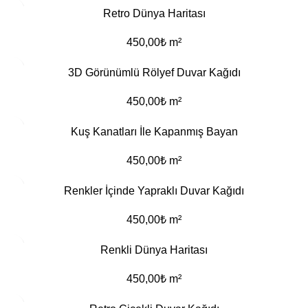
Retro Dünya Haritası
450,00
₺
m²
3D Görünümlü Rölyef Duvar Kağıdı
450,00
₺
m²
Kuş Kanatları İle Kapanmış Bayan
450,00
₺
m²
Renkler İçinde Yapraklı Duvar Kağıdı
450,00
₺
m²
Renkli Dünya Haritası
450,00
₺
m²