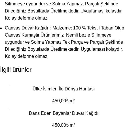
Silinmeye uygundur ve Solma Yapmaz. Parçalı Şeklinde
Dilediğiniz Boyutlarda Üretilmektedir. Uygulaması kolaydır.
Kolay deforme olmaz
Canvas Duvar Kağıdı : Malzeme: 100 % Tekstil Taban Olup
Canvas Kumaştır Ürünlerimiz Nemli bezle Silinmeye
uygundur ve Solma Yapmaz Tek Parça ve Parçalı Şeklinde
Dilediğiniz Boyutlarda Üretilmektedir Uygulaması kolaydır.
Kolay deforme olmaz
İlgili ürünler
Ülke İsimleri İle Dünya Haritası
450,00
₺
m²
Dans Eden Bayanlar Duvar Kağıdı
450,00
₺
m²