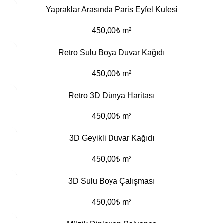
Yapraklar Arasında Paris Eyfel Kulesi
450,00
₺
m²
Retro Sulu Boya Duvar Kağıdı
450,00
₺
m²
Retro 3D Dünya Haritası
450,00
₺
m²
3D Geyikli Duvar Kağıdı
450,00
₺
m²
3D Sulu Boya Çalışması
450,00
₺
m²