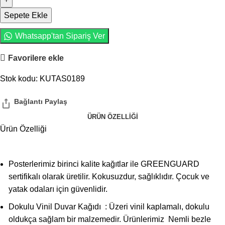
Sepete Ekle
Whatsapp'tan Sipariş Ver
Favorilere ekle
Stok kodu:
KUTAS0189
ÜRÜN ÖZELLIĞI
Ürün Özelliği
Posterlerimiz birinci kalite kağıtlar ile GREENGUARD
sertifikalı olarak üretilir. Kokusuzdur, sağlıklıdır. Çocuk ve
yatak odaları için güvenlidir.
Dokulu Vinil Duvar Kağıdı : Üzeri vinil kaplamalı, dokulu
oldukça sağlam bir malzemedir. Ürünlerimiz Nemli bezle