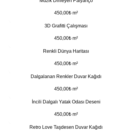
Müzik Dinleyen Palyanço
450,00
₺
m²
3D Grafitti Çalışması
450,00
₺
m²
Renkli Dünya Haritası
450,00
₺
m²
Dalgalanan Renkler Duvar Kağıdı
450,00
₺
m²
İncili Dalgalı Yatak Odası Deseni
450,00
₺
m²
Retro Love Taşdesen Duvar Kağıdı