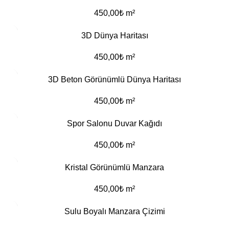
450,00
₺
m²
3D Dünya Haritası
450,00
₺
m²
3D Beton Görünümlü Dünya Haritası
450,00
₺
m²
Spor Salonu Duvar Kağıdı
450,00
₺
m²
Kristal Görünümlü Manzara
450,00
₺
m²
Sulu Boyalı Manzara Çizimi