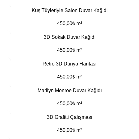
Kuş Tüyleriyle Salon Duvar Kağıdı
450,00
₺
m²
3D Sokak Duvar Kağıdı
450,00
₺
m²
Retro 3D Dünya Haritası
450,00
₺
m²
Marilyn Monroe Duvar Kağıdı
450,00
₺
m²
3D Grafitti Çalışması
450,00
₺
m²