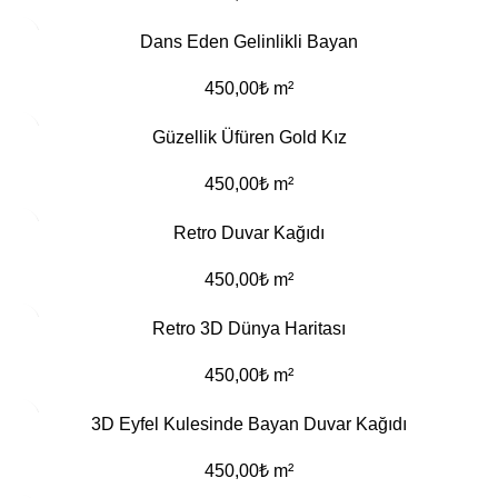
Dans Eden Gelinlikli Bayan
450,00
₺
m²
Güzellik Üfüren Gold Kız
450,00
₺
m²
Retro Duvar Kağıdı
450,00
₺
m²
Retro 3D Dünya Haritası
450,00
₺
m²
3D Eyfel Kulesinde Bayan Duvar Kağıdı
450,00
₺
m²