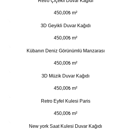
Retro Çiçekli Duvar Kağıdı
450,00
₺
m²
3D Geyikli Duvar Kağıdı
450,00
₺
m²
Kübanın Deniz Görünümlü Manzarası
450,00
₺
m²
3D Müzik Duvar Kağıdı
450,00
₺
m²
Retro Eyfel Kulesi Paris
450,00
₺
m²
New york Saat Kulesi Duvar Kağıdı