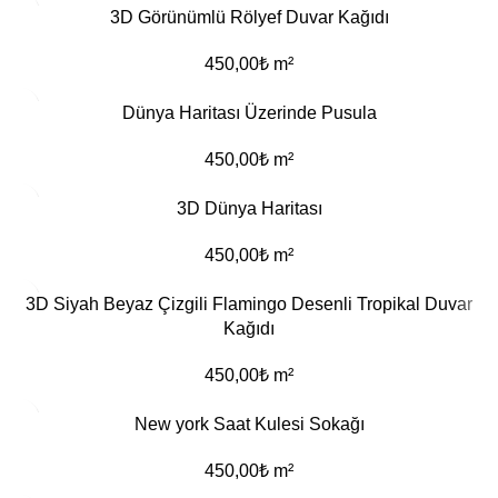
3D Görünümlü Rölyef Duvar Kağıdı
450,00
₺
m²
Dünya Haritası Üzerinde Pusula
450,00
₺
m²
3D Dünya Haritası
450,00
₺
m²
3D Siyah Beyaz Çizgili Flamingo Desenli Tropikal Duvar
Kağıdı
450,00
₺
m²
New york Saat Kulesi Sokağı
450,00
₺
m²