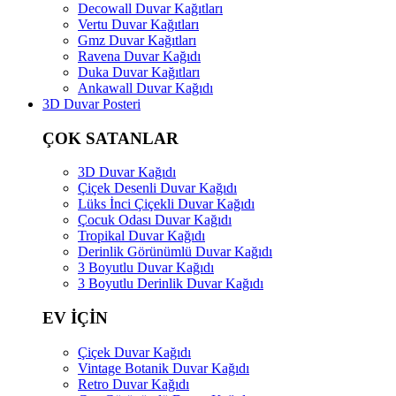
Decowall Duvar Kağıtları
Vertu Duvar Kağıtları
Gmz Duvar Kağıtları
Ravena Duvar Kağıdı
Duka Duvar Kağıtları
Ankawall Duvar Kağıdı
3D Duvar Posteri
ÇOK SATANLAR
3D Duvar Kağıdı
Çiçek Desenli Duvar Kağıdı
Lüks İnci Çiçekli Duvar Kağıdı
Çocuk Odası Duvar Kağıdı
Tropikal Duvar Kağıdı
Derinlik Görünümlü Duvar Kağıdı
3 Boyutlu Duvar Kağıdı
3 Boyutlu Derinlik Duvar Kağıdı
EV İÇİN
Çiçek Duvar Kağıdı
Vintage Botanik Duvar Kağıdı
Retro Duvar Kağıdı