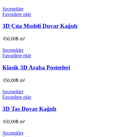
Seçenekler
Favorilere ekle
3D Çıta Modeli Duvar Kağıdı
450,00
₺
m²
Seçenekler
Favorilere ekle
Klasik 3D Araba Posterleri
450,00
₺
m²
Seçenekler
Favorilere ekle
3D Taş Duvar Kağıdı
450,00
₺
m²
Seçenekler