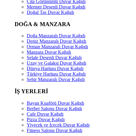
Çıta Görünümlü Duvar Kağıdı
Mermer Desenli Duvar Kağıdı
Doğal Taş Duvar Kağıdı
DOĞA & MANZARA
Doğa Manzaralı Duvar Kağıdı
Deniz Manzaralı Duvar Kağıdı
Orman Manzaralı Duvar Kağıdı
Manzara Duvar Kağıdı
Şelale Desenli Duvar Kağıdı
Uzay ve Galaksi Duvar Kağıdı
Dünya Haritası Duvar Kağıdı
Türkiye Haritası Duvar Kağıdı
Şehir Manzaralı Duvar Kağıdı
İŞ YERLERİ
Bayan Kuaförü Duvar Kağıdı
Berber Salonu Duvar Kağıdı
Cafe Duvar Kağıdı
Pizza Duvar Kağıdı
Yiyecek ve İçecek Duvar Kağıdı
Fitness Salonu Duvar Kağıdı