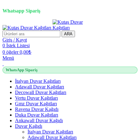
2500 TL üzeri alışverişlerde vade farksız 3 taksit fırsatı!
Whatsapp Sipariş
2500 TL üzeri alışverişlerde vade farksız 3 taksit fırsatı!
ARA
Giriş / Kayıt
0
İstek Listesi
0
öğeler
0,00
₺
Menü
WhatsApp Sipariş
İtalyan Duvar Kağıtları
Adawall Duvar Kağıtları
Decowall Duvar Kağıtları
Vertu Duvar Kağıtları
Gmz Duvar Kağıtları
Ravena Duvar Kağıdı
Duka Duvar Kağıtları
Ankawall Duvar Kağıdı
Duvar Kağıdı
İtalyan Duvar Kağıtları
Adawall Duvar Kağıtları