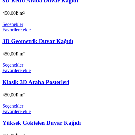
3D Retro Araba Duvar Kağıdı
450,00
₺
m²
Seçenekler
Favorilere ekle
3D Geometrik Duvar Kağıdı
450,00
₺
m²
Seçenekler
Favorilere ekle
Klasik 3D Araba Posterleri
450,00
₺
m²
Seçenekler
Favorilere ekle
Yüksek Göktelen Duvar Kağıdı