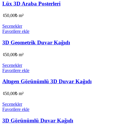
Lüx 3D Araba Posterleri
450,00
₺
m²
Seçenekler
Favorilere ekle
3D Geometrik Duvar Kağıdı
450,00
₺
m²
Seçenekler
Favorilere ekle
Altıgen Görünümlü 3D Duvar Kağıdı
450,00
₺
m²
Seçenekler
Favorilere ekle
3D Görünümlü Duvar Kağıdı