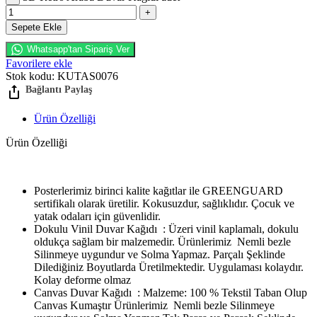
Sepete Ekle
Whatsapp'tan Sipariş Ver
Favorilere ekle
Stok kodu:
KUTAS0076
Ürün Özelliği
Ürün Özelliği
Posterlerimiz birinci kalite kağıtlar ile GREENGUARD
sertifikalı olarak üretilir. Kokusuzdur, sağlıklıdır. Çocuk ve
yatak odaları için güvenlidir.
Dokulu Vinil Duvar Kağıdı : Üzeri vinil kaplamalı, dokulu
oldukça sağlam bir malzemedir. Ürünlerimiz Nemli bezle
Silinmeye uygundur ve Solma Yapmaz. Parçalı Şeklinde
Dilediğiniz Boyutlarda Üretilmektedir. Uygulaması kolaydır.
Kolay deforme olmaz
Canvas Duvar Kağıdı : Malzeme: 100 % Tekstil Taban Olup
Canvas Kumaştır Ürünlerimiz Nemli bezle Silinmeye