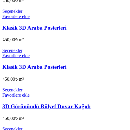
450,00
₺
m²
Seçenekler
Favorilere ekle
Klasik 3D Araba Posterleri
450,00
₺
m²
Seçenekler
Favorilere ekle
Klasik 3D Araba Posterleri
450,00
₺
m²
Seçenekler
Favorilere ekle
3D Görünümlü Rölyef Duvar Kağıdı
450,00
₺
m²
Seçenekler