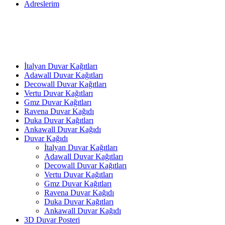
Adreslerim
İtalyan Duvar Kağıtları
Adawall Duvar Kağıtları
Decowall Duvar Kağıtları
Vertu Duvar Kağıtları
Gmz Duvar Kağıtları
Ravena Duvar Kağıdı
Duka Duvar Kağıtları
Ankawall Duvar Kağıdı
Duvar Kağıdı
İtalyan Duvar Kağıtları
Adawall Duvar Kağıtları
Decowall Duvar Kağıtları
Vertu Duvar Kağıtları
Gmz Duvar Kağıtları
Ravena Duvar Kağıdı
Duka Duvar Kağıtları
Ankawall Duvar Kağıdı
3D Duvar Posteri