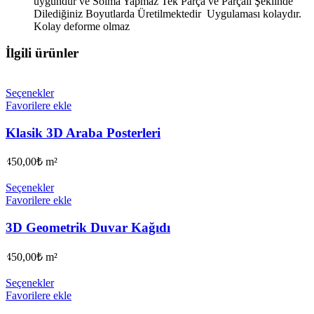
uygundur ve Solma Yapmaz Tek Parça ve Parçalı Şeklinde
Dilediğiniz Boyutlarda Üretilmektedir Uygulaması kolaydır.
Kolay deforme olmaz
İlgili ürünler
Seçenekler
Favorilere ekle
Klasik 3D Araba Posterleri
450,00
₺
m²
Seçenekler
Favorilere ekle
3D Geometrik Duvar Kağıdı
450,00
₺
m²
Seçenekler
Favorilere ekle