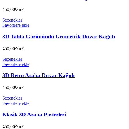
450,00
₺
m²
Seçenekler
Favorilere ekle
3D Tahta Görünümlü Geometrik Duvar Kağıdı
450,00
₺
m²
Seçenekler
Favorilere ekle
3D Retro Araba Duvar Kağıdı
450,00
₺
m²
Seçenekler
Favorilere ekle
Klasik 3D Araba Posterleri
450,00
₺
m²