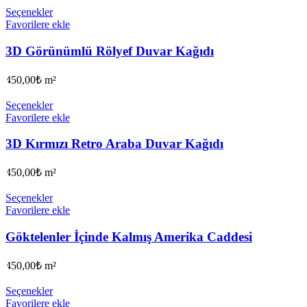
Seçenekler
Favorilere ekle
3D Görünümlü Rölyef Duvar Kağıdı
450,00
₺
m²
Seçenekler
Favorilere ekle
3D Kırmızı Retro Araba Duvar Kağıdı
450,00
₺
m²
Seçenekler
Favorilere ekle
Göktelenler İçinde Kalmış Amerika Caddesi
450,00
₺
m²
Seçenekler
Favorilere ekle