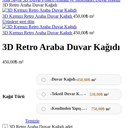
3D Retro Araba Duvar Kağıdı
3D Kırmızı Retro Araba Duvar Kağıdı
450,00
₺
m²
Ürünlere geri dön
3D Kırmızı Retro Araba Duvar Kağıdı
450,00
₺
m²
3D Retro Araba Duvar Kağıdı
450,00
₺
m²
-
-
Duvar Kağıdı
450,00
₺
m²
-
-
Tekstil Duvar Kağıdı
550,00
₺
m²
Kağıt Türü
-
-
Kendinden Yapışkanlı
750,00
₺
m²
Temizle
3D Retro Araba Duvar Kağıdı adet