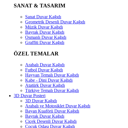
SANAT & TASARIM
Sanat Duvar Kağıdı
Geometrik Desenli Duvar Kağıdı
Müzik Duvar Kağıdı
Bayrak Duvar Kağıdı
Osmanlı Duvar Kağıdı
Graffiti Duvar Kağıdı
ÖZEL TEMALAR
Arabalı Duvar Kağıdı
Futbol Duvar Kağıdı
Hayvan Temalı Duvar Kağıdı
Kabe - Dini Duvar Kağıdı
Atatürk Duvar Kağıdı
Türkiye Temalı Duvar Kağıdı
3D Duvar Posteri
3D Duvar Kağıdı
Arabalı ve Motosiklet Duvar Kağıdı
Bayan Kuaförü Duvar Kağıdı
Bayrak Duvar Kağıdı
Çiçek Desenli Duvar Kağıdı
Çocuk Odası Duvar Kağıdı