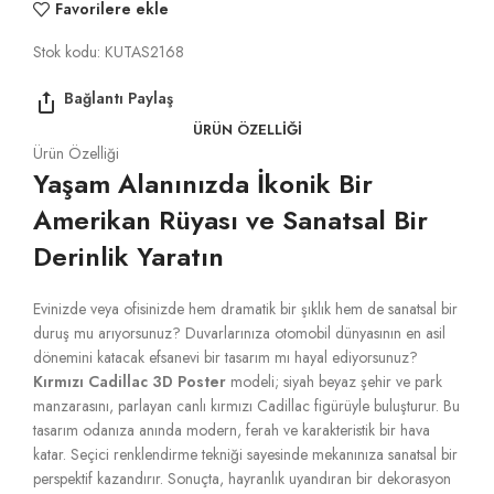
Favorilere ekle
Stok kodu:
KUTAS2168
ÜRÜN ÖZELLIĞI
Ürün Özelliği
Yaşam Alanınızda İkonik Bir
Amerikan Rüyası ve Sanatsal Bir
Derinlik Yaratın
Evinizde veya ofisinizde hem dramatik bir şıklık hem de sanatsal bir
duruş mu arıyorsunuz? Duvarlarınıza otomobil dünyasının en asil
dönemini katacak efsanevi bir tasarım mı hayal ediyorsunuz?
Kırmızı Cadillac 3D Poster
modeli; siyah beyaz şehir ve park
manzarasını, parlayan canlı kırmızı Cadillac figürüyle buluşturur. Bu
tasarım odanıza anında modern, ferah ve karakteristik bir hava
katar. Seçici renklendirme tekniği sayesinde mekanınıza sanatsal bir
perspektif kazandırır. Sonuçta, hayranlık uyandıran bir dekorasyon