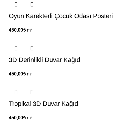
Oyun Karekterli Çocuk Odası Posteri
450,00
₺
m²
3D Derinlikli Duvar Kağıdı
450,00
₺
m²
Tropikal 3D Duvar Kağıdı
450,00
₺
m²