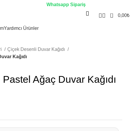
Whatsapp Sipariş
0
0,00
₺
im
Yardımcı Ürünler
ri
Çiçek Desenli Duvar Kağıdı
Duvar Kağıdı
ı Pastel Ağaç Duvar Kağıdı