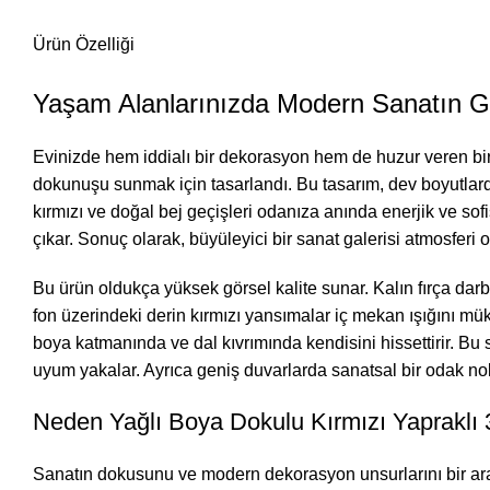
Ürün Özelliği
Yaşam Alanlarınızda Modern Sanatın 
Evinizde hem iddialı bir dekorasyon hem de huzur veren bir
dokunuşu sunmak için tasarlandı. Bu tasarım, dev boyutlardaki
kırmızı ve doğal bej geçişleri odanıza anında enerjik ve sofi
çıkar. Sonuç olarak, büyüleyici bir sanat galerisi atmosferi o
Bu ürün oldukça yüksek görsel kalite sunar. Kalın fırça darbe
fon üzerindeki derin kırmızı yansımalar iç mekan ışığını mük
boya katmanında ve dal kıvrımında kendisini hissettirir. Bu
uyum yakalar. Ayrıca geniş duvarlarda sanatsal bir odak nokta
Neden Yağlı Boya Dokulu Kırmızı Yapraklı
Sanatın dokusunu ve modern dekorasyon unsurlarını bir arada