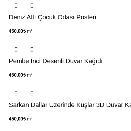
Deniz Altı Çocuk Odası Posteri
450,00
₺
m²
Pembe İnci Desenli Duvar Kağıdı
450,00
₺
m²
Sarkan Dallar Üzerinde Kuşlar 3D Duvar K
450,00
₺
m²