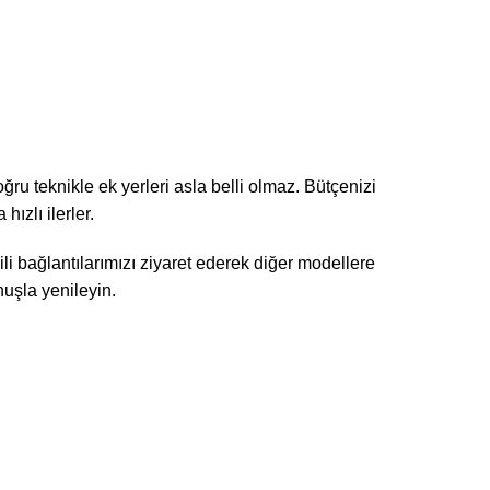
u teknikle ek yerleri asla belli olmaz. Bütçenizi
ızlı ilerler.
li bağlantılarımızı
ziyaret ederek diğer modellere
nuşla yenileyin.