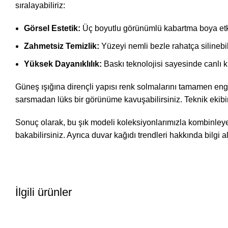
sıralayabiliriz:
Görsel Estetik:
Üç boyutlu görünümlü kabartma boya etkis
Zahmetsiz Temizlik:
Yüzeyi nemli bezle rahatça silinebili
Yüksek Dayanıklılık:
Baskı teknolojisi sayesinde canlı k
Güneş ışığına dirençli yapısı renk solmalarını tamamen enge
sarsmadan lüks bir görünüme kavuşabilirsiniz. Teknik ekibimi
Sonuç olarak, bu şık modeli koleksiyonlarımızla kombinleyebi
bakabilirsiniz. Ayrıca
duvar kağıdı trendleri
hakkında bilgi a
İlgili ürünler