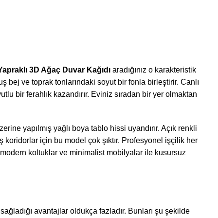
Yapraklı 3D Ağaç Duvar Kağıdı
aradığınız o karakteristik
ej ve toprak tonlarındaki soyut bir fonla birleştirir. Canlı
tlu bir ferahlık kazandırır. Eviniz sıradan bir yer olmaktan
erine yapılmış yağlı boya tablo hissi uyandırır. Açık renkli
oridorlar için bu model çok şıktır. Profesyonel işçilik her
 modern koltuklar ve minimalist mobilyalar ile kusursuz
ağladığı avantajlar oldukça fazladır. Bunları şu şekilde