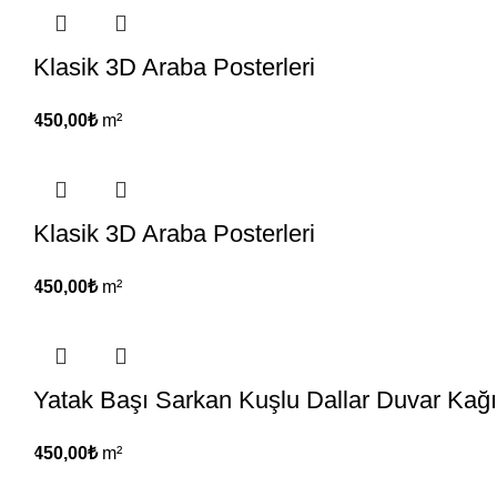
Klasik 3D Araba Posterleri
450,00
₺
m²
Klasik 3D Araba Posterleri
450,00
₺
m²
Yatak Başı Sarkan Kuşlu Dallar Duvar Kağı
450,00
₺
m²