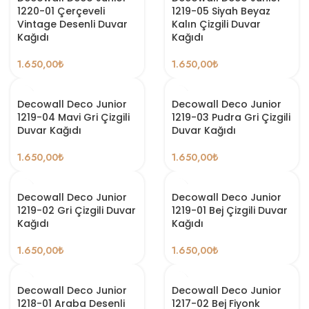
1220-01 Çerçeveli
1219-05 Siyah Beyaz
Vintage Desenli Duvar
Kalın Çizgili Duvar
Kağıdı
Kağıdı
1.650,00
₺
1.650,00
₺
Decowall Deco Junior
Decowall Deco Junior
1219-04 Mavi Gri Çizgili
1219-03 Pudra Gri Çizgili
Duvar Kağıdı
Duvar Kağıdı
1.650,00
₺
1.650,00
₺
Decowall Deco Junior
Decowall Deco Junior
1219-02 Gri Çizgili Duvar
1219-01 Bej Çizgili Duvar
Kağıdı
Kağıdı
1.650,00
₺
1.650,00
₺
Decowall Deco Junior
Decowall Deco Junior
1218-01 Araba Desenli
1217-02 Bej Fiyonk