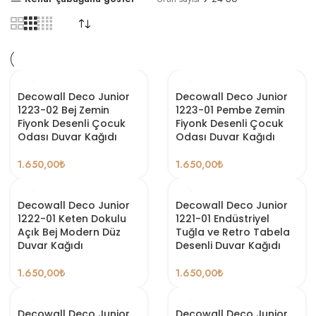
Decowall Deco Junior
Decowall Deco Junior
1223-02 Bej Zemin
1223-01 Pembe Zemin
Fiyonk Desenli Çocuk
Fiyonk Desenli Çocuk
Odası Duvar Kağıdı
Odası Duvar Kağıdı
1.650,00
₺
1.650,00
₺
Decowall Deco Junior
Decowall Deco Junior
1222-01 Keten Dokulu
1221-01 Endüstriyel
Açık Bej Modern Düz
Tuğla ve Retro Tabela
Duvar Kağıdı
Desenli Duvar Kağıdı
1.650,00
₺
1.650,00
₺
Decowall Deco Junior
Decowall Deco Junior