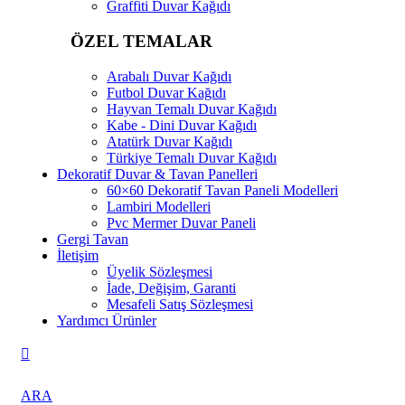
Graffiti Duvar Kağıdı
ÖZEL TEMALAR
Arabalı Duvar Kağıdı
Futbol Duvar Kağıdı
Hayvan Temalı Duvar Kağıdı
Kabe - Dini Duvar Kağıdı
Atatürk Duvar Kağıdı
Türkiye Temalı Duvar Kağıdı
Dekoratif Duvar & Tavan Panelleri
60×60 Dekoratif Tavan Paneli Modelleri
Lambiri Modelleri
Pvc Mermer Duvar Paneli
Gergi Tavan
İletişim
Üyelik Sözleşmesi
İade, Değişim, Garanti
Mesafeli Satış Sözleşmesi
Yardımcı Ürünler
ARA