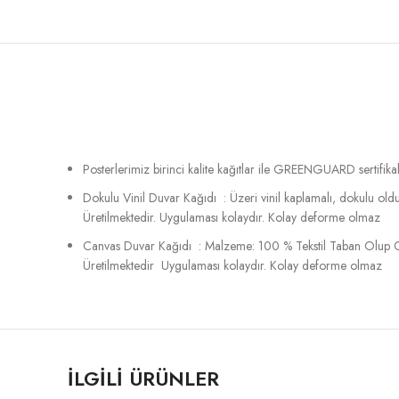
Posterlerimiz birinci kalite kağıtlar ile GREENGUARD sertifikalı
Dokulu Vinil Duvar Kağıdı : Üzeri vinil kaplamalı, dokulu o
Üretilmektedir. Uygulaması kolaydır. Kolay deforme olmaz
Canvas Duvar Kağıdı : Malzeme: 100 % Tekstil Taban Olup C
Üretilmektedir Uygulaması kolaydır. Kolay deforme olmaz
İLGILI ÜRÜNLER