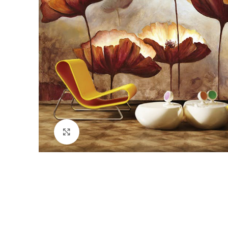
Büyütmek için tıklayın