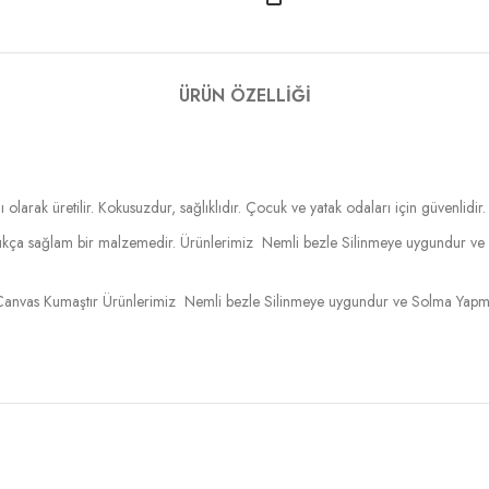
ÜRÜN ÖZELLIĞI
 olarak üretilir. Kokusuzdur, sağlıklıdır. Çocuk ve yatak odaları için güvenlidir.
ldukça sağlam bir malzemedir. Ürünlerimiz Nemli bezle Silinmeye uygundur ve
anvas Kumaştır Ürünlerimiz Nemli bezle Silinmeye uygundur ve Solma Yapmaz