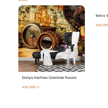
Retro 
450,00
Dünya Haritası Üzerinde Pusula
450,00
₺
m²