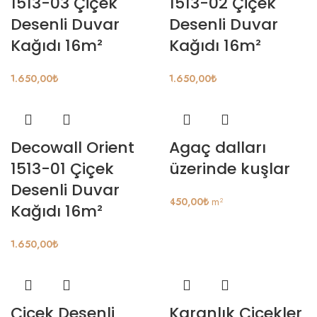
1513-03 Çiçek
1513-02 Çiçek
Desenli Duvar
Desenli Duvar
Kağıdı 16m²
Kağıdı 16m²
1.650,00
₺
1.650,00
₺
Decowall Orient
Agaç dalları
1513-01 Çiçek
üzerinde kuşlar
Desenli Duvar
450,00
₺
m²
Kağıdı 16m²
1.650,00
₺
Çicek Desenli
Karanlık Çicekler