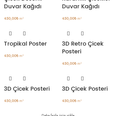
Duvar Kağıdı
Duvar Kağıdı
450,00
₺
m²
450,00
₺
m²
Tropikal Poster
3D Retro Çicek
Posteri
450,00
₺
m²
450,00
₺
m²
3D Çicek Posteri
3D Çicek Posteri
450,00
₺
m²
450,00
₺
m²
Daha fazla ürün yükle