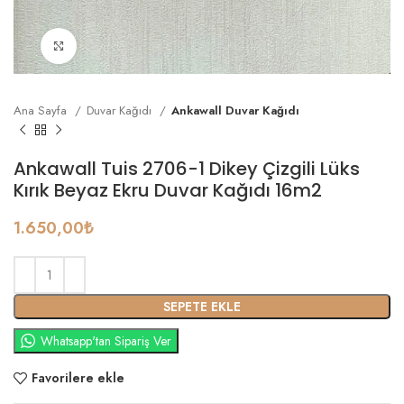
Büyütmek için tıklayın
Ana Sayfa
Duvar Kağıdı
Ankawall Duvar Kağıdı
Ankawall Tuis 2706-1 Dikey Çizgili Lüks
Kırık Beyaz Ekru Duvar Kağıdı 16m2
1.650,00
₺
SEPETE EKLE
Whatsapp'tan Sipariş Ver
Favorilere ekle