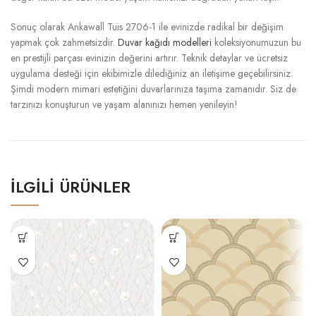
Sonuç olarak Ankawall Tuis 2706-1 ile evinizde radikal bir değişim
yapmak çok zahmetsizdir.
Duvar kağıdı modelleri
koleksiyonumuzun bu
en prestijli parçası evinizin değerini artırır. Teknik detaylar ve ücretsiz
uygulama desteği için ekibimizle dilediğiniz an iletişime geçebilirsiniz.
Şimdi modern mimari estetiğini duvarlarınıza taşıma zamanıdır. Siz de
tarzınızı konuşturun ve yaşam alanınızı hemen yenileyin!
İLGILI ÜRÜNLER