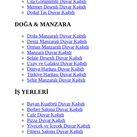
Çıta Görünümlü Duvar Kağıdı
Mermer Desenli Duvar Kağıdı
Doğal Taş Duvar Kağıdı
DOĞA & MANZARA
Doğa Manzaralı Duvar Kağıdı
Deniz Manzaralı Duvar Kağıdı
Orman Manzaralı Duvar Kağıdı
Manzara Duvar Kağıdı
Şelale Desenli Duvar Kağıdı
Uzay ve Galaksi Duvar Kağıdı
Dünya Haritası Duvar Kağıdı
Türkiye Haritası Duvar Kağıdı
Şehir Manzaralı Duvar Kağıdı
İŞ YERLERİ
Bayan Kuaförü Duvar Kağıdı
Berber Salonu Duvar Kağıdı
Cafe Duvar Kağıdı
Pizza Duvar Kağıdı
Yiyecek ve İçecek Duvar Kağıdı
Fitness Salonu Duvar Kağıdı