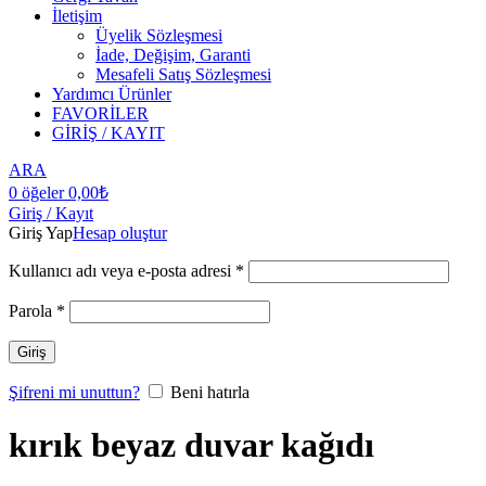
İletişim
Üyelik Sözleşmesi
İade, Değişim, Garanti
Mesafeli Satış Sözleşmesi
Yardımcı Ürünler
FAVORİLER
GİRİŞ / KAYIT
ARA
0
öğeler
0,00
₺
Giriş / Kayıt
Giriş Yap
Hesap oluştur
Kullanıcı adı veya e-posta adresi
*
Parola
*
Giriş
Şifreni mi unuttun?
Beni hatırla
kırık beyaz duvar kağıdı