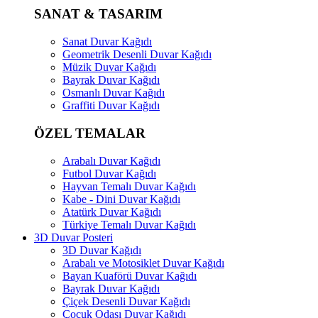
SANAT & TASARIM
Sanat Duvar Kağıdı
Geometrik Desenli Duvar Kağıdı
Müzik Duvar Kağıdı
Bayrak Duvar Kağıdı
Osmanlı Duvar Kağıdı
Graffiti Duvar Kağıdı
ÖZEL TEMALAR
Arabalı Duvar Kağıdı
Futbol Duvar Kağıdı
Hayvan Temalı Duvar Kağıdı
Kabe - Dini Duvar Kağıdı
Atatürk Duvar Kağıdı
Türkiye Temalı Duvar Kağıdı
3D Duvar Posteri
3D Duvar Kağıdı
Arabalı ve Motosiklet Duvar Kağıdı
Bayan Kuaförü Duvar Kağıdı
Bayrak Duvar Kağıdı
Çiçek Desenli Duvar Kağıdı
Çocuk Odası Duvar Kağıdı