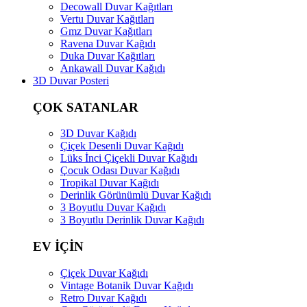
Decowall Duvar Kağıtları
Vertu Duvar Kağıtları
Gmz Duvar Kağıtları
Ravena Duvar Kağıdı
Duka Duvar Kağıtları
Ankawall Duvar Kağıdı
3D Duvar Posteri
ÇOK SATANLAR
3D Duvar Kağıdı
Çiçek Desenli Duvar Kağıdı
Lüks İnci Çiçekli Duvar Kağıdı
Çocuk Odası Duvar Kağıdı
Tropikal Duvar Kağıdı
Derinlik Görünümlü Duvar Kağıdı
3 Boyutlu Duvar Kağıdı
3 Boyutlu Derinlik Duvar Kağıdı
EV İÇİN
Çiçek Duvar Kağıdı
Vintage Botanik Duvar Kağıdı
Retro Duvar Kağıdı