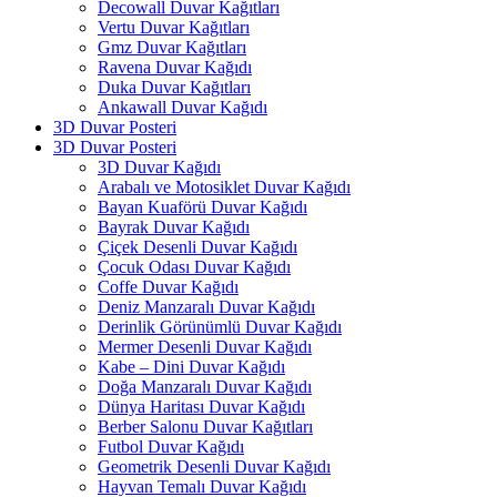
Decowall Duvar Kağıtları
Vertu Duvar Kağıtları
Gmz Duvar Kağıtları
Ravena Duvar Kağıdı
Duka Duvar Kağıtları
Ankawall Duvar Kağıdı
3D Duvar Posteri
3D Duvar Posteri
3D Duvar Kağıdı
Arabalı ve Motosiklet Duvar Kağıdı
Bayan Kuaförü Duvar Kağıdı
Bayrak Duvar Kağıdı
Çiçek Desenli Duvar Kağıdı
Çocuk Odası Duvar Kağıdı
Coffe Duvar Kağıdı
Deniz Manzaralı Duvar Kağıdı
Derinlik Görünümlü Duvar Kağıdı
Mermer Desenli Duvar Kağıdı
Kabe – Dini Duvar Kağıdı
Doğa Manzaralı Duvar Kağıdı
Dünya Haritası Duvar Kağıdı
Berber Salonu Duvar Kağıtları
Futbol Duvar Kağıdı
Geometrik Desenli Duvar Kağıdı
Hayvan Temalı Duvar Kağıdı