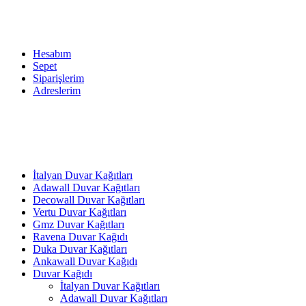
Hesabım
Sepet
Siparişlerim
Adreslerim
İtalyan Duvar Kağıtları
Adawall Duvar Kağıtları
Decowall Duvar Kağıtları
Vertu Duvar Kağıtları
Gmz Duvar Kağıtları
Ravena Duvar Kağıdı
Duka Duvar Kağıtları
Ankawall Duvar Kağıdı
Duvar Kağıdı
İtalyan Duvar Kağıtları
Adawall Duvar Kağıtları