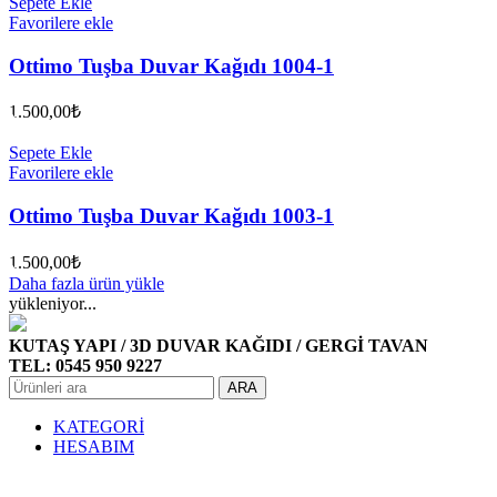
Sepete Ekle
Favorilere ekle
Ottimo Tuşba Duvar Kağıdı 1004-1
1.500,00
₺
Sepete Ekle
Favorilere ekle
Ottimo Tuşba Duvar Kağıdı 1003-1
1.500,00
₺
Daha fazla ürün yükle
yükleniyor...
KUTAŞ YAPI / 3D DUVAR KAĞIDI / GERGİ TAVAN
TEL: 0545 950 9227
ARA
KATEGORİ
HESABIM