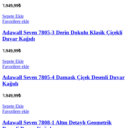
2.949,99
₺
Sepete Ekle
Favorilere ekle
Adawall Seven 7805-3 Derin Dokulu Klasik Çiçekli
Duvar Kağıdı
2.949,99
₺
Sepete Ekle
Favorilere ekle
Adawall Seven 7805-4 Damask Çiçek Desenli Duvar
Kağıdı
2.949,99
₺
Sepete Ekle
Favorilere ekle
Adawall Seven 7808-1 Altın Detaylı Geometrik