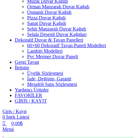
Müzik Duvar Kağıdı
Orman Manzaralı Duvar Kağıdı
Osmanlı Duvar Kağıdı
Pizza Duvar Kağıdı
Sanat Duvar Kağıdı
Şehir Manzaralı Duvar Kağıdı
Şelala Desenli Duvar Kağıtları
Dekoratif Duvar & Tavan Panelleri
60×60 Dekoratif Tavan Paneli Modelleri
Lambiri Modelleri
Pvc Mermer Duvar Paneli
Gergi Tavan
İletişim
Üyelik Sözleşmesi
İade, Değişim, Garanti
Mesafeli Satış Sözleşmesi
Yardımcı Ürünler
FAVORİLER
GİRİŞ / KAYIT
Giriş / Kayıt
0
İstek Listesi
0,00
₺
Menü