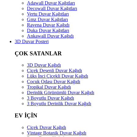
Adawall Duvar Kağıtları
Decowall Duvar Kağıtları
Vertu Duvar Kağıtları
Gmz Duvar Kağıtları
Ravena Duvar Kağıdı
Duka Duvar Kağıtları
Ankawall Duvar Kağıdı
3D Duvar Posteri
ÇOK SATANLAR
3D Duvar Kağıdı
Çiçek Desenli Duvar Kağıdı
Lüks İnci Çiçekli Duvar Kağıdı
Çocuk Odası Duvar Kağıdı
Tropikal Duvar Kağıdı
Derinlik Görünümlü Duvar Kağıdı
3 Boyutlu Duvar Kağıdı
3 Boyutlu Derinlik Duvar Kağıdı
EV İÇİN
Çiçek Duvar Kağıdı
Vintage Botanik Duvar Kağıdı