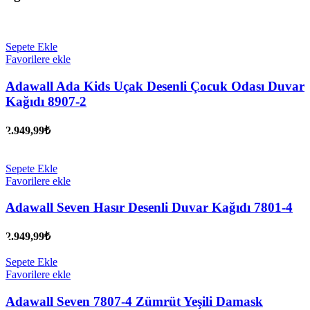
Sepete Ekle
Favorilere ekle
Adawall Ada Kids Uçak Desenli Çocuk Odası Duvar
Kağıdı 8907-2
2.949,99
₺
Sepete Ekle
Favorilere ekle
Adawall Seven Hasır Desenli Duvar Kağıdı 7801-4
2.949,99
₺
Sepete Ekle
Favorilere ekle
Adawall Seven 7807-4 Zümrüt Yeşili Damask