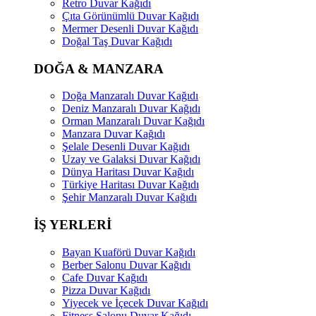
Retro Duvar Kağıdı
Çıta Görünümlü Duvar Kağıdı
Mermer Desenli Duvar Kağıdı
Doğal Taş Duvar Kağıdı
DOĞA & MANZARA
Doğa Manzaralı Duvar Kağıdı
Deniz Manzaralı Duvar Kağıdı
Orman Manzaralı Duvar Kağıdı
Manzara Duvar Kağıdı
Şelale Desenli Duvar Kağıdı
Uzay ve Galaksi Duvar Kağıdı
Dünya Haritası Duvar Kağıdı
Türkiye Haritası Duvar Kağıdı
Şehir Manzaralı Duvar Kağıdı
İŞ YERLERİ
Bayan Kuaförü Duvar Kağıdı
Berber Salonu Duvar Kağıdı
Cafe Duvar Kağıdı
Pizza Duvar Kağıdı
Yiyecek ve İçecek Duvar Kağıdı
Fitness Salonu Duvar Kağıdı