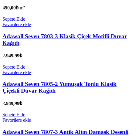
450,00
₺
m²
Sepete Ekle
Favorilere ekle
Adawall Seven 7803-3 Klasik Çiçek Motifli Duvar
Kağıdı
2.949,99
₺
Sepete Ekle
Favorilere ekle
Adawall Seven 7805-2 Yumuşak Tonlu Klasik
Çiçekli Duvar Kağıdı
2.949,99
₺
Sepete Ekle
Favorilere ekle
Adawall Seven 7807-3 Antik Altın Damask Desenli