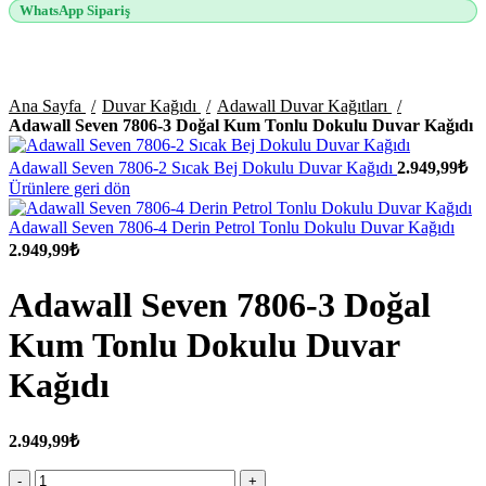
WhatsApp Sipariş
Büyütmek için tıklayın
Ana Sayfa
Duvar Kağıdı
Adawall Duvar Kağıtları
Adawall Seven 7806-3 Doğal Kum Tonlu Dokulu Duvar Kağıdı
Adawall Seven 7806-2 Sıcak Bej Dokulu Duvar Kağıdı
2.949,99
₺
Ürünlere geri dön
Adawall Seven 7806-4 Derin Petrol Tonlu Dokulu Duvar Kağıdı
2.949,99
₺
Adawall Seven 7806-3 Doğal
Kum Tonlu Dokulu Duvar
Kağıdı
2.949,99
₺
Adawall Seven 7806-3 Doğal Kum Tonlu Dokulu Duvar Kağıdı