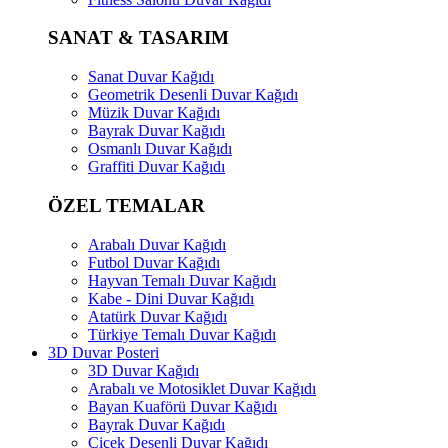
SANAT & TASARIM
Sanat Duvar Kağıdı
Geometrik Desenli Duvar Kağıdı
Müzik Duvar Kağıdı
Bayrak Duvar Kağıdı
Osmanlı Duvar Kağıdı
Graffiti Duvar Kağıdı
ÖZEL TEMALAR
Arabalı Duvar Kağıdı
Futbol Duvar Kağıdı
Hayvan Temalı Duvar Kağıdı
Kabe - Dini Duvar Kağıdı
Atatürk Duvar Kağıdı
Türkiye Temalı Duvar Kağıdı
3D Duvar Posteri
3D Duvar Kağıdı
Arabalı ve Motosiklet Duvar Kağıdı
Bayan Kuaförü Duvar Kağıdı
Bayrak Duvar Kağıdı
Çiçek Desenli Duvar Kağıdı