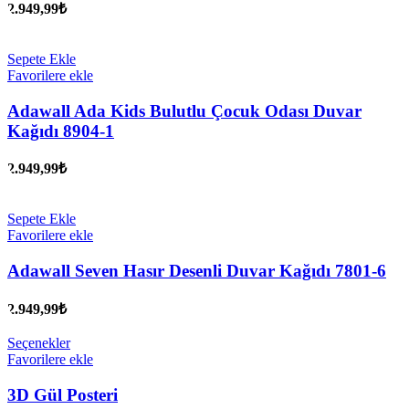
2.949,99
₺
Sepete Ekle
Favorilere ekle
Adawall Ada Kids Bulutlu Çocuk Odası Duvar
Kağıdı 8904-1
2.949,99
₺
Sepete Ekle
Favorilere ekle
Adawall Seven Hasır Desenli Duvar Kağıdı 7801-6
2.949,99
₺
Seçenekler
Favorilere ekle
3D Gül Posteri