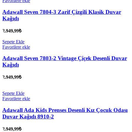
Favorilere ekle
Adawall Seven 7804-3 Zarif Çizgili Klasik Duvar
Kağıdı
2.949,99
₺
Sepete Ekle
Favorilere ekle
Adawall Seven 7803-2 Vintage Çiçek Desenli Duvar
Kağıdı
2.949,99
₺
Sepete Ekle
Favorilere ekle
Adawall Ada Kids Prenses Desenli Kız Çocuk Odası
Duvar Kağıdı 8910-2
2.949,99
₺