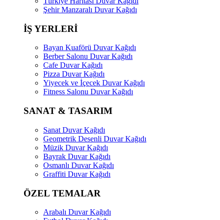
Türkiye Haritası Duvar Kağıdı
Şehir Manzaralı Duvar Kağıdı
İŞ YERLERİ
Bayan Kuaförü Duvar Kağıdı
Berber Salonu Duvar Kağıdı
Cafe Duvar Kağıdı
Pizza Duvar Kağıdı
Yiyecek ve İçecek Duvar Kağıdı
Fitness Salonu Duvar Kağıdı
SANAT & TASARIM
Sanat Duvar Kağıdı
Geometrik Desenli Duvar Kağıdı
Müzik Duvar Kağıdı
Bayrak Duvar Kağıdı
Osmanlı Duvar Kağıdı
Graffiti Duvar Kağıdı
ÖZEL TEMALAR
Arabalı Duvar Kağıdı