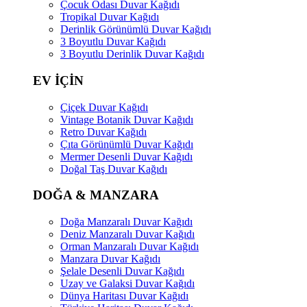
Çocuk Odası Duvar Kağıdı
Tropikal Duvar Kağıdı
Derinlik Görünümlü Duvar Kağıdı
3 Boyutlu Duvar Kağıdı
3 Boyutlu Derinlik Duvar Kağıdı
EV İÇİN
Çiçek Duvar Kağıdı
Vintage Botanik Duvar Kağıdı
Retro Duvar Kağıdı
Çıta Görünümlü Duvar Kağıdı
Mermer Desenli Duvar Kağıdı
Doğal Taş Duvar Kağıdı
DOĞA & MANZARA
Doğa Manzaralı Duvar Kağıdı
Deniz Manzaralı Duvar Kağıdı
Orman Manzaralı Duvar Kağıdı
Manzara Duvar Kağıdı
Şelale Desenli Duvar Kağıdı
Uzay ve Galaksi Duvar Kağıdı
Dünya Haritası Duvar Kağıdı