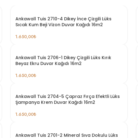
Ankawall Tuis 2710-4 Dikey İnce Çizgili Lüks
Sıcak Kum Beji Vizon Duvar Kağıdı 16m2
1.650,00
₺
Ankawall Tuis 2706-1 Dikey Çizgili Lüks Kırık
Beyaz Ekru Duvar Kağıdı 16m2
1.650,00
₺
Ankawall Tuis 2704-5 Çapraz Fırça Efektli Lüks
Şampanya Krem Duvar Kağıdı 16m2
1.650,00
₺
Ankawall Tuis 2701-2 Mineral Sıva Dokulu Lüks