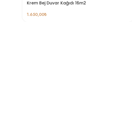
Krem Bej Duvar Kağıdı 16m2
1.650,00
₺