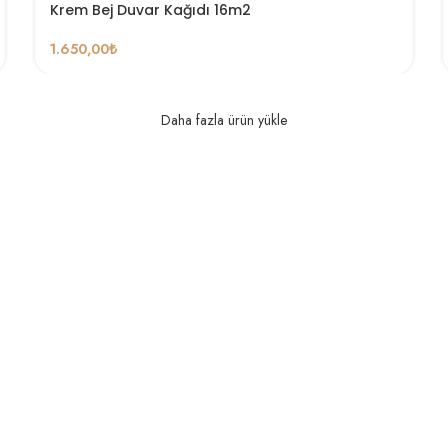
Krem Bej Duvar Kağıdı 16m2
1.650,00
₺
Daha fazla ürün yükle