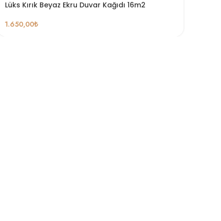
Lüks Kırık Beyaz Ekru Duvar Kağıdı 16m2
1.650,00
₺