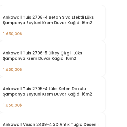
Ankawall Tuis 2708-4 Beton Sıva Efektli Lüks
Şampanya Zeytuni Krem Duvar Kağıdı 16m2
1.650,00
₺
Ankawall Tuis 2706-5 Dikey Çizgili Lüks
Şampanya Krem Duvar Kağıdı 16m2
1.650,00
₺
Ankawall Tuis 2705-4 Lüks Keten Dokulu
Şampanya Zeytuni Krem Duvar Kağıdı 16m2
1.650,00
₺
Ankawall Vision 2409-4 3D Antik Tuğla Desenli