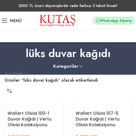
2500 TL üzeri alışverişlerde vade farksız 3 taksit fırsatı!
WhatsApp Sipariş
MENÜ
lüks duvar kağıdı
Kategoriler
Ana Sayfa
Ürünler “lüks duvar kağıdı” olarak etiketlendi
Wallert Olivia 100-1
Wallert Olivia 107-5
Duvar Kağıdı | Vertu
Duvar Kağıdı | Vertu
Olivia Koleksiyonu
Olivia Koleksiyonu