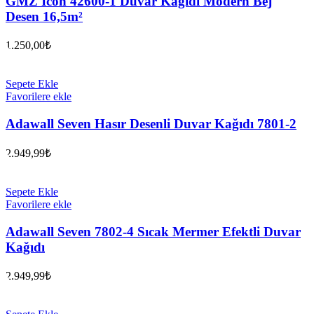
GMZ Icon 42600-1 Duvar Kağıdı Modern Bej
Desen 16,5m²
1.250,00
₺
Sepete Ekle
Favorilere ekle
Adawall Seven Hasır Desenli Duvar Kağıdı 7801-2
2.949,99
₺
Sepete Ekle
Favorilere ekle
Adawall Seven 7802-4 Sıcak Mermer Efektli Duvar
Kağıdı
2.949,99
₺