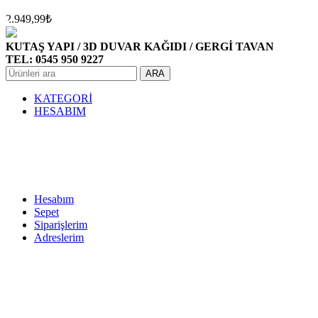
2.949,99
₺
KUTAŞ YAPI / 3D DUVAR KAĞIDI / GERGİ TAVAN
TEL: 0545 950 9227
ARA
KATEGORİ
HESABIM
Hesabım
Sepet
Siparişlerim
Adreslerim