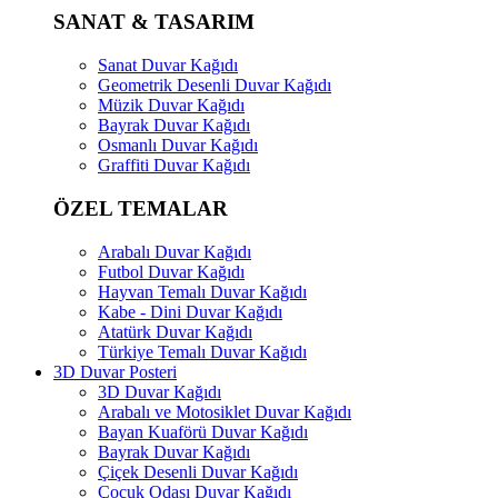
SANAT & TASARIM
Sanat Duvar Kağıdı
Geometrik Desenli Duvar Kağıdı
Müzik Duvar Kağıdı
Bayrak Duvar Kağıdı
Osmanlı Duvar Kağıdı
Graffiti Duvar Kağıdı
ÖZEL TEMALAR
Arabalı Duvar Kağıdı
Futbol Duvar Kağıdı
Hayvan Temalı Duvar Kağıdı
Kabe - Dini Duvar Kağıdı
Atatürk Duvar Kağıdı
Türkiye Temalı Duvar Kağıdı
3D Duvar Posteri
3D Duvar Kağıdı
Arabalı ve Motosiklet Duvar Kağıdı
Bayan Kuaförü Duvar Kağıdı
Bayrak Duvar Kağıdı
Çiçek Desenli Duvar Kağıdı
Çocuk Odası Duvar Kağıdı