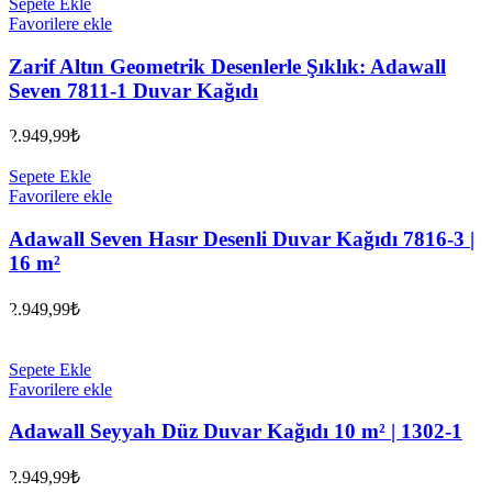
Sepete Ekle
Favorilere ekle
Zarif Altın Geometrik Desenlerle Şıklık: Adawall
Seven 7811-1 Duvar Kağıdı
2.949,99
₺
Sepete Ekle
Favorilere ekle
Adawall Seven Hasır Desenli Duvar Kağıdı 7816-3 |
16 m²
2.949,99
₺
Sepete Ekle
Favorilere ekle
Adawall Seyyah Düz Duvar Kağıdı 10 m² | 1302-1
2.949,99
₺