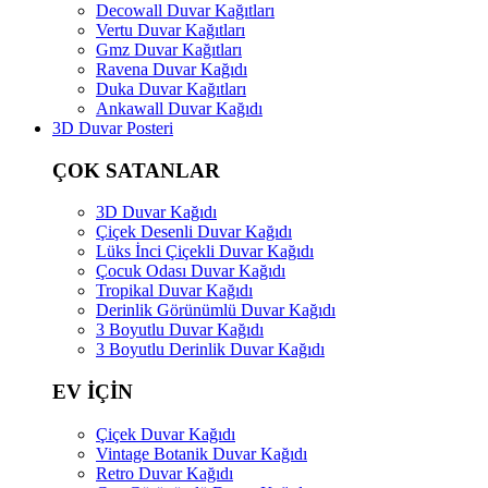
Decowall Duvar Kağıtları
Vertu Duvar Kağıtları
Gmz Duvar Kağıtları
Ravena Duvar Kağıdı
Duka Duvar Kağıtları
Ankawall Duvar Kağıdı
3D Duvar Posteri
ÇOK SATANLAR
3D Duvar Kağıdı
Çiçek Desenli Duvar Kağıdı
Lüks İnci Çiçekli Duvar Kağıdı
Çocuk Odası Duvar Kağıdı
Tropikal Duvar Kağıdı
Derinlik Görünümlü Duvar Kağıdı
3 Boyutlu Duvar Kağıdı
3 Boyutlu Derinlik Duvar Kağıdı
EV İÇİN
Çiçek Duvar Kağıdı
Vintage Botanik Duvar Kağıdı
Retro Duvar Kağıdı