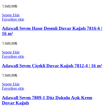
2.949,99
₺
Sepete Ekle
Favorilere ekle
Adawall Seven Hasır Desenli Duvar Kağıdı 7816-6 |
16 m²
2.949,99
₺
Sepete Ekle
Favorilere ekle
Adawall Seven Çiçekli Duvar Kağıdı 7812-4 | 16 m²
2.949,99
₺
Sepete Ekle
Favorilere ekle
Adawall Seven 7809-1 Düz Dokulu Açık Krem
Duvar Kağıdı