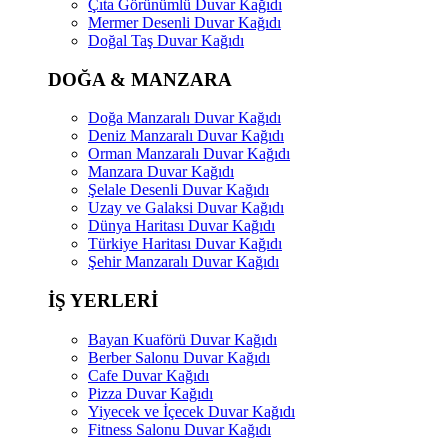
Çıta Görünümlü Duvar Kağıdı
Mermer Desenli Duvar Kağıdı
Doğal Taş Duvar Kağıdı
DOĞA & MANZARA
Doğa Manzaralı Duvar Kağıdı
Deniz Manzaralı Duvar Kağıdı
Orman Manzaralı Duvar Kağıdı
Manzara Duvar Kağıdı
Şelale Desenli Duvar Kağıdı
Uzay ve Galaksi Duvar Kağıdı
Dünya Haritası Duvar Kağıdı
Türkiye Haritası Duvar Kağıdı
Şehir Manzaralı Duvar Kağıdı
İŞ YERLERİ
Bayan Kuaförü Duvar Kağıdı
Berber Salonu Duvar Kağıdı
Cafe Duvar Kağıdı
Pizza Duvar Kağıdı
Yiyecek ve İçecek Duvar Kağıdı
Fitness Salonu Duvar Kağıdı