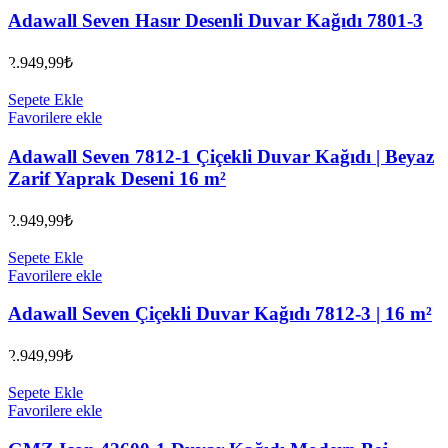
Adawall Seven Hasır Desenli Duvar Kağıdı 7801-3
2.949,99
₺
Sepete Ekle
Favorilere ekle
Adawall Seven 7812-1 Çiçekli Duvar Kağıdı | Beyaz
Zarif Yaprak Deseni 16 m²
2.949,99
₺
Sepete Ekle
Favorilere ekle
Adawall Seven Çiçekli Duvar Kağıdı 7812-3 | 16 m²
2.949,99
₺
Sepete Ekle
Favorilere ekle