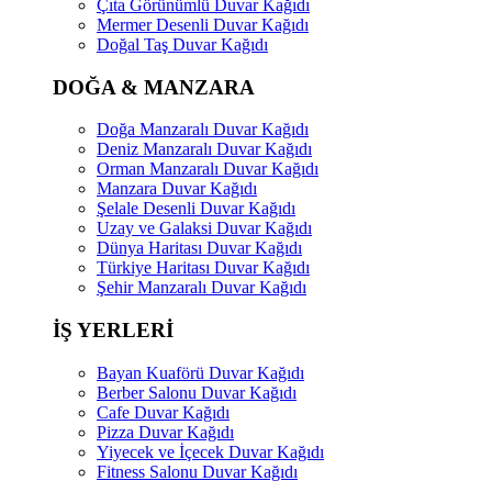
Çıta Görünümlü Duvar Kağıdı
Mermer Desenli Duvar Kağıdı
Doğal Taş Duvar Kağıdı
DOĞA & MANZARA
Doğa Manzaralı Duvar Kağıdı
Deniz Manzaralı Duvar Kağıdı
Orman Manzaralı Duvar Kağıdı
Manzara Duvar Kağıdı
Şelale Desenli Duvar Kağıdı
Uzay ve Galaksi Duvar Kağıdı
Dünya Haritası Duvar Kağıdı
Türkiye Haritası Duvar Kağıdı
Şehir Manzaralı Duvar Kağıdı
İŞ YERLERİ
Bayan Kuaförü Duvar Kağıdı
Berber Salonu Duvar Kağıdı
Cafe Duvar Kağıdı
Pizza Duvar Kağıdı
Yiyecek ve İçecek Duvar Kağıdı
Fitness Salonu Duvar Kağıdı