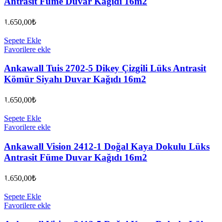
Antrasit Füme Duvar Kağıdı 16m2
1.650,00
₺
Sepete Ekle
Favorilere ekle
Ankawall Tuis 2702-5 Dikey Çizgili Lüks Antrasit
Kömür Siyahı Duvar Kağıdı 16m2
1.650,00
₺
Sepete Ekle
Favorilere ekle
Ankawall Vision 2412-1 Doğal Kaya Dokulu Lüks
Antrasit Füme Duvar Kağıdı 16m2
1.650,00
₺
Sepete Ekle
Favorilere ekle