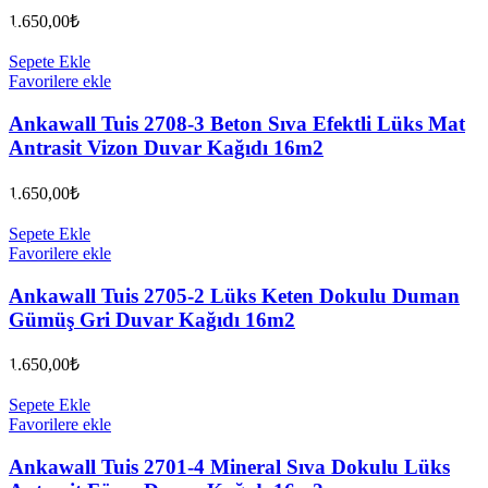
1.650,00
₺
Sepete Ekle
Favorilere ekle
Ankawall Tuis 2708-3 Beton Sıva Efektli Lüks Mat
Antrasit Vizon Duvar Kağıdı 16m2
1.650,00
₺
Sepete Ekle
Favorilere ekle
Ankawall Tuis 2705-2 Lüks Keten Dokulu Duman
Gümüş Gri Duvar Kağıdı 16m2
1.650,00
₺
Sepete Ekle
Favorilere ekle
Ankawall Tuis 2701-4 Mineral Sıva Dokulu Lüks