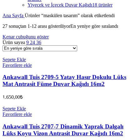
Yiyecek ve İçecek Duvar Kağıdı
18 ürünler
Ana Sayfa
Ürünler “maskülen tasarım” olarak etiketlendi
27 sonuçtan 1-12 arası gösteriliyor
En yeniye göre sıralandı
Kenar çubuğunu göster
Ürün sayısı
9
24
36
Sepete Ekle
Favorilere ekle
Ankawall Tuis 2709-5 Yatay Hasır Dokulu Lüks
Mat Antrasit Füme Duvar Kağıdı 16m2
1.650,00
₺
Sepete Ekle
Favorilere ekle
Ankawall Tuis 2707-7 Dinamik Yaprak Dalgalı
Lüks Koyu Vizon Antrasit Duvar Kağıdı 16m2