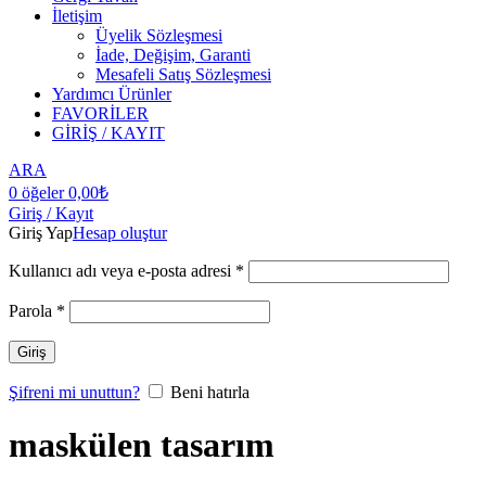
İletişim
Üyelik Sözleşmesi
İade, Değişim, Garanti
Mesafeli Satış Sözleşmesi
Yardımcı Ürünler
FAVORİLER
GİRİŞ / KAYIT
ARA
0
öğeler
0,00
₺
Giriş / Kayıt
Giriş Yap
Hesap oluştur
Kullanıcı adı veya e-posta adresi
*
Parola
*
Giriş
Şifreni mi unuttun?
Beni hatırla
maskülen tasarım