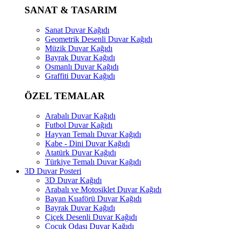
SANAT & TASARIM
Sanat Duvar Kağıdı
Geometrik Desenli Duvar Kağıdı
Müzik Duvar Kağıdı
Bayrak Duvar Kağıdı
Osmanlı Duvar Kağıdı
Graffiti Duvar Kağıdı
ÖZEL TEMALAR
Arabalı Duvar Kağıdı
Futbol Duvar Kağıdı
Hayvan Temalı Duvar Kağıdı
Kabe - Dini Duvar Kağıdı
Atatürk Duvar Kağıdı
Türkiye Temalı Duvar Kağıdı
3D Duvar Posteri
3D Duvar Kağıdı
Arabalı ve Motosiklet Duvar Kağıdı
Bayan Kuaförü Duvar Kağıdı
Bayrak Duvar Kağıdı
Çiçek Desenli Duvar Kağıdı
Çocuk Odası Duvar Kağıdı