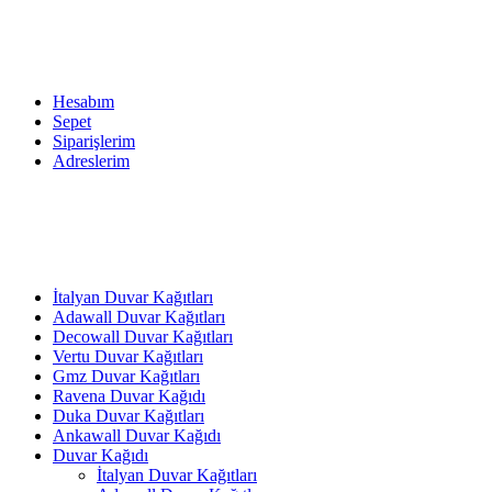
Hesabım
Sepet
Siparişlerim
Adreslerim
İtalyan Duvar Kağıtları
Adawall Duvar Kağıtları
Decowall Duvar Kağıtları
Vertu Duvar Kağıtları
Gmz Duvar Kağıtları
Ravena Duvar Kağıdı
Duka Duvar Kağıtları
Ankawall Duvar Kağıdı
Duvar Kağıdı
İtalyan Duvar Kağıtları