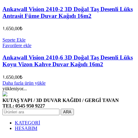
Ankawall Vision 2410-2 3D Doğal Taş Desenli Lüks
Antrasit Füme Duvar Kağıdı 16m2
1.650,00
₺
Sepete Ekle
Favorilere ekle
Ankawall Vision 2410-6 3D Doğal Taş Desenli Lüks
Koyu Vizon Kahve Duvar Kağıdı 16m2
1.650,00
₺
Daha fazla ürün yükle
yükleniyor...
KUTAŞ YAPI / 3D DUVAR KAĞIDI / GERGİ TAVAN
TEL: 0545 950 9227
ARA
KATEGORİ
HESABIM