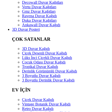
Decowall Duvar Kağıtları
Vertu Duvar Kağıtları
Gmz Duvar Kağıtları
Ravena Duvar Kağıdı
Duka Duvar Kağıtları
Ankawall Duvar Kağıdı
3D Duvar Posteri
ÇOK SATANLAR
3D Duvar Kağıdı
Çiçek Desenli Duvar Kağıdı
Lüks İnci Çiçekli Duvar Kağıdı
Çocuk Odası Duvar Kağıdı
Tropikal Duvar Kağıdı
Derinlik Görünümlü Duvar Kağıdı
3 Boyutlu Duvar Kağıdı
3 Boyutlu Derinlik Duvar Kağıdı
EV İÇİN
Çiçek Duvar Kağıdı
Vintage Botanik Duvar Kağıdı
Retro Duvar Kağıdı