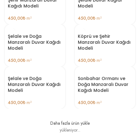
Kağıdı Modeli
Modeli
450,00
₺
m²
450,00
₺
m²
Şelale ve Doğa
Köprü ve Şehir
Manzaralı Duvar Kağıdı
Manzaralı Duvar Kağıdı
Modeli
Modeli
450,00
₺
m²
450,00
₺
m²
Şelale ve Doğa
Sonbahar Ormanı ve
Manzaralı Duvar Kağıdı
Doğa Manzaralı Duvar
Modeli
Kağıdı Modeli
450,00
₺
m²
450,00
₺
m²
Daha fazla ürün yükle
yükleniyor...