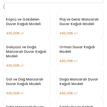
Köprü ve Gökdelen
Plaj ve Deniz Manzaralı
Duvar Kağıdı Modeli
Duvar Kağıdı Modeli
450,00
₺
m²
450,00
₺
m²
Gökyüzü ve Doğa
Orman Duvar Kağıdı
Manzaralı Duvar Kağıdı
Modeli
Modeli
450,00
₺
m²
450,00
₺
m²
Göl ve Dağ Manzaralı
Doğa Manzaralı Duvar
Duvar Kağıdı Modeli
Kağıdı Modeli
450,00
₺
m²
450,00
₺
m²
Şehir Manzaralı Duvar
Şelale Duvar Kağıdı