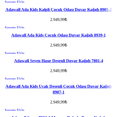
Sepete Ekle
Favorilere ekle
Adawall Ada Kids Kalpli Çocuk Odası Duvar Kağıdı 8905-2
2.949,99
₺
Sepete Ekle
Favorilere ekle
Adawall Ada Kids Çocuk Odası Duvar Kağıdı 8939-1
2.949,99
₺
Sepete Ekle
Favorilere ekle
Adawall Seven Hasır Desenli Duvar Kağıdı 7801-4
2.949,99
₺
Sepete Ekle
Favorilere ekle
Adawall Ada Kids Uçak Desenli Çocuk Odası Duvar Kağıdı
8907-1
2.949,99
₺
Sepete Ekle
Favorilere ekle