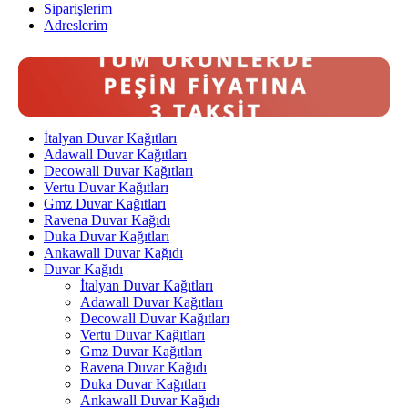
Siparişlerim
Adreslerim
İtalyan Duvar Kağıtları
Adawall Duvar Kağıtları
Decowall Duvar Kağıtları
Vertu Duvar Kağıtları
Gmz Duvar Kağıtları
Ravena Duvar Kağıdı
Duka Duvar Kağıtları
Ankawall Duvar Kağıdı
Duvar Kağıdı
İtalyan Duvar Kağıtları
Adawall Duvar Kağıtları
Decowall Duvar Kağıtları
Vertu Duvar Kağıtları
Gmz Duvar Kağıtları
Ravena Duvar Kağıdı
Duka Duvar Kağıtları
Ankawall Duvar Kağıdı