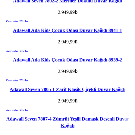
Adawall Seven 7802-2 Mermer Dokulu Duvar Kağıdı
2.949,99
₺
Sepete Ekle
Favorilere ekle
Adawall Ada Kids Çocuk Odası Duvar Kağıdı 8941-1
2.949,99
₺
Sepete Ekle
Favorilere ekle
Adawall Ada Kids Çocuk Odası Duvar Kağıdı 8939-2
2.949,99
₺
Sepete Ekle
Favorilere ekle
Adawall Seven 7805-1 Zarif Klasik Çiçekli Duvar Kağıdı
2.949,99
₺
Sepete Ekle
Favorilere ekle
Adawall Seven 7807-4 Zümrüt Yeşili Damask Desenli Duvar
Kağıdı