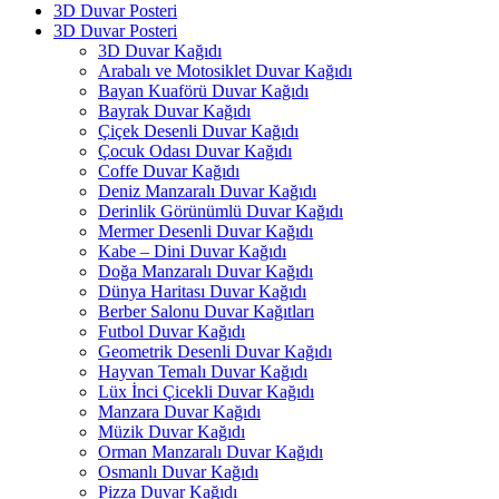
3D Duvar Posteri
3D Duvar Posteri
3D Duvar Kağıdı
Arabalı ve Motosiklet Duvar Kağıdı
Bayan Kuaförü Duvar Kağıdı
Bayrak Duvar Kağıdı
Çiçek Desenli Duvar Kağıdı
Çocuk Odası Duvar Kağıdı
Coffe Duvar Kağıdı
Deniz Manzaralı Duvar Kağıdı
Derinlik Görünümlü Duvar Kağıdı
Mermer Desenli Duvar Kağıdı
Kabe – Dini Duvar Kağıdı
Doğa Manzaralı Duvar Kağıdı
Dünya Haritası Duvar Kağıdı
Berber Salonu Duvar Kağıtları
Futbol Duvar Kağıdı
Geometrik Desenli Duvar Kağıdı
Hayvan Temalı Duvar Kağıdı
Lüx İnci Çicekli Duvar Kağıdı
Manzara Duvar Kağıdı
Müzik Duvar Kağıdı
Orman Manzaralı Duvar Kağıdı
Osmanlı Duvar Kağıdı
Pizza Duvar Kağıdı