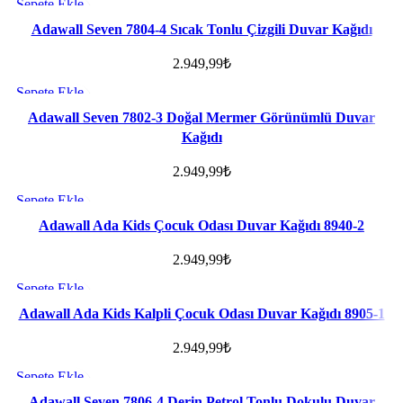
Sepete Ekle
Favorilere ekle
Adawall Seven 7804-4 Sıcak Tonlu Çizgili Duvar Kağıdı
2.949,99
₺
Sepete Ekle
Favorilere ekle
Adawall Seven 7802-3 Doğal Mermer Görünümlü Duvar
Kağıdı
2.949,99
₺
Sepete Ekle
Favorilere ekle
Adawall Ada Kids Çocuk Odası Duvar Kağıdı 8940-2
2.949,99
₺
Sepete Ekle
Favorilere ekle
Adawall Ada Kids Kalpli Çocuk Odası Duvar Kağıdı 8905-1
2.949,99
₺
Sepete Ekle
Favorilere ekle
Adawall Seven 7806-4 Derin Petrol Tonlu Dokulu Duvar