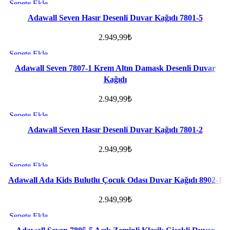
Sepete Ekle
Favorilere ekle
Adawall Seven Hasır Desenli Duvar Kağıdı 7801-5
2.949,99
₺
Sepete Ekle
Favorilere ekle
Adawall Seven 7807-1 Krem Altın Damask Desenli Duvar
Kağıdı
2.949,99
₺
Sepete Ekle
Favorilere ekle
Adawall Seven Hasır Desenli Duvar Kağıdı 7801-2
2.949,99
₺
Sepete Ekle
Favorilere ekle
Adawall Ada Kids Bulutlu Çocuk Odası Duvar Kağıdı 8902-1
2.949,99
₺
Sepete Ekle
Favorilere ekle