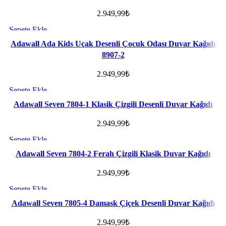
2.949,99
₺
Sepete Ekle
Favorilere ekle
Adawall Ada Kids Uçak Desenli Çocuk Odası Duvar Kağıdı
8907-2
2.949,99
₺
Sepete Ekle
Favorilere ekle
Adawall Seven 7804-1 Klasik Çizgili Desenli Duvar Kağıdı
2.949,99
₺
Sepete Ekle
Favorilere ekle
Adawall Seven 7804-2 Ferah Çizgili Klasik Duvar Kağıdı
2.949,99
₺
Sepete Ekle
Favorilere ekle
Adawall Seven 7805-4 Damask Çiçek Desenli Duvar Kağıdı
2.949,99
₺