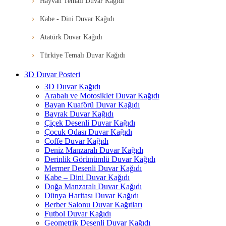
Hayvan Temalı Duvar Kağıdı
Kabe - Dini Duvar Kağıdı
Atatürk Duvar Kağıdı
Türkiye Temalı Duvar Kağıdı
3D Duvar Posteri
3D Duvar Kağıdı
Arabalı ve Motosiklet Duvar Kağıdı
Bayan Kuaförü Duvar Kağıdı
Bayrak Duvar Kağıdı
Çiçek Desenli Duvar Kağıdı
Çocuk Odası Duvar Kağıdı
Coffe Duvar Kağıdı
Deniz Manzaralı Duvar Kağıdı
Derinlik Görünümlü Duvar Kağıdı
Mermer Desenli Duvar Kağıdı
Kabe – Dini Duvar Kağıdı
Doğa Manzaralı Duvar Kağıdı
Dünya Haritası Duvar Kağıdı
Berber Salonu Duvar Kağıtları
Futbol Duvar Kağıdı
Geometrik Desenli Duvar Kağıdı