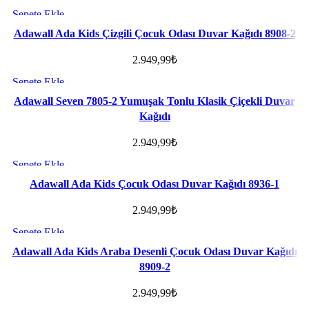
Sepete Ekle
Favorilere ekle
Adawall Ada Kids Çizgili Çocuk Odası Duvar Kağıdı 8908-2
2.949,99
₺
Sepete Ekle
Favorilere ekle
Adawall Seven 7805-2 Yumuşak Tonlu Klasik Çiçekli Duvar
Kağıdı
2.949,99
₺
Sepete Ekle
Favorilere ekle
Adawall Ada Kids Çocuk Odası Duvar Kağıdı 8936-1
2.949,99
₺
Sepete Ekle
Favorilere ekle
Adawall Ada Kids Araba Desenli Çocuk Odası Duvar Kağıdı
8909-2
2.949,99
₺