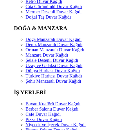
Retro Duvar Kağıdı
Çıta Görünümlü Duvar Kağıdı
Mermer Desenli Duvar Kağıdı
Doğal Taş Duvar Kağıdı
DOĞA & MANZARA
Doğa Manzaralı Duvar Kağıdı
Deniz Manzaralı Duvar Kağıdı
Orman Manzaralı Duvar Kağıdı
Manzara Duvar Kağıdı
Şelale Desenli Duvar Kağıdı
Uzay ve Galaksi Duvar Kağıdı
Dünya Haritası Duvar Kağıdı
Türkiye Haritası Duvar Kağıdı
Şehir Manzaralı Duvar Kağıdı
İŞ YERLERİ
Bayan Kuaförü Duvar Kağıdı
Berber Salonu Duvar Kağıdı
Cafe Duvar Kağıdı
Pizza Duvar Kağıdı
Yiyecek ve İçecek Duvar Kağıdı
Fitness Salonu Duvar Kağıdı