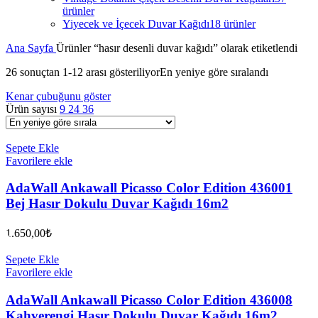
ürünler
Yiyecek ve İçecek Duvar Kağıdı
18 ürünler
Ana Sayfa
Ürünler “hasır desenli duvar kağıdı” olarak etiketlendi
26 sonuçtan 1-12 arası gösteriliyor
En yeniye göre sıralandı
Kenar çubuğunu göster
Ürün sayısı
9
24
36
Sepete Ekle
Favorilere ekle
AdaWall Ankawall Picasso Color Edition 436001
Bej Hasır Dokulu Duvar Kağıdı 16m2
1.650,00
₺
Sepete Ekle
Favorilere ekle
AdaWall Ankawall Picasso Color Edition 436008
Kahverengi Hasır Dokulu Duvar Kağıdı 16m2