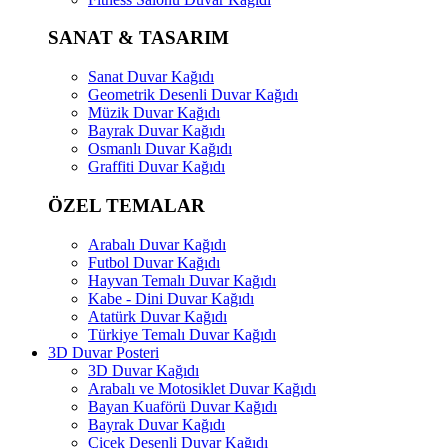
SANAT & TASARIM
Sanat Duvar Kağıdı
Geometrik Desenli Duvar Kağıdı
Müzik Duvar Kağıdı
Bayrak Duvar Kağıdı
Osmanlı Duvar Kağıdı
Graffiti Duvar Kağıdı
ÖZEL TEMALAR
Arabalı Duvar Kağıdı
Futbol Duvar Kağıdı
Hayvan Temalı Duvar Kağıdı
Kabe - Dini Duvar Kağıdı
Atatürk Duvar Kağıdı
Türkiye Temalı Duvar Kağıdı
3D Duvar Posteri
3D Duvar Kağıdı
Arabalı ve Motosiklet Duvar Kağıdı
Bayan Kuaförü Duvar Kağıdı
Bayrak Duvar Kağıdı
Çiçek Desenli Duvar Kağıdı