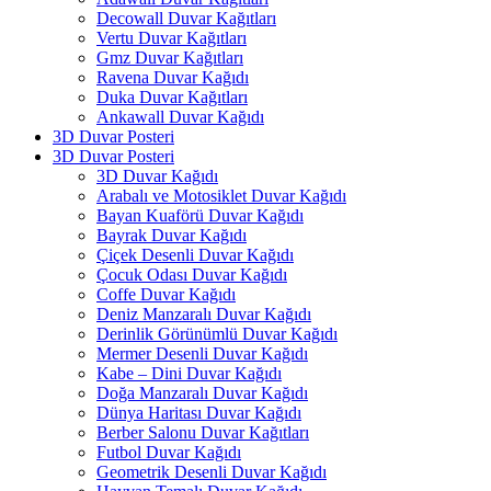
Decowall Duvar Kağıtları
Vertu Duvar Kağıtları
Gmz Duvar Kağıtları
Ravena Duvar Kağıdı
Duka Duvar Kağıtları
Ankawall Duvar Kağıdı
3D Duvar Posteri
3D Duvar Posteri
3D Duvar Kağıdı
Arabalı ve Motosiklet Duvar Kağıdı
Bayan Kuaförü Duvar Kağıdı
Bayrak Duvar Kağıdı
Çiçek Desenli Duvar Kağıdı
Çocuk Odası Duvar Kağıdı
Coffe Duvar Kağıdı
Deniz Manzaralı Duvar Kağıdı
Derinlik Görünümlü Duvar Kağıdı
Mermer Desenli Duvar Kağıdı
Kabe – Dini Duvar Kağıdı
Doğa Manzaralı Duvar Kağıdı
Dünya Haritası Duvar Kağıdı
Berber Salonu Duvar Kağıtları
Futbol Duvar Kağıdı
Geometrik Desenli Duvar Kağıdı