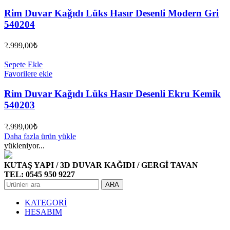
Rim Duvar Kağıdı Lüks Hasır Desenli Modern Gri
540204
2.999,00
₺
Sepete Ekle
Favorilere ekle
Rim Duvar Kağıdı Lüks Hasır Desenli Ekru Kemik
540203
2.999,00
₺
Daha fazla ürün yükle
yükleniyor...
KUTAŞ YAPI / 3D DUVAR KAĞIDI / GERGİ TAVAN
TEL: 0545 950 9227
ARA
KATEGORİ
HESABIM