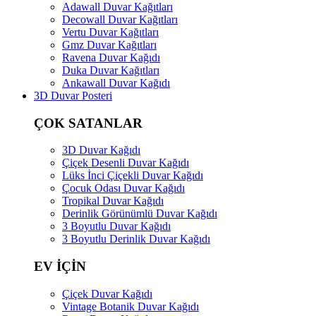
Adawall Duvar Kağıtları
Decowall Duvar Kağıtları
Vertu Duvar Kağıtları
Gmz Duvar Kağıtları
Ravena Duvar Kağıdı
Duka Duvar Kağıtları
Ankawall Duvar Kağıdı
3D Duvar Posteri
ÇOK SATANLAR
3D Duvar Kağıdı
Çiçek Desenli Duvar Kağıdı
Lüks İnci Çiçekli Duvar Kağıdı
Çocuk Odası Duvar Kağıdı
Tropikal Duvar Kağıdı
Derinlik Görünümlü Duvar Kağıdı
3 Boyutlu Duvar Kağıdı
3 Boyutlu Derinlik Duvar Kağıdı
EV İÇİN
Çiçek Duvar Kağıdı
Vintage Botanik Duvar Kağıdı