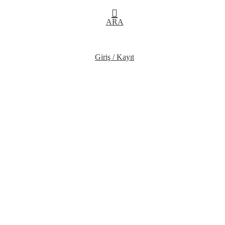
ARA
Giriş / Kayıt