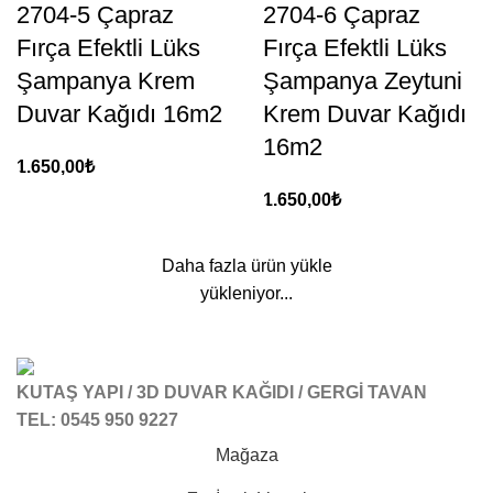
2704-5 Çapraz
2704-6 Çapraz
Fırça Efektli Lüks
Fırça Efektli Lüks
Şampanya Krem
Şampanya Zeytuni
Duvar Kağıdı 16m2
Krem Duvar Kağıdı
16m2
1.650,00
₺
1.650,00
₺
Daha fazla ürün yükle
yükleniyor...
KUTAŞ YAPI / 3D DUVAR KAĞIDI / GERGİ TAVAN
TEL: 0545 950 9227
Mağaza