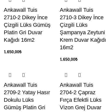
Ankawall Tuis
Ankawall Tuis
2710-2 Dikey İnce
2710-3 Dikey İnce
Çizgili Lüks Gümüş
Çizgili Lüks
Platin Gri Duvar
Şampanya Zeytuni
Kağıdı 16m2
Krem Duvar Kağıdı
16m2
1.650,00
₺
1.650,00
₺
Ankawall Tuis
Ankawall Tuis
2709-2 Yatay Hasır
2704-2 Çapraz
Dokulu Lüks
Fırça Efektli Lüks
Gümüş Platin Gri
Vizon Grej Duvar