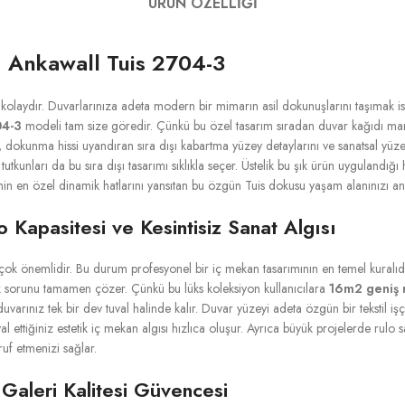
ÜRÜN ÖZELLIĞI
: Ankawall Tuis 2704-3
laydır. Duvarlarınıza adeta modern bir mimarın asil dokunuşlarını taşımak i
04-3
modeli tam size göredir. Çünkü bu özel tasarım sıradan duvar kağıdı mantı
rün, dokunma hissi uyandıran sıra dışı kabartma yüzey detaylarını ve sanatsal yüz
utkunları da bu sıra dışı tasarımı sıklıkla seçer. Üstelik bu şık ürün uygulandı
hinin en özel dinamik hatlarını yansıtan bu özgün Tuis dokusu yaşam alanınızı 
Kapasitesi ve Kesintisiz Sanat Algısı
k çok önemlidir. Bu durum profesyonel bir iç mekan tasarımının en temel kuralı
tik sorunu tamamen çözer. Çünkü bu lüks koleksiyon kullanıcılara
16m2 geniş 
arınız tek bir dev tuval halinde kalır. Duvar yüzeyi adeta özgün bir tekstil işçi
l ettiğiniz estetik iç mekan algısı hızlıca oluşur. Ayrıca büyük projelerde rulo
uf etmenizi sağlar.
Galeri Kalitesi Güvencesi