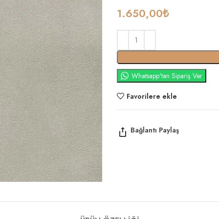
1.650,00
₺
Whatsapp'tan Sipariş Ver
Favorilere ekle