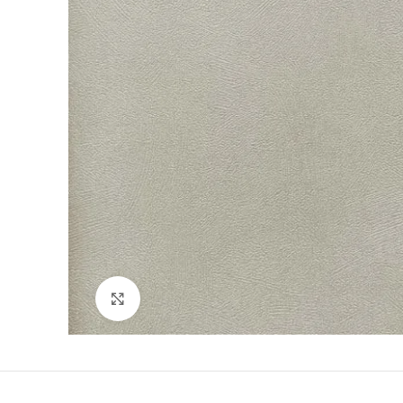
Büyütmek için tıklayın