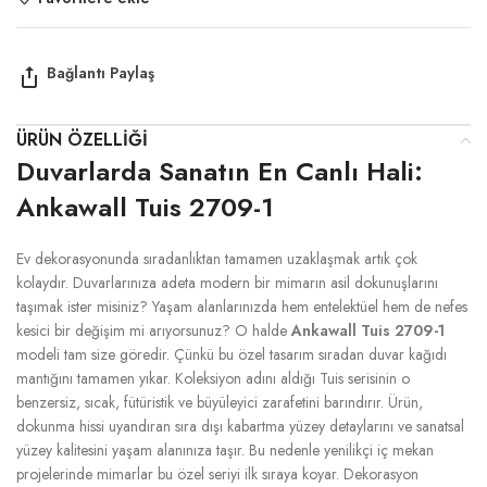
ÜRÜN ÖZELLIĞI
Duvarlarda Sanatın En Canlı Hali:
Ankawall Tuis 2709-1
Ev dekorasyonunda sıradanlıktan tamamen uzaklaşmak artık çok
kolaydır. Duvarlarınıza adeta modern bir mimarın asil dokunuşlarını
taşımak ister misiniz? Yaşam alanlarınızda hem entelektüel hem de nefes
kesici bir değişim mi arıyorsunuz? O halde
Ankawall Tuis 2709-1
modeli tam size göredir. Çünkü bu özel tasarım sıradan duvar kağıdı
mantığını tamamen yıkar. Koleksiyon adını aldığı Tuis serisinin o
benzersiz, sıcak, fütüristik ve büyüleyici zarafetini barındırır. Ürün,
dokunma hissi uyandıran sıra dışı kabartma yüzey detaylarını ve sanatsal
yüzey kalitesini yaşam alanınıza taşır. Bu nedenle yenilikçi iç mekan
projelerinde mimarlar bu özel seriyi ilk sıraya koyar. Dekorasyon