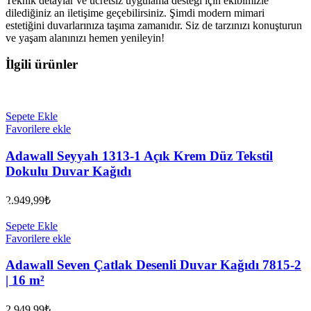
Teknik detaylar ve ücretsiz uygulama desteği için ekibimizle
dilediğiniz an iletişime geçebilirsiniz. Şimdi modern mimari
estetiğini duvarlarınıza taşıma zamanıdır. Siz de tarzınızı konuşturun
ve yaşam alanınızı hemen yenileyin!
İlgili ürünler
Sepete Ekle
Favorilere ekle
Adawall Seyyah 1313-1 Açık Krem Düz Tekstil
Dokulu Duvar Kağıdı
2.949,99
₺
Sepete Ekle
Favorilere ekle
Adawall Seven Çatlak Desenli Duvar Kağıdı 7815-2
| 16 m²
2.949,99
₺