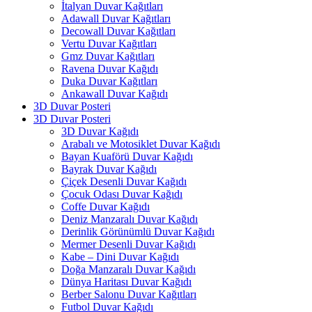
İtalyan Duvar Kağıtları
Adawall Duvar Kağıtları
Decowall Duvar Kağıtları
Vertu Duvar Kağıtları
Gmz Duvar Kağıtları
Ravena Duvar Kağıdı
Duka Duvar Kağıtları
Ankawall Duvar Kağıdı
3D Duvar Posteri
3D Duvar Posteri
3D Duvar Kağıdı
Arabalı ve Motosiklet Duvar Kağıdı
Bayan Kuaförü Duvar Kağıdı
Bayrak Duvar Kağıdı
Çiçek Desenli Duvar Kağıdı
Çocuk Odası Duvar Kağıdı
Coffe Duvar Kağıdı
Deniz Manzaralı Duvar Kağıdı
Derinlik Görünümlü Duvar Kağıdı
Mermer Desenli Duvar Kağıdı
Kabe – Dini Duvar Kağıdı
Doğa Manzaralı Duvar Kağıdı
Dünya Haritası Duvar Kağıdı
Berber Salonu Duvar Kağıtları
Futbol Duvar Kağıdı