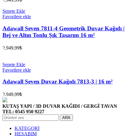
Sepete Ekle
Favorilere ekle
Adawall Seven 7811-4 Geometrik Duvar Kağıdı |
Bej ve Altın Tonlu Şık Tasarım 16 m²
2.949,99
₺
Sepete Ekle
Favorilere ekle
Adawall Seven Duvar Kağıdı 7813-3 | 16 m²
2.949,99
₺
KUTAŞ YAPI / 3D DUVAR KAĞIDI / GERGİ TAVAN
TEL: 0545 950 9227
ARA
KATEGORİ
HESABIM