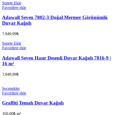
Sepete Ekle
Favorilere ekle
Adawall Seven 7802-3 Doğal Mermer Görünümlü
Duvar Kağıdı
2.949,99
₺
Sepete Ekle
Favorilere ekle
Adawall Seven Hasır Desenli Duvar Kağıdı 7816-9 |
16 m²
2.949,99
₺
Seçenekler
Favorilere ekle
Graffiti Temalı Duvar Kağıdı
450,00
₺
m²