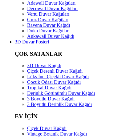
Adawall Duvar Kağıtları
Decowall Duvar Kağıtları
Vertu Duvar Kağıtları
Gmz Duvar Kağıtları
Ravena Duvar Kağıdı
Duka Duvar Kağıtları
Ankawall Duvar Kağıdı
3D Duvar Posteri
ÇOK SATANLAR
3D Duvar Kağıdı
Çiçek Desenli Duvar Kağıdı
Lüks İnci Çiçekli Duvar Kağıdı
Çocuk Odası Duvar Kağıdı
Tropikal Duvar Kağıdı
Derinlik Görünümlü Duvar Kağıdı
3 Boyutlu Duvar Kağıdı
3 Boyutlu Derinlik Duvar Kağıdı
EV İÇİN
Çiçek Duvar Kağıdı
Vintage Botanik Duvar Kağıdı