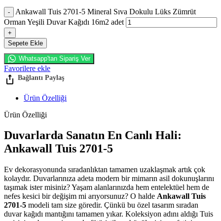
Ankawall Tuis 2701-5 Mineral Sıva Dokulu Lüks Zümrüt
Orman Yeşili Duvar Kağıdı 16m2 adet
Sepete Ekle
Whatsapp'tan Sipariş Ver
Favorilere ekle
Ürün Özelliği
Ürün Özelliği
Duvarlarda Sanatın En Canlı Hali:
Ankawall Tuis 2701-5
Ev dekorasyonunda sıradanlıktan tamamen uzaklaşmak artık çok
kolaydır. Duvarlarınıza adeta modern bir mimarın asil dokunuşlarını
taşımak ister misiniz? Yaşam alanlarınızda hem entelektüel hem de
nefes kesici bir değişim mi arıyorsunuz? O halde
Ankawall Tuis
2701-5
modeli tam size göredir. Çünkü bu özel tasarım sıradan
duvar kağıdı mantığını tamamen yıkar. Koleksiyon adını aldığı Tuis