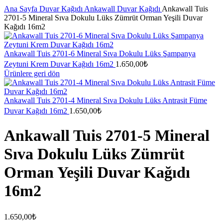
Ana Sayfa
Duvar Kağıdı
Ankawall Duvar Kağıdı
Ankawall Tuis
2701-5 Mineral Sıva Dokulu Lüks Zümrüt Orman Yeşili Duvar
Kağıdı 16m2
Ankawall Tuis 2701-6 Mineral Sıva Dokulu Lüks Şampanya
Zeytuni Krem Duvar Kağıdı 16m2
1.650,00
₺
Ürünlere geri dön
Ankawall Tuis 2701-4 Mineral Sıva Dokulu Lüks Antrasit Füme
Duvar Kağıdı 16m2
1.650,00
₺
Ankawall Tuis 2701-5 Mineral
Sıva Dokulu Lüks Zümrüt
Orman Yeşili Duvar Kağıdı
16m2
1.650,00
₺