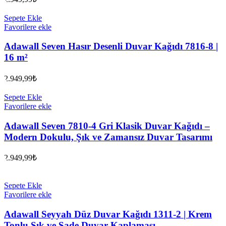
Sepete Ekle
Favorilere ekle
Adawall Seven Hasır Desenli Duvar Kağıdı 7816-8 |
16 m²
2.949,99
₺
Sepete Ekle
Favorilere ekle
Adawall Seven 7810-4 Gri Klasik Duvar Kağıdı –
Modern Dokulu, Şık ve Zamansız Duvar Tasarımı
2.949,99
₺
Sepete Ekle
Favorilere ekle
Adawall Seyyah Düz Duvar Kağıdı 1311-2 | Krem
Tonlu Şık ve Sade Duvar Kaplaması