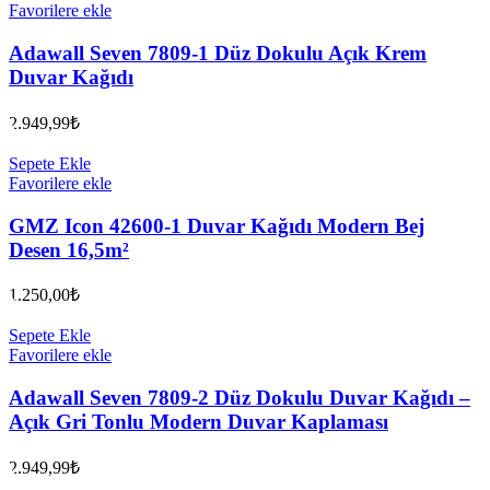
Favorilere ekle
Adawall Seven 7809-1 Düz Dokulu Açık Krem
Duvar Kağıdı
2.949,99
₺
Sepete Ekle
Favorilere ekle
GMZ Icon 42600-1 Duvar Kağıdı Modern Bej
Desen 16,5m²
1.250,00
₺
Sepete Ekle
Favorilere ekle
Adawall Seven 7809-2 Düz Dokulu Duvar Kağıdı –
Açık Gri Tonlu Modern Duvar Kaplaması
2.949,99
₺