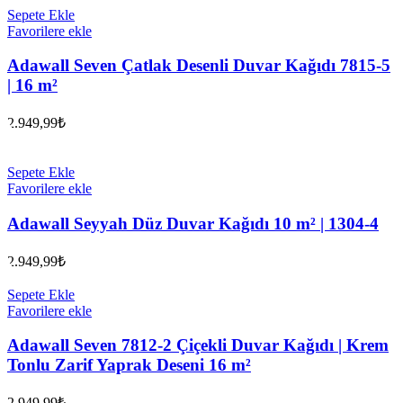
Sepete Ekle
Favorilere ekle
Adawall Seven Çatlak Desenli Duvar Kağıdı 7815-5
| 16 m²
2.949,99
₺
Sepete Ekle
Favorilere ekle
Adawall Seyyah Düz Duvar Kağıdı 10 m² | 1304-4
2.949,99
₺
Sepete Ekle
Favorilere ekle
Adawall Seven 7812-2 Çiçekli Duvar Kağıdı | Krem
Tonlu Zarif Yaprak Deseni 16 m²
2.949,99
₺