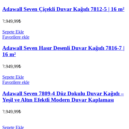
Adawall Seven Çiçekli Duvar Kağıdı 7812-5 | 16 m²
2.949,99
₺
Sepete Ekle
Favorilere ekle
Adawall Seven Hasır Desenli Duvar Kağıdı 7816-7 |
16 m²
2.949,99
₺
Sepete Ekle
Favorilere ekle
Adawall Seven 7809-4 Düz Dokulu Duvar Kağıdı –
Yeşil ve Altın Efektli Modern Duvar Kaplaması
2.949,99
₺
Sepete Ekle