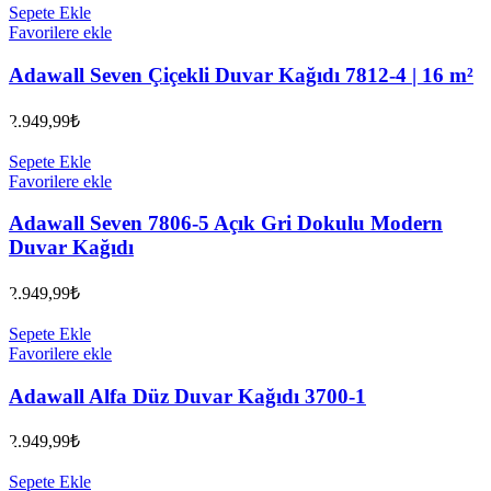
Sepete Ekle
Favorilere ekle
Adawall Seven Çiçekli Duvar Kağıdı 7812-4 | 16 m²
2.949,99
₺
Sepete Ekle
Favorilere ekle
Adawall Seven 7806-5 Açık Gri Dokulu Modern
Duvar Kağıdı
2.949,99
₺
Sepete Ekle
Favorilere ekle
Adawall Alfa Düz Duvar Kağıdı 3700-1
2.949,99
₺
Sepete Ekle