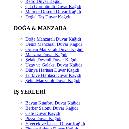
Retro Duvar Kağıdı
Çıta Görünümlü Duvar Kağıdı
Mermer Desenli Duvar Kağıdı
Doğal Taş Duvar Kağıdı
DOĞA & MANZARA
Doğa Manzaralı Duvar Kağıdı
Deniz Manzaralı Duvar Kağıdı
Orman Manzaralı Duvar Kağıdı
Manzara Duvar Kağıdı
Şelale Desenli Duvar Kağıdı
Uzay ve Galaksi Duvar Kağıdı
Dünya Haritası Duvar Kağıdı
Türkiye Haritası Duvar Kağıdı
Şehir Manzaralı Duvar Kağıdı
İŞ YERLERİ
Bayan Kuaförü Duvar Kağıdı
Berber Salonu Duvar Kağıdı
Cafe Duvar Kağıdı
Pizza Duvar Kağıdı
Yiyecek ve İçecek Duvar Kağıdı
Fitness Salonu Duvar Kağıdı