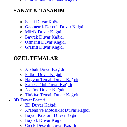
SANAT & TASARIM
Sanat Duvar Kağıdı
Geometrik Desenli Duvar Kağıdı
Müzik Duvar Kağıdı
Bayrak Duvar Kağıdı
Osmanlı Duvar Kağıdı
Graffiti Duvar Kağıdı
ÖZEL TEMALAR
Arabalı Duvar Kağıdı
Futbol Duvar Kağıdı
Hayvan Temalı Duvar Kağıdı
Kabe - Dini Duvar Kağıdı
Atatürk Duvar Kağıdı
Türkiye Temalı Duvar Kağıdı
3D Duvar Posteri
3D Duvar Kağıdı
Arabalı ve Motosiklet Duvar Kağıdı
Bayan Kuaförü Duvar Kağıdı
Bayrak Duvar Kağıdı
Çiçek Desenli Duvar Kağıdı