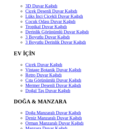
3D Duvar Kağıdı
Çiçek Desenli Duvar Kağıdı
Lüks İnci Çiçekli Duvar Kağıdı
Çocuk Odası Duvar Kağıdı
Tropikal Duvar Kağıdı
Derinlik Görünümlü Duvar Kağıdı
3 Boyutlu Duvar Kağıdı
3 Boyutlu Derinlik Duvar Kağıdı
EV İÇİN
Çiçek Duvar Kağıdı
Vintage Botanik Duvar Kağıdı
Retro Duvar Kağıdı
Çıta Görünümlü Duvar Kağıdı
Mermer Desenli Duvar Kağıdı
Doğal Taş Duvar Kağıdı
DOĞA & MANZARA
Doğa Manzaralı Duvar Kağıdı
Deniz Manzaralı Duvar Kağıdı
Orman Manzaralı Duvar Kağıdı
Manzara Duvar Kağıdı