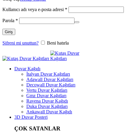
Kullanıcı adı veya e-posta adresi
*
Parola
*
Giriş
Şifreni mi unuttun?
Beni hatırla
Duvar Kağıdı
İtalyan Duvar Kağıtları
Adawall Duvar Kağıtları
Decowall Duvar Kağıtları
Vertu Duvar Kağıtları
Gmz Duvar Kağıtları
Ravena Duvar Kağıdı
Duka Duvar Kağıtları
Ankawall Duvar Kağıdı
3D Duvar Posteri
ÇOK SATANLAR