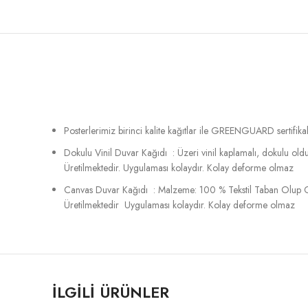
Posterlerimiz birinci kalite kağıtlar ile GREENGUARD sertifikalı
Dokulu Vinil Duvar Kağıdı : Üzeri vinil kaplamalı, dokulu o
Üretilmektedir. Uygulaması kolaydır. Kolay deforme olmaz
Canvas Duvar Kağıdı : Malzeme: 100 % Tekstil Taban Olup C
Üretilmektedir Uygulaması kolaydır. Kolay deforme olmaz
İLGILI ÜRÜNLER