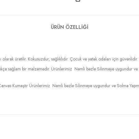
ÜRÜN ÖZELLIĞI
 olarak üretilir. Kokusuzdur, sağlıklıdır. Çocuk ve yatak odaları için güvenlidir.
ldukça sağlam bir malzemedir. Ürünlerimiz Nemli bezle Silinmeye uygundur ve
anvas Kumaştır Ürünlerimiz Nemli bezle Silinmeye uygundur ve Solma Yapmaz