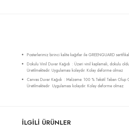
Posterlerimiz birinci kalite kağıtlar ile GREENGUARD sertifikalı
Dokulu Vinil Duvar Kağıdı : Üzeri vinil kaplamalı, dokulu o
Üretilmektedir. Uygulaması kolaydır. Kolay deforme olmaz
Canvas Duvar Kağıdı : Malzeme: 100 % Tekstil Taban Olup C
Üretilmektedir Uygulaması kolaydır. Kolay deforme olmaz
İLGILI ÜRÜNLER