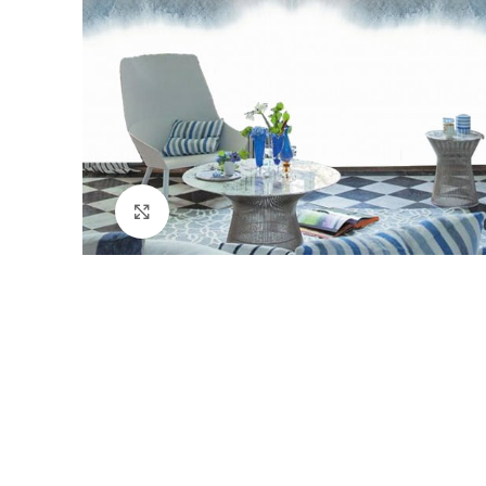
Büyütmek için tıklayın