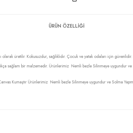
ÜRÜN ÖZELLIĞI
 olarak üretilir. Kokusuzdur, sağlıklıdır. Çocuk ve yatak odaları için güvenlidir.
ldukça sağlam bir malzemedir. Ürünlerimiz Nemli bezle Silinmeye uygundur ve
anvas Kumaştır Ürünlerimiz Nemli bezle Silinmeye uygundur ve Solma Yapmaz