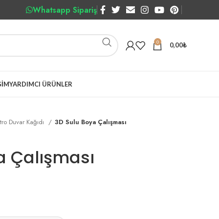
Whatsapp Sipariş
0
0,00
₺
ŞIM
YARDIMCI ÜRÜNLER
tro Duvar Kağıdı
3D Sulu Boya Çalışması
a Çalışması