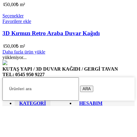
450,00
₺
m²
Seçenekler
Favorilere ekle
3D Kırmızı Retro Araba Duvar Kağıdı
450,00
₺
m²
Daha fazla ürün yükle
yükleniyor...
KUTAŞ YAPI / 3D DUVAR KAĞIDI / GERGİ TAVAN
TEL: 0545 950 9227
ARA
KATEGORİ
HESABIM