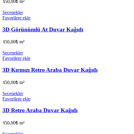
450,00
₺
m²
Seçenekler
Favorilere ekle
3D Görünümlü At Duvar Kağıdı
450,00
₺
m²
Seçenekler
Favorilere ekle
3D Kırmızı Retro Araba Duvar Kağıdı
450,00
₺
m²
Seçenekler
Favorilere ekle
3D Retro Araba Duvar Kağıdı
450,00
₺
m²
Seçenekler