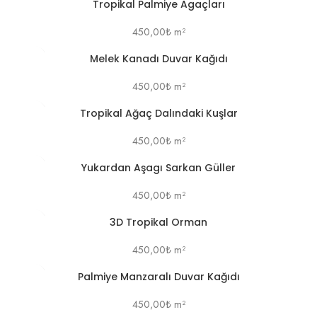
Tropikal Palmiye Agaçları
450,00
₺
m²
Melek Kanadı Duvar Kağıdı
450,00
₺
m²
Tropikal Ağaç Dalındaki Kuşlar
450,00
₺
m²
Yukardan Aşagı Sarkan Güller
450,00
₺
m²
3D Tropikal Orman
450,00
₺
m²
Palmiye Manzaralı Duvar Kağıdı
450,00
₺
m²