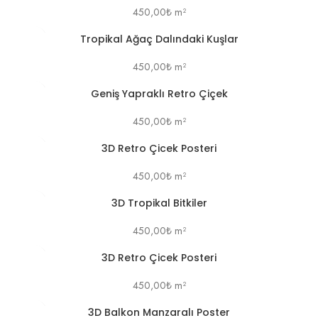
450,00
₺
m²
Tropikal Ağaç Dalındaki Kuşlar
450,00
₺
m²
Geniş Yapraklı Retro Çiçek
450,00
₺
m²
3D Retro Çicek Posteri
450,00
₺
m²
3D Tropikal Bitkiler
450,00
₺
m²
3D Retro Çicek Posteri
450,00
₺
m²
3D Balkon Manzaralı Poster