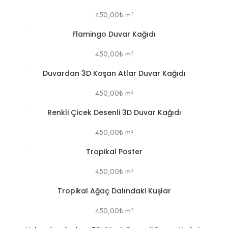
450,00
₺
m²
Flamingo Duvar Kağıdı
450,00
₺
m²
Duvardan 3D Koşan Atlar Duvar Kağıdı
450,00
₺
m²
Renkli Çicek Desenli 3D Duvar Kağıdı
450,00
₺
m²
Tropikal Poster
450,00
₺
m²
Tropikal Ağaç Dalındaki Kuşlar
450,00
₺
m²