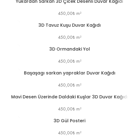
Yukardan Sarkan 3D Çicek Desenli Duvar Kağıdı
450,00
₺
m²
3D Tavuz Kuşu Duvar Kağıdı
450,00
₺
m²
3D Ormandaki Yol
450,00
₺
m²
Başaşagı sarkan yapraklar Duvar Kağıdı
450,00
₺
m²
Mavi Desen Üzerinde Daldaki Kuşlar 3D Duvar Kağıdı
450,00
₺
m²
3D Gül Posteri
450,00
₺
m²