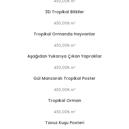
450,00
₺
m²
3D Tropikal Bitkiler
450,00
₺
m²
Tropikal Ormanda Hayvanlar
450,00
₺
m²
Aşağıdan Yukarıya Çıkan Yapraklar
450,00
₺
m²
Gül Manzaralı Tropikal Poster
450,00
₺
m²
Tropikal Orman
450,00
₺
m²
Tavuz Kuşu Posteri