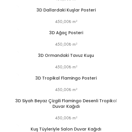
3D Dallardaki Kuşlar Posteri
450,00
₺
m²
3D Ağaç Posteri
450,00
₺
m²
3D Ormandaki Tavuz Kuşu
450,00
₺
m²
3D Tropikal Flamingo Posteri
450,00
₺
m²
3D Siyah Beyaz Çizgili Flamingo Desenli Tropikal
Duvar Kağıdı
450,00
₺
m²
Kuş Tüyleriyle Salon Duvar Kağıdı