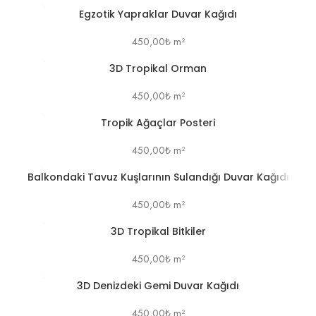
Egzotik Yapraklar Duvar Kağıdı
450,00
₺
m²
3D Tropikal Orman
450,00
₺
m²
Tropik Ağaçlar Posteri
450,00
₺
m²
Balkondaki Tavuz Kuşlarının Sulandığı Duvar Kağıdı
450,00
₺
m²
3D Tropikal Bitkiler
450,00
₺
m²
3D Denizdeki Gemi Duvar Kağıdı
450,00
₺
m²