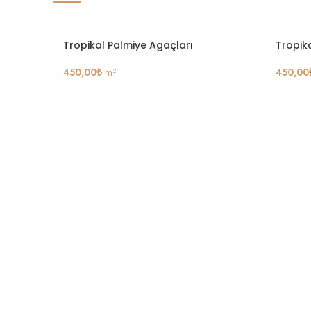
Tropikal Palmiye Agaçları
Tropik
450,00
₺
m²
450,00