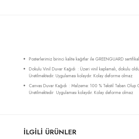
Posterlerimiz birinci kalite kağıtlar ile GREENGUARD sertifikalı
Dokulu Vinil Duvar Kağıdı : Üzeri vinil kaplamalı, dokulu o
Üretilmektedir. Uygulaması kolaydır. Kolay deforme olmaz
Canvas Duvar Kağıdı : Malzeme: 100 % Tekstil Taban Olup C
Üretilmektedir Uygulaması kolaydır. Kolay deforme olmaz
İLGILI ÜRÜNLER