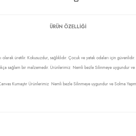
ÜRÜN ÖZELLIĞI
 olarak üretilir. Kokusuzdur, sağlıklıdır. Çocuk ve yatak odaları için güvenlidir.
ldukça sağlam bir malzemedir. Ürünlerimiz Nemli bezle Silinmeye uygundur ve
anvas Kumaştır Ürünlerimiz Nemli bezle Silinmeye uygundur ve Solma Yapmaz