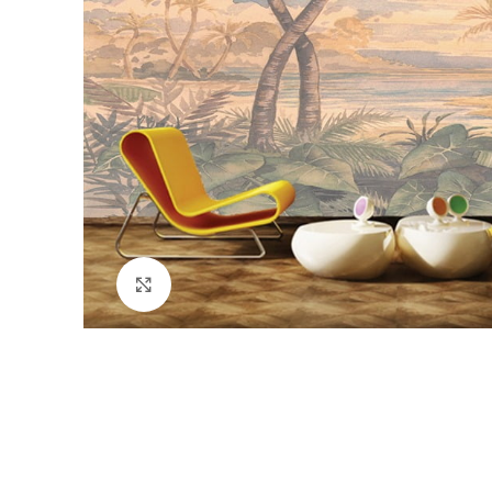
Büyütmek için tıklayın