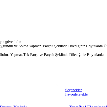
çin güvenlidir.
uygundur ve Solma Yapmaz. Parçalı Şeklinde Dilediğiniz Boyutlarda Ür
olma Yapmaz Tek Parça ve Parçalı Şeklinde Dilediğiniz Boyutlarda
Seçenekler
Favorilere ekle