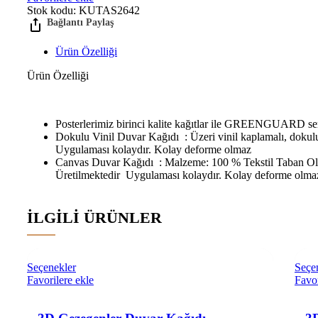
Stok kodu:
KUTAS2642
Ürün Özelliği
Ürün Özelliği
Posterlerimiz birinci kalite kağıtlar ile GREENGUARD sertif
Dokulu Vinil Duvar Kağıdı : Üzeri vinil kaplamalı, dokul
Uygulaması kolaydır. Kolay deforme olmaz
Canvas Duvar Kağıdı : Malzeme: 100 % Tekstil Taban Olu
Üretilmektedir Uygulaması kolaydır. Kolay deforme olma
İLGILI ÜRÜNLER
Seçenekler
Seçe
Favorilere ekle
Favor