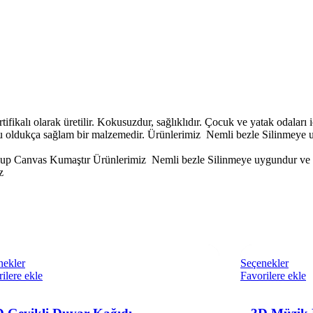
ikalı olarak üretilir. Kokusuzdur, sağlıklıdır. Çocuk ve yatak odaları i
u oldukça sağlam bir malzemedir. Ürünlerimiz Nemli bezle Silinmeye 
p Canvas Kumaştır Ürünlerimiz Nemli bezle Silinmeye uygundur ve S
z
nekler
Seçenekler
ilere ekle
Favorilere ekle