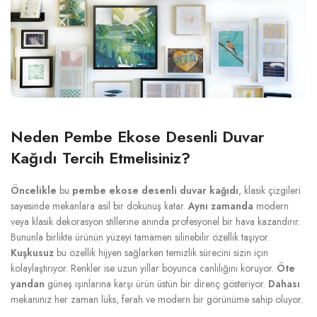
Neden Pembe Ekose Desenli Duvar
Kağıdı Tercih Etmelisiniz?
Öncelikle
bu
pembe ekose desenli duvar kağıdı
, klasik çizgileri
sayesinde mekanlara asil bir dokunuş katar.
Aynı zamanda
modern
veya klasik dekorasyon stillerine anında profesyonel bir hava kazandırır.
Bununla birlikte ürünün yüzeyi tamamen silinebilir özellik taşıyor.
Kuşkusuz
bu özellik hijyen sağlarken temizlik sürecini sizin için
kolaylaştırıyor. Renkler ise uzun yıllar boyunca canlılığını koruyor.
Öte
yandan
güneş ışınlarına karşı ürün üstün bir direnç gösteriyor.
Dahası
mekanınız her zaman lüks, ferah ve modern bir görünüme sahip oluyor.