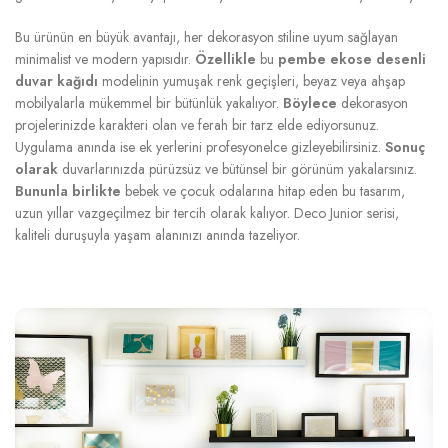
Bu ürünün en büyük avantajı, her dekorasyon stiline uyum sağlayan
minimalist ve modern yapısıdır.
Özellikle
bu
pembe ekose desenli
duvar kağıdı
modelinin yumuşak renk geçişleri, beyaz veya ahşap
mobilyalarla mükemmel bir bütünlük yakalıyor.
Böylece
dekorasyon
projelerinizde karakteri olan ve ferah bir tarz elde ediyorsunuz.
Uygulama anında ise ek yerlerini profesyonelce gizleyebilirsiniz.
Sonuç
olarak
duvarlarınızda pürüzsüz ve bütünsel bir görünüm yakalarsınız.
Bununla birlikte
bebek ve çocuk odalarına hitap eden bu tasarım,
uzun yıllar vazgeçilmez bir tercih olarak kalıyor. Deco Junior serisi,
kaliteli duruşuyla yaşam alanınızı anında tazeliyor.