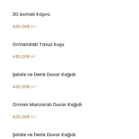
3D Asmalı Köprü
450,00
₺
m²
Ormandaki Tavuz Kuşu
450,00
₺
m²
Şelale ve Deniz Duvar Kağıdı
450,00
₺
m²
Orman Manzaralı Duvar Kağıdı
450,00
₺
m²
Şelale ve Deniz Duvar Kağıdı