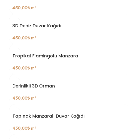
450,00
₺
m²
3D Deniz Duvar Kağıdı
450,00
₺
m²
Tropikal Flamingolu Manzara
450,00
₺
m²
Derinlikli 3D Orman
450,00
₺
m²
Tapınak Manzaralı Duvar Kağıdı
450,00
₺
m²