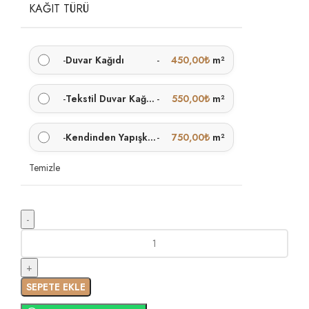
KAĞIT TÜRÜ
-
Duvar Kağıdı
-
450,00
₺
m²
-
Tekstil Duvar Kağıdı
-
550,00
₺
m²
-
Kendinden Yapışkanlı
-
750,00
₺
m²
Temizle
SEPETE EKLE