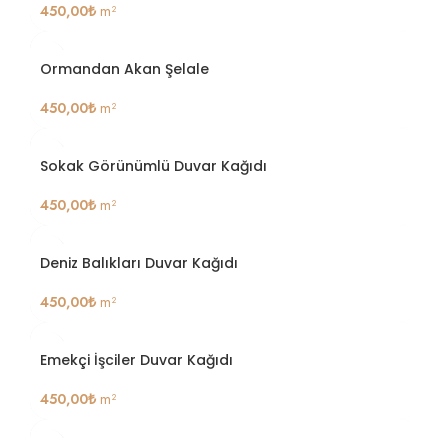
450,00
₺
m²
Ormandan Akan Şelale
450,00
₺
m²
Sokak Görünümlü Duvar Kağıdı
450,00
₺
m²
Deniz Balıkları Duvar Kağıdı
450,00
₺
m²
Emekçi İşciler Duvar Kağıdı
450,00
₺
m²