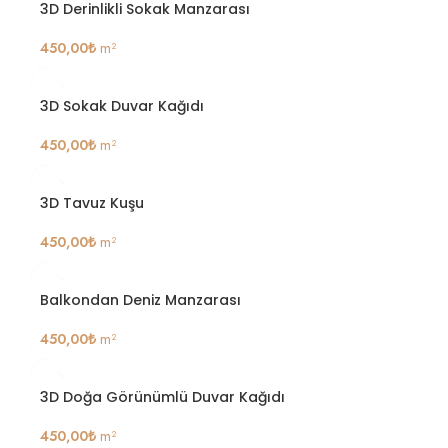
3D Derinlikli Sokak Manzarası
450,00
₺
m²
3D Sokak Duvar Kağıdı
450,00
₺
m²
3D Tavuz Kuşu
450,00
₺
m²
Balkondan Deniz Manzarası
450,00
₺
m²
3D Doğa Görünümlü Duvar Kağıdı
450,00
₺
m²