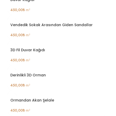
450,00
₺
m²
Vendedik Sokak Arasından Giden Sandallar
450,00
₺
m²
3D Fil Duvar Kağıdı
450,00
₺
m²
Derinlikli 3D Orman
450,00
₺
m²
Ormandan Akan Şelale
450,00
₺
m²