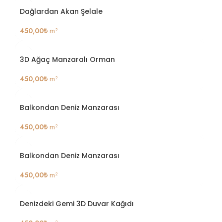
Dağlardan Akan Şelale
450,00
₺
m²
3D Ağaç Manzaralı Orman
450,00
₺
m²
Balkondan Deniz Manzarası
450,00
₺
m²
Balkondan Deniz Manzarası
450,00
₺
m²
Denizdeki Gemi 3D Duvar Kağıdı