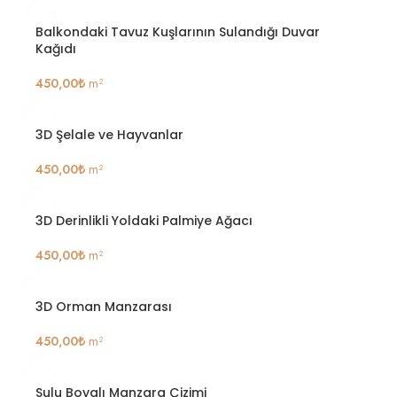
Balkondaki Tavuz Kuşlarının Sulandığı Duvar
Kağıdı
450,00
₺
m²
3D Şelale ve Hayvanlar
450,00
₺
m²
3D Derinlikli Yoldaki Palmiye Ağacı
450,00
₺
m²
3D Orman Manzarası
450,00
₺
m²
Sulu Boyalı Manzara Çizimi