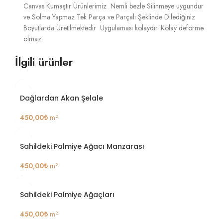
Canvas Kumaştır Ürünlerimiz Nemli bezle Silinmeye uygundur
ve Solma Yapmaz Tek Parça ve Parçalı Şeklinde Dilediğiniz
Boyutlarda Üretilmektedir Uygulaması kolaydır. Kolay deforme
olmaz
İlgili ürünler
Dağlardan Akan Şelale
450,00
₺
m²
Sahildeki Palmiye Ağacı Manzarası
450,00
₺
m²
Sahildeki Palmiye Ağaçları
450,00
₺
m²