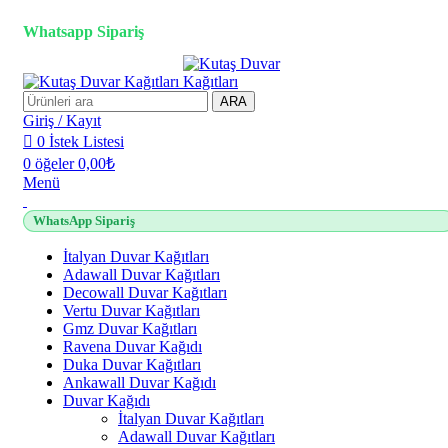
2500 TL üzeri alışverişlerde vade farksız 3 taksit fırsatı!
Whatsapp Sipariş
2500 TL üzeri alışverişlerde vade farksız 3 taksit fırsatı!
ARA
Giriş / Kayıt
0
İstek Listesi
0
öğeler
0,00
₺
Menü
WhatsApp Sipariş
İtalyan Duvar Kağıtları
Adawall Duvar Kağıtları
Decowall Duvar Kağıtları
Vertu Duvar Kağıtları
Gmz Duvar Kağıtları
Ravena Duvar Kağıdı
Duka Duvar Kağıtları
Ankawall Duvar Kağıdı
Duvar Kağıdı
İtalyan Duvar Kağıtları
Adawall Duvar Kağıtları