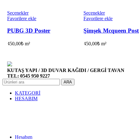
Seçenekler
Seçenekler
Favorilere ekle
Favorilere ekle
PUBG 3D Poster
Şimşek Mcqueen Post
450,00
₺
m²
450,00
₺
m²
KUTAŞ YAPI / 3D DUVAR KAĞIDI / GERGİ TAVAN
TEL: 0545 950 9227
ARA
KATEGORİ
HESABIM
Hesabım