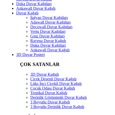
Duka Duvar Kağıtları
Ankawall Duvar Kağıdı
Duvar Kağıdı
İtalyan Duvar Kağıtları
Adawall Duvar Kağıtları
Decowall Duvar Kağıtları
Vertu Duvar Kağıtları
Gmz Duvar Kağıtları
Ravena Duvar Kağıdı
Duka Duvar Kağıtları
Ankawall Duvar Kağıdı
3D Duvar Posteri
ÇOK SATANLAR
3D Duvar Kağıdı
Çiçek Desenli Duvar Kağıdı
Lüks İnci Çiçekli Duvar Kağıdı
Çocuk Odası Duvar Kağıdı
Tropikal Duvar Kağıdı
Derinlik Görünümlü Duvar Kağıdı
3 Boyutlu Duvar Kağıdı
3 Boyutlu Derinlik Duvar Kağıdı