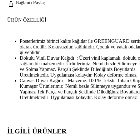
ÜRÜN ÖZELLIĞI
Posterlerimiz birinci kalite kağıtlar ile GREENGUARD sertif
olarak üretilir. Kokusuzdur, sağlıklıdır. Çocuk ve yatak odalar
güvenlidir.
Dokulu Vinil Duvar Kağıdı : Üzeri vinil kaplamalı, dokulu 
sağlam bir malzemedir. Ürünlerimiz Nemli bezle Silinmeye
ve Solma Yapmaz. Parçalı Şeklinde Dilediğiniz Boyutlarda
Üretilmektedir. Uygulaması kolaydır. Kolay deforme olmaz
Canvas Duvar Kağıdı : Malzeme: 100 % Tekstil Taban Olu
Kumaştır Ürünlerimiz Nemli bezle Silinmeye uygundur ve 
Yapmaz Tek Parça ve Parçalı Şeklinde Dilediğiniz Boyutlard
Üretilmektedir Uygulaması kolaydır. Kolay deforme olmaz
İLGILI ÜRÜNLER