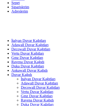
Sepet
Siparişlerim
Adreslerim
İtalyan Duvar Kağıtları
Adawall Duvar Kağıtları
Decowall Duvar Kağıtları
Vertu Duvar Kağıtları
Gmz Duvar Kağıtları
Ravena Duvar Kağıdı
Duka Duvar Kağıtları
Ankawall Duvar Kağıdı
Duvar Kağıdı
İtalyan Duvar Kağıtları
Adawall Duvar Kağıtları
Decowall Duvar Kağıtları
Vertu Duvar Kağıtları
Gmz Duvar Kağıtları
Ravena Duvar Kağıdı
Duka Duvar Kağıtları