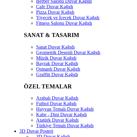
Berber Salonu Duvar Kağıdı
Cafe Duvar Kağıdı
Pizza Duvar Kağıdı
Yiyecek ve İçecek Duvar Kağıdı
Fitness Salonu Duvar Kağıdı
SANAT & TASARIM
Sanat Duvar Kağıdı
Geometrik Desenli Duvar Kağıdı
Müzik Duvar Kağıdı
Bayrak Duvar Kağıdı
Osmanlı Duvar Kağıdı
Graffiti Duvar Kağıdı
ÖZEL TEMALAR
Arabalı Duvar Kağıdı
Futbol Duvar Kağıdı
Hayvan Temalı Duvar Kağıdı
Kabe - Dini Duvar Kağıdı
Atatürk Duvar Kağıdı
Türkiye Temalı Duvar Kağıdı
3D Duvar Posteri
3D Duvar Kağıdı