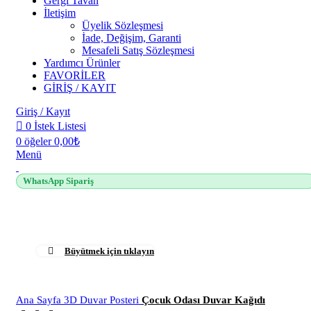
Gergi Tavan
İletişim
Üyelik Sözleşmesi
İade, Değişim, Garanti
Mesafeli Satış Sözleşmesi
Yardımcı Ürünler
FAVORİLER
GİRİŞ / KAYIT
Giriş / Kayıt
0
İstek Listesi
0
öğeler
0,00
₺
Menü
WhatsApp Sipariş
Büyütmek için tıklayın
Ana Sayfa
3D Duvar Posteri
Çocuk Odası Duvar Kağıdı