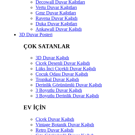
Decowall Duvar Kağıtları
Vertu Duvar Kağıtları
Gmz Duvar Kağıtları
Ravena Duvar Kağıdı
Duka Duvar Kağıtları
Ankawall Duvar Kağıdı
3D Duvar Posteri
ÇOK SATANLAR
3D Duvar Kağıdı
Çiçek Desenli Duvar Kağıdı
Lüks İnci Çiçekli Duvar Kağıdı
Çocuk Odası Duvar Kağıdı
Tropikal Duvar Kağıdı
Derinlik Görünümlü Duvar Kağıdı
3 Boyutlu Duvar Kağıdı
3 Boyutlu Derinlik Duvar Kağıdı
EV İÇİN
Çiçek Duvar Kağıdı
Vintage Botanik Duvar Kağıdı
Retro Duvar Kağıdı