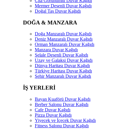
Çıta Görünümlü Duvar Kağıdı
Mermer Desenli Duvar Kağıdı
Doğal Taş Duvar Kağıdı
DOĞA & MANZARA
Doğa Manzaralı Duvar Kağıdı
Deniz Manzaralı Duvar Kağıdı
Orman Manzaralı Duvar Kağıdı
Manzara Duvar Kağıdı
Şelale Desenli Duvar Kağıdı
Uzay ve Galaksi Duvar Kağıdı
Dünya Haritası Duvar Kağıdı
Türkiye Haritası Duvar Kağıdı
Şehir Manzaralı Duvar Kağıdı
İŞ YERLERİ
Bayan Kuaförü Duvar Kağıdı
Berber Salonu Duvar Kağıdı
Cafe Duvar Kağıdı
Pizza Duvar Kağıdı
Yiyecek ve İçecek Duvar Kağıdı
Fitness Salonu Duvar Kağıdı