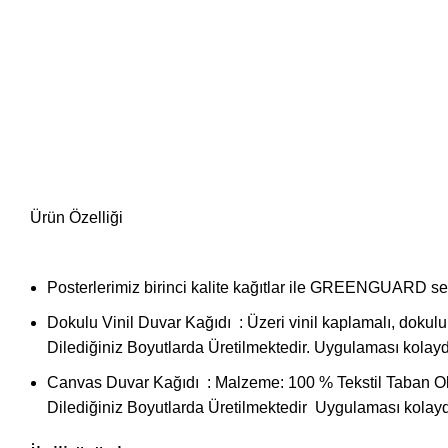
Ürün Özelliği
Posterlerimiz birinci kalite kağıtlar ile GREENGUARD sertif
Dokulu Vinil Duvar Kağıdı : Üzeri vinil kaplamalı, dok
Dilediğiniz Boyutlarda Üretilmektedir. Uygulaması kolay
Canvas Duvar Kağıdı : Malzeme: 100 % Tekstil Taban O
Dilediğiniz Boyutlarda Üretilmektedir Uygulaması kolay