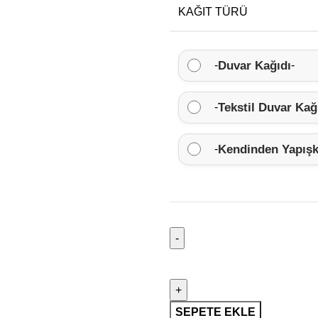
KAĞIT TÜRÜ
Duvar Kağıdı
-
-
Tekstil Duvar Kağ
-
Kendinden Yapışk
-
SEPETE EKLE