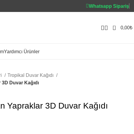
Whatsapp Sipariş
0
0,00
₺
im
Yardımcı Ürünler
ri
Tropikal Duvar Kağıdı
r 3D Duvar Kağıdı
n Yapraklar 3D Duvar Kağıdı