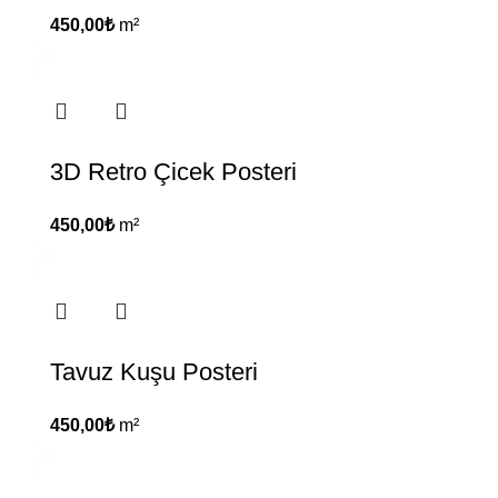
450,00
₺
m²
3D Retro Çicek Posteri
450,00
₺
m²
Tavuz Kuşu Posteri
450,00
₺
m²