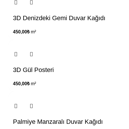
3D Denizdeki Gemi Duvar Kağıdı
450,00
₺
m²
3D Gül Posteri
450,00
₺
m²
Palmiye Manzaralı Duvar Kağıdı