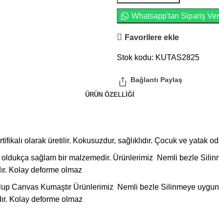
Whatsapp'tan Sipariş Ver
Favorilere ekle
Stok kodu:
KUTAS2825
ÜRÜN ÖZELLIĞI
ikalı olarak üretilir. Kokusuzdur, sağlıklıdır. Çocuk ve yatak oda
ulu oldukça sağlam bir malzemedir. Ürünlerimiz Nemli bezle Si
dır. Kolay deforme olmaz
lup Canvas Kumaştır Ürünlerimiz Nemli bezle Silinmeye uygun
dır. Kolay deforme olmaz