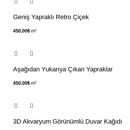
Geniş Yapraklı Retro Çiçek
450,00
₺
m²
Aşağıdan Yukarıya Çıkan Yapraklar
450,00
₺
m²
3D Akvaryum Görünümlü Duvar Kağıdı