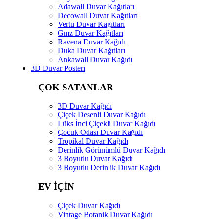
Adawall Duvar Kağıtları
Decowall Duvar Kağıtları
Vertu Duvar Kağıtları
Gmz Duvar Kağıtları
Ravena Duvar Kağıdı
Duka Duvar Kağıtları
Ankawall Duvar Kağıdı
3D Duvar Posteri
ÇOK SATANLAR
3D Duvar Kağıdı
Çiçek Desenli Duvar Kağıdı
Lüks İnci Çiçekli Duvar Kağıdı
Çocuk Odası Duvar Kağıdı
Tropikal Duvar Kağıdı
Derinlik Görünümlü Duvar Kağıdı
3 Boyutlu Duvar Kağıdı
3 Boyutlu Derinlik Duvar Kağıdı
EV İÇİN
Çiçek Duvar Kağıdı
Vintage Botanik Duvar Kağıdı