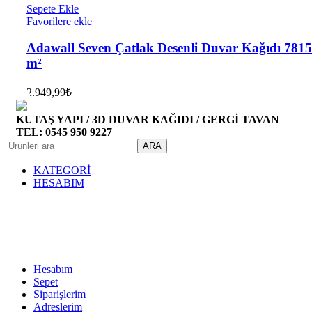
Sepete Ekle
Favorilere ekle
Adawall Seven Çatlak Desenli Duvar Kağıdı 7815-
m²
2.949,99
₺
KUTAŞ YAPI / 3D DUVAR KAĞIDI / GERGİ TAVAN
TEL: 0545 950 9227
ARA
KATEGORİ
HESABIM
Hesabım
Sepet
Siparişlerim
Adreslerim