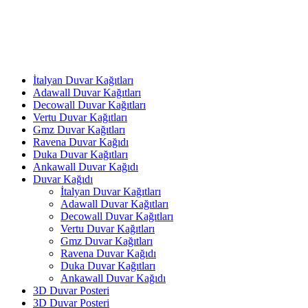
İtalyan Duvar Kağıtları
Adawall Duvar Kağıtları
Decowall Duvar Kağıtları
Vertu Duvar Kağıtları
Gmz Duvar Kağıtları
Ravena Duvar Kağıdı
Duka Duvar Kağıtları
Ankawall Duvar Kağıdı
Duvar Kağıdı
İtalyan Duvar Kağıtları
Adawall Duvar Kağıtları
Decowall Duvar Kağıtları
Vertu Duvar Kağıtları
Gmz Duvar Kağıtları
Ravena Duvar Kağıdı
Duka Duvar Kağıtları
Ankawall Duvar Kağıdı
3D Duvar Posteri
3D Duvar Posteri