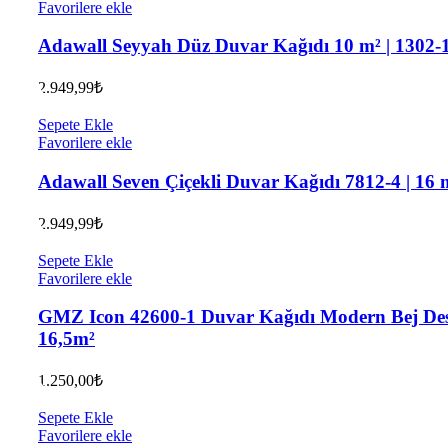
Favorilere ekle
Adawall Seyyah Düz Duvar Kağıdı 10 m² | 1302-
2.949,99
₺
Sepete Ekle
Favorilere ekle
Adawall Seven Çiçekli Duvar Kağıdı 7812-4 | 16 
2.949,99
₺
Sepete Ekle
Favorilere ekle
GMZ Icon 42600-1 Duvar Kağıdı Modern Bej De
16,5m²
1.250,00
₺
Sepete Ekle
Favorilere ekle