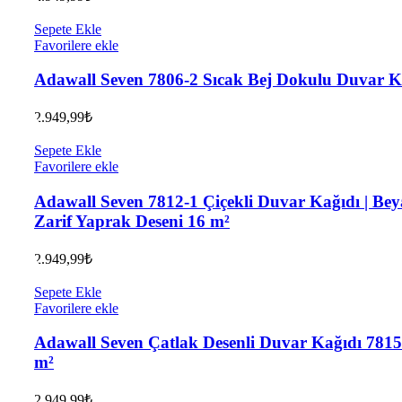
Sepete Ekle
Favorilere ekle
Adawall Seven 7806-2 Sıcak Bej Dokulu Duvar K
2.949,99
₺
Sepete Ekle
Favorilere ekle
Adawall Seven 7812-1 Çiçekli Duvar Kağıdı | Bey
Zarif Yaprak Deseni 16 m²
2.949,99
₺
Sepete Ekle
Favorilere ekle
Adawall Seven Çatlak Desenli Duvar Kağıdı 7815-
m²
2.949,99
₺