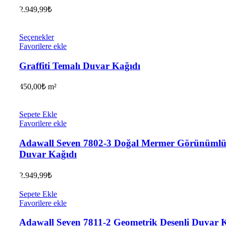
2.949,99
₺
Seçenekler
Favorilere ekle
Graffiti Temalı Duvar Kağıdı
450,00
₺
m²
Sepete Ekle
Favorilere ekle
Adawall Seven 7802-3 Doğal Mermer Görünüml
Duvar Kağıdı
2.949,99
₺
Sepete Ekle
Favorilere ekle
Adawall Seven 7811-2 Geometrik Desenli Duvar 