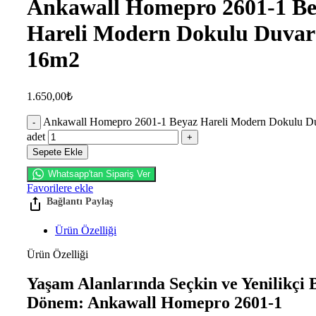
Ankawall Homepro 2601-1 Be
Hareli Modern Dokulu Duvar
16m2
1.650,00
₺
Ankawall Homepro 2601-1 Beyaz Hareli Modern Dokulu D
adet
Sepete Ekle
Whatsapp'tan Sipariş Ver
Favorilere ekle
Ürün Özelliği
Ürün Özelliği
Yaşam Alanlarında Seçkin ve Yenilikçi 
Dönem: Ankawall Homepro 2601-1