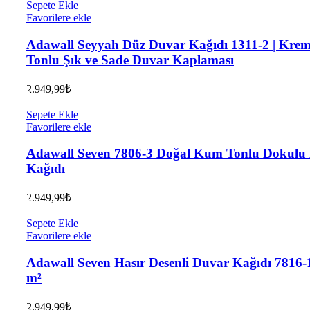
Sepete Ekle
Favorilere ekle
Adawall Seyyah Düz Duvar Kağıdı 1311-2 | Kre
Tonlu Şık ve Sade Duvar Kaplaması
2.949,99
₺
Sepete Ekle
Favorilere ekle
Adawall Seven 7806-3 Doğal Kum Tonlu Dokulu
Kağıdı
2.949,99
₺
Sepete Ekle
Favorilere ekle
Adawall Seven Hasır Desenli Duvar Kağıdı 7816-1
m²
2.949,99
₺