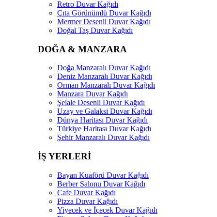
Retro Duvar Kağıdı
Çıta Görünümlü Duvar Kağıdı
Mermer Desenli Duvar Kağıdı
Doğal Taş Duvar Kağıdı
DOĞA & MANZARA
Doğa Manzaralı Duvar Kağıdı
Deniz Manzaralı Duvar Kağıdı
Orman Manzaralı Duvar Kağıdı
Manzara Duvar Kağıdı
Şelale Desenli Duvar Kağıdı
Uzay ve Galaksi Duvar Kağıdı
Dünya Haritası Duvar Kağıdı
Türkiye Haritası Duvar Kağıdı
Şehir Manzaralı Duvar Kağıdı
İŞ YERLERİ
Bayan Kuaförü Duvar Kağıdı
Berber Salonu Duvar Kağıdı
Cafe Duvar Kağıdı
Pizza Duvar Kağıdı
Yiyecek ve İçecek Duvar Kağıdı